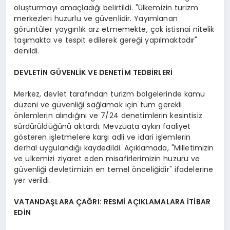
oluşturmayı amaçladığı belirtildi. "Ülkemizin turizm
merkezleri huzurlu ve güvenlidir. Yayımlanan
görüntüler yaygınlık arz etmemekte, çok istisnai nitelik
taşımakta ve tespit edilerek gereği yapılmaktadır"
denildi.
DEVLETİN GÜVENLİK VE DENETİM TEDBİRLERİ
Merkez, devlet tarafından turizm bölgelerinde kamu
düzeni ve güvenliği sağlamak için tüm gerekli
önlemlerin alındığını ve 7/24 denetimlerin kesintisiz
sürdürüldüğünü aktardı. Mevzuata aykırı faaliyet
gösteren işletmelere karşı adli ve idari işlemlerin
derhal uygulandığı kaydedildi. Açıklamada, "Milletimizin
ve ülkemizi ziyaret eden misafirlerimizin huzuru ve
güvenliği devletimizin en temel önceliğidir" ifadelerine
yer verildi.
VATANDAŞLARA ÇAĞRI: RESMİ AÇIKLAMALARA İTİBAR
EDİN