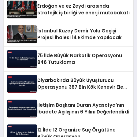
Erdoğan ve ez Zeydi arasında
stratejik iş birliği ve enerji mutabakatı
İstanbul Kuzey Demir Yolu Geçişi
Projesi İhalesi 14 Ekimde Yapılacak
75 İlde Büyük Narkotik Operasyonu
846 Tutuklama
Diyarbakırda Büyük Uyuşturucu
Operasyonu 387 Bin Kök Kenevir Ele
Geçirildi
İletişim Başkanı Duran Ayasofya’nın
İbadete Açılışının 6 Yılını Değerlendirdi
12 İlde 12 Organize Suç Örgütüne
Büyük Operasyon