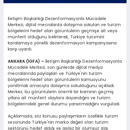
İletişim Başkanlığı Dezenformasyonla Mücadele
Merkezi, dijital mecralarda dolaşıma sokulan ve turizm
bölgelerini hedef alan görüntülerin geçmişe ait veya
münferit olduğunu belirterek, Türkiye turizmini
karalamaya yönelik dezenformasyon kampanyasına
karşı uyardı.
ANKARA (İGFA) –
İletişim Başkanlığı Dezenformasyonla
Mücadele Merkezi, son günlerde dijital medya
mecralarında paylaşılan ve Türkiye'nin turizm
bölgelerini hedef alan görüntülerin kamuoyunu
yanıltmak amacıyla dolaşıma sokulduğunu açıkladı.
Merkez, bu görüntülerin önemli bir kısmının geçmiş
yıllara ait münferit olaylara dayandığını ve turizm
bölgelerindeki genel durumu yansıtmadığını vurguladı.
Açıklamada, söz konusu paylaşımların özellikle turizm
sezonunda Türkiye'nin marka değeri olan turizm
sektörünü hedef aldığı ve asılsız bir olumsuz algı