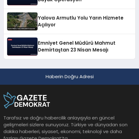
Yalova Armutlu Yolu Yarın Hizmete
Açılıyor
Emniyet Genel Müdürü Mahmut
Demirtaştan 23 Nisan Mesajı
Haberin Doğru Adresi
Tarafsız ve doğru habercilik anlayışıyla en güncel
gelişmeleri sizlere sunuyoruz. Türkiye ve dünyadan son
dakika haberleri, siyaset, ekonomi, teknoloji ve daha
fazlası Gazete Demokrat’ta.