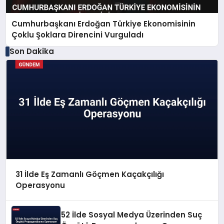
Cumhurbaşkanı Erdoğan Türkiye Ekonomisinin
Çoklu Şoklara Direncini Vurguladı
Son Dakika
31 İlde Eş Zamanlı Göçmen Kaçakçılığı
Operasyonu
52 İlde Sosyal Medya Üzerinden Suç