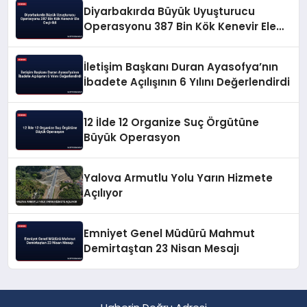
Diyarbakırda Büyük Uyuşturucu
Operasyonu 387 Bin Kök Kenevir Ele
Geçirildi
İletişim Başkanı Duran Ayasofya’nın
İbadete Açılışının 6 Yılını Değerlendirdi
12 İlde 12 Organize Suç Örgütüne
Büyük Operasyon
Yalova Armutlu Yolu Yarın Hizmete
Açılıyor
Emniyet Genel Müdürü Mahmut
Demirtaştan 23 Nisan Mesajı