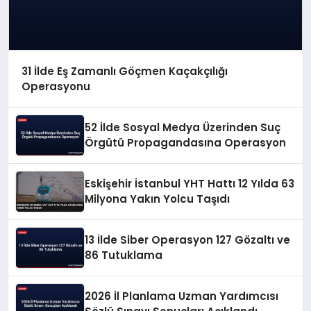
31 İlde Eş Zamanlı Göçmen Kaçakçılığı
Operasyonu
52 İlde Sosyal Medya Üzerinden Suç
Örgütü Propagandasına Operasyon
Eskişehir İstanbul YHT Hattı 12 Yılda 63
Milyona Yakın Yolcu Taşıdı
13 İlde Siber Operasyon 127 Gözaltı ve
86 Tutuklama
2026 İl Planlama Uzman Yardımcısı