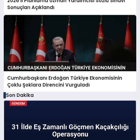
2026 İl Planlama Uzman Yardımcısı Sözlü Sınavı
Sonuçları Açıklandı
Cumhurbaşkanı Erdoğan Türkiye Ekonomisinin
Çoklu Şoklara Direncini Vurguladı
Son Dakika