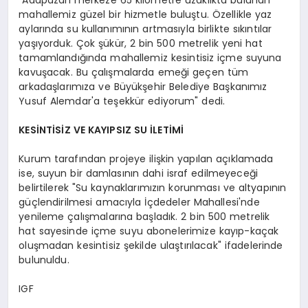
mahallemiz güzel bir hizmetle buluştu. Özellikle yaz
aylarında su kullanımının artmasıyla birlikte sıkıntılar
yaşıyorduk. Çok şükür, 2 bin 500 metrelik yeni hat
tamamlandığında mahallemiz kesintisiz içme suyuna
kavuşacak. Bu çalışmalarda emeği geçen tüm
arkadaşlarımıza ve Büyükşehir Belediye Başkanımız
Yusuf Alemdar'a teşekkür ediyorum" dedi.
KESİNTİSİZ VE KAYIPSIZ SU İLETİMİ
Kurum tarafından projeye ilişkin yapılan açıklamada
ise, suyun bir damlasının dahi israf edilmeyeceği
belirtilerek "Su kaynaklarımızın korunması ve altyapının
güçlendirilmesi amacıyla İçdedeler Mahallesi'nde
yenileme çalışmalarına başladık. 2 bin 500 metrelik
hat sayesinde içme suyu abonelerimize kayıp-kaçak
oluşmadan kesintisiz şekilde ulaştırılacak" ifadelerinde
bulunuldu.
IGF