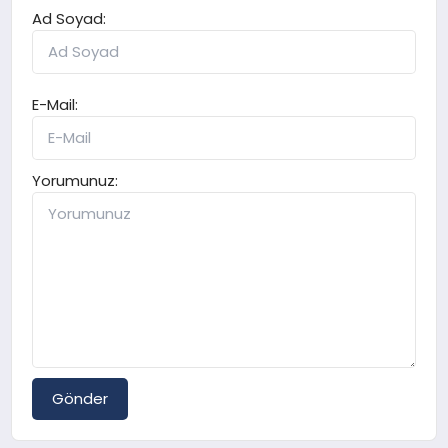
Ad Soyad:
E-Mail:
Yorumunuz:
Gönder