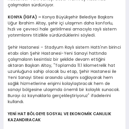
çalışmaları sürdürüyor.
KONYA (İGFA) –
Konya Büyükşehir Belediye Başkanı
Uğur İbrahim Altay, şehir içi ulaşımın daha konforlu,
hızlı ve çevreci hale getirilmesi amacıyla raylı sistem
yatırımlarını titizlikle sürdürdüklerini söyledi.
Şehir Hastanesi – Stadyum Raylı sistem Hattı'nın birinci
etabı olan Şehir Hastanesi-Yeni Sanayi hattında
çalışmaların kesintisiz bir şekilde devam ettiğini
aktaran Başkan Altay, "Toplamda 11.1 kilometrelik hat
uzunluğuna sahip olacak bu etap, Şehir Hastanesi ile
Yeni Sanayi Sitesi arasında ulaşımı sağlayarak hem
sağlık hizmetlerine erişimi kolaylaştıracak hem de
sanayi bölgesine ulaşımda önemli bir kolaylık sunacak.
Burayı öz kaynaklarla gerçekleştiriyoruz" ifadelerini
kullandı.
YENİ HAT BÖLGEYE SOSYAL VE EKONOMİK CANLILIK
KAZANDIRACAK