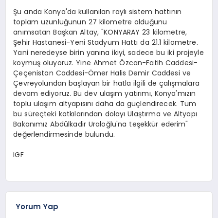
Şu anda Konya'da kullanılan raylı sistem hattının
toplam uzunluğunun 27 kilometre olduğunu
anımsatan Başkan Altay, "KONYARAY 23 kilometre,
Şehir Hastanesi-Yeni Stadyum Hattı da 21.1 kilometre.
Yani neredeyse birin yanına ikiyi, sadece bu iki projeyle
koymuş oluyoruz. Yine Ahmet Özcan-Fatih Caddesi-
Çeçenistan Caddesi-Ömer Halis Demir Caddesi ve
Çevreyolundan başlayan bir hatla ilgili de çalışmalara
devam ediyoruz. Bu dev ulaşım yatırımı, Konya'mızın
toplu ulaşım altyapısını daha da güçlendirecek. Tüm
bu süreçteki katkılarından dolayı Ulaştırma ve Altyapı
Bakanımız Abdülkadir Uraloğlu'na teşekkür ederim"
değerlendirmesinde bulundu.
IGF
Yorum Yap