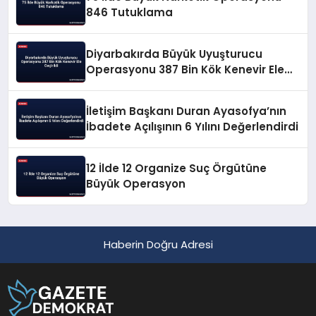
846 Tutuklama
Diyarbakırda Büyük Uyuşturucu
Operasyonu 387 Bin Kök Kenevir Ele
Geçirildi
İletişim Başkanı Duran Ayasofya’nın
İbadete Açılışının 6 Yılını Değerlendirdi
12 İlde 12 Organize Suç Örgütüne
Büyük Operasyon
Haberin Doğru Adresi