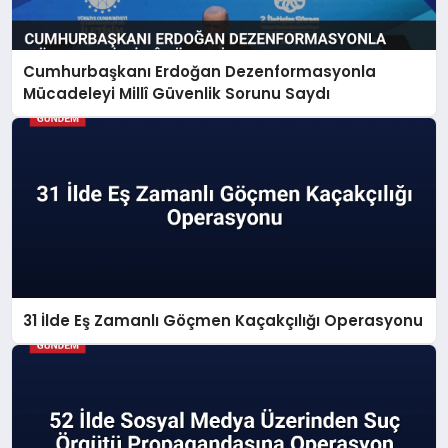
Cumhurbaşkanı Erdoğan Dezenformasyonla
Mücadeleyi Millî Güvenlik Sorunu Saydı
31 İlde Eş Zamanlı Göçmen Kaçakçılığı Operasyonu