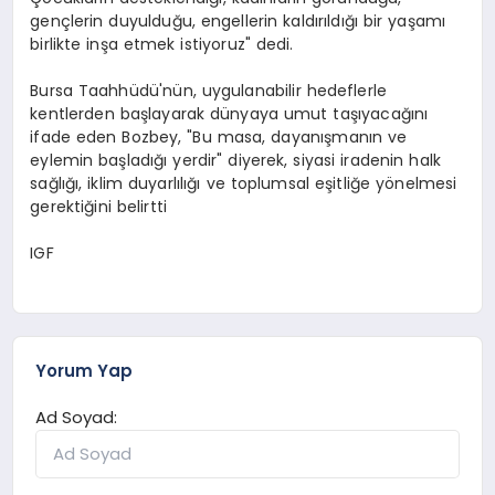
gençlerin duyulduğu, engellerin kaldırıldığı bir yaşamı
birlikte inşa etmek istiyoruz" dedi.
Bursa Taahhüdü'nün, uygulanabilir hedeflerle
kentlerden başlayarak dünyaya umut taşıyacağını
ifade eden Bozbey, "Bu masa, dayanışmanın ve
eylemin başladığı yerdir" diyerek, siyasi iradenin halk
sağlığı, iklim duyarlılığı ve toplumsal eşitliğe yönelmesi
gerektiğini belirtti
IGF
Yorum Yap
Ad Soyad: