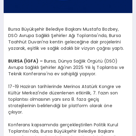
Bursa Büyükşehir Belediye Başkanı Mustafa Bozbey,
DSÖ Avrupa Sağlıklı Şehirler Ağı Toplantısı'nda, Bursa
Taahhüt Duvarı'na kentin geleceğine dair projelerini
yazarak, eşitlik ve sağlık odaklı bir vizyon çağrısı yaptı.
BURSA (İGFA) –
Bursa, Dünya Sağlık Örgütü (DSÖ)
Avrupa Sağlıklı Şehirler Ağı'nın 2025 Yılı İş Toplantısı ve
Teknik Konferansı'na ev sahipliği yapıyor.
17-19 Haziran tarihlerinde Merinos Atatürk Kongre ve
Kültür Merkezi'nde düzenlenen etkinlik, 7. fazın son
toplantısı olmasının yanı sıra 8. faza geçiş
stratejilerinin belirlendiği bir platform olarak öne
çıkıyor.
Konferans kapsamında gerçekleştirilen Politik Kurul
Toplantısı'nda, Bursa Büyükşehir Belediye Başkanı