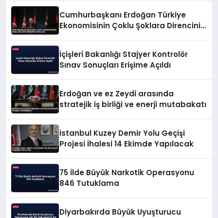
Cumhurbaşkanı Erdoğan Türkiye
Ekonomisinin Çoklu Şoklara Direncini
Vurguladı
İçişleri Bakanlığı Stajyer Kontrolör
Sınav Sonuçları Erişime Açıldı
Erdoğan ve ez Zeydi arasında
stratejik iş birliği ve enerji mutabakatı
İstanbul Kuzey Demir Yolu Geçişi
Projesi İhalesi 14 Ekimde Yapılacak
75 İlde Büyük Narkotik Operasyonu
846 Tutuklama
Diyarbakırda Büyük Uyuşturucu