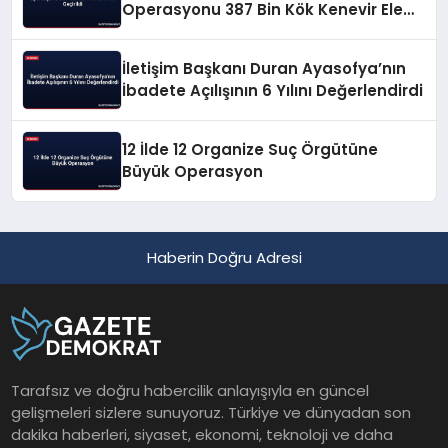
Operasyonu 387 Bin Kök Kenevir Ele
Geçirildi
İletişim Başkanı Duran Ayasofya’nın
İbadete Açılışının 6 Yılını Değerlendirdi
12 İlde 12 Organize Suç Örgütüne
Büyük Operasyon
Haberin Doğru Adresi
Tarafsız ve doğru habercilik anlayışıyla en güncel
gelişmeleri sizlere sunuyoruz. Türkiye ve dünyadan son
dakika haberleri, siyaset, ekonomi, teknoloji ve daha