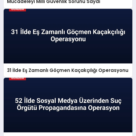
Mücadeleyi Millî Güvenlik Sorunu Saydı
31 İlde Eş Zamanlı Göçmen Kaçakçılığı Operasyonu