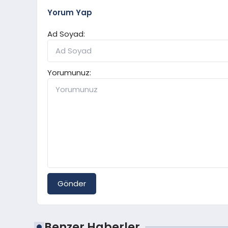
Yorum Yap
Ad Soyad:
Yorumunuz:
Gönder
Benzer Haberler