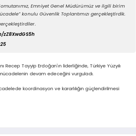
omutanımız, Emniyet Genel Müdürümüz ve ilgili birim
Mücadele” konulu Güvenlik Toplantımızı gerçekleştirdik.
erçekleştirdiler.
com/zZ8XwdGS5h
025
ı Recep Tayyip Erdoğan'ın liderliğinde, Türkiye Yüzyılı
 mücadelenin devam edeceğini vurguladı.
adelede koordinasyon ve kararlılığın güçlendirilmesi