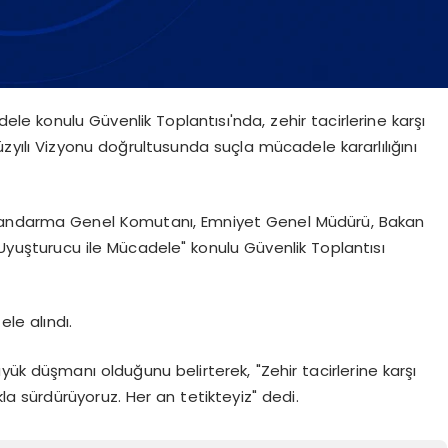
dele konulu Güvenlik Toplantısı'nda, zehir tacirlerine karşı
Yüzyılı Vizyonu doğrultusunda suçla mücadele kararlılığını
ya, Jandarma Genel Komutanı, Emniyet Genel Müdürü, Bakan
la "Uyuşturucu ile Mücadele" konulu Güvenlik Toplantısı
ele alındı.
yük düşmanı olduğunu belirterek, "Zehir tacirlerine karşı
kla sürdürüyoruz. Her an tetikteyiz" dedi.