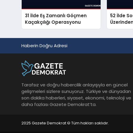
31 İlde Eş Zamanlı Göçmen
52 İlde S
Kaçakçılığı Operasyonu
Üzerinde
Propagan
Haberin Doğru Adresi
Tarafsız ve doğru habercilik anlayışıyla en güncel
gelişmeleri sizlere sunuyoruz. Türkiye ve dünyadan
son dakika haberleri, siyaset, ekonomi, teknoloji ve
daha fazlası Gazete Demokrat’ta.
2025 Gazete Demokrat © Tüm hakları saklıdır.