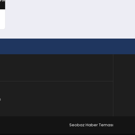
m
Seobaz Haber Teması