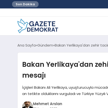
Son Dakika
Ana Sayfa
Gündem
Bakan Yerlikaya'dan zehir tacirl
Bakan Yerlikaya'dan zehir 
mesajı
İçişleri Bakanı Ali Yerlikaya, uyuşturucuyla mücade
an tetikte olduklarını vurguladı ve Türkiye Yüzyıl
Mehmet Arslan