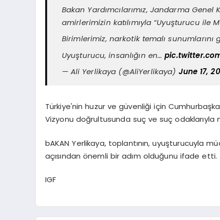
Bakan Yardımcılarımız, Jandarma Genel K
amirlerimizin katılımıyla “Uyuşturucu ile 
Birimlerimiz, narkotik temalı sunumlarını g
Uyuşturucu, insanlığın en…
pic.twitter.
— Ali Yerlikaya (@AliYerlikaya)
June 17, 2
Türkiye'nin huzur ve güvenliği için Cumhurbaşkan
Vizyonu doğrultusunda suç ve suç odaklarıyla
bAKAN Yerlikaya, toplantının, uyuşturucuyla müc
açısından önemli bir adım olduğunu ifade etti.
IGF