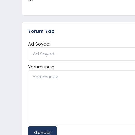
Yorum Yap
Ad Soyad:
Yorumunuz:
Gönder