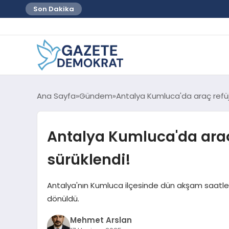
Son Dakika
Ana Sayfa
Gündem
Antalya Kumluca'da araç refüj
Antalya Kumluca'da araç 
sürüklendi!
Antalya'nın Kumluca ilçesinde dün akşam saatle
dönüldü.
Mehmet Arslan