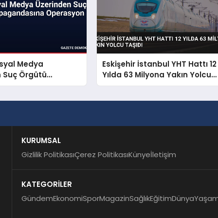
osyal Medya
Eskişehir İstanbul YHT Hattı 12
n Suç Örgütü
Yılda 63 Milyona Yakın Yolcu
dasına Operasyon
Taşıdı
KURUMSAL
Gizlilik Politikası
Çerez Politikası
Künye
İletişim
KATEGORİLER
Gündem
Ekonomi
Spor
Magazin
Sağlık
Eğitim
Dünya
Yaşa