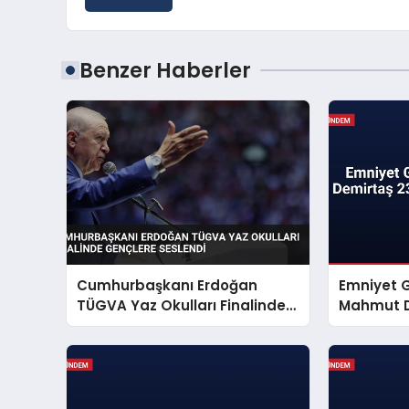
Benzer Haberler
Cumhurbaşkanı Erdoğan
Emniyet 
TÜGVA Yaz Okulları Finalinde
Mahmut D
Gençlere Seslendi
Mesajı Ya