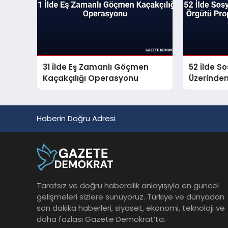
31 İlde Eş Zamanlı Göçmen
52 İlde S
Kaçakçılığı Operasyonu
Üzerinde
Propagan
Haberin Doğru Adresi
Tarafsız ve doğru habercilik anlayışıyla en güncel
gelişmeleri sizlere sunuyoruz. Türkiye ve dünyadan
son dakika haberleri, siyaset, ekonomi, teknoloji ve
daha fazlası Gazete Demokrat’ta.