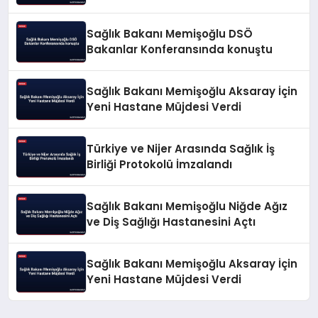
Düzenlemeleri Açıkladı
Sağlık Bakanı Memişoğlu DSÖ
Bakanlar Konferansında konuştu
Sağlık Bakanı Memişoğlu Aksaray İçin
Yeni Hastane Müjdesi Verdi
Türkiye ve Nijer Arasında Sağlık İş
Birliği Protokolü İmzalandı
Sağlık Bakanı Memişoğlu Niğde Ağız
ve Diş Sağlığı Hastanesini Açtı
Sağlık Bakanı Memişoğlu Aksaray İçin
Yeni Hastane Müjdesi Verdi