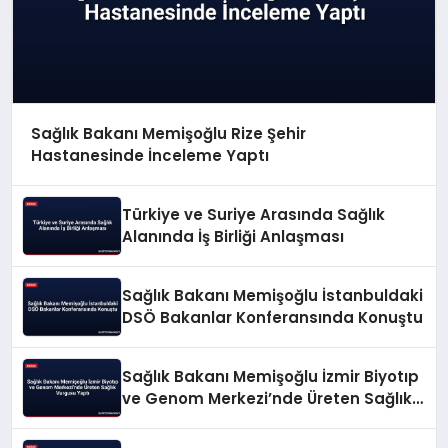
Sağlık Bakanı Memişoğlu Rize Şehir
Hastanesinde İnceleme Yaptı
Türkiye ve Suriye Arasında Sağlık
Alanında İş Birliği Anlaşması
Sağlık Bakanı Memişoğlu İstanbuldaki
DSÖ Bakanlar Konferansında Konuştu
Sağlık Bakanı Memişoğlu İzmir Biyotıp
ve Genom Merkezi’nde Üreten Sağlık
Vurgusu Yaptı