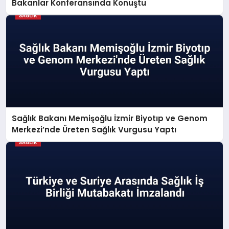
Bakanlar Konferansında Konuştu
Sağlık Bakanı Memişoğlu İzmir Biyotıp ve Genom
Merkezi’nde Üreten Sağlık Vurgusu Yaptı