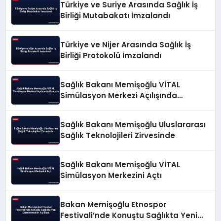
Türkiye ve Suriye Arasında Sağlık İş
Birliği Mutabakatı İmzalandı
Türkiye ve Nijer Arasında Sağlık İş
Birliği Protokolü İmzalandı
Sağlık Bakanı Memişoğlu VİTAL
Simülasyon Merkezi Açılışında
Konuştu
Sağlık Bakanı Memişoğlu Uluslararası
Sağlık Teknolojileri Zirvesinde
Sağlık Bakanı Memişoğlu VİTAL
Simülasyon Merkezini Açtı
Bakan Memişoğlu Etnospor
Festivali’nde Konuştu Sağlıkta Yeni