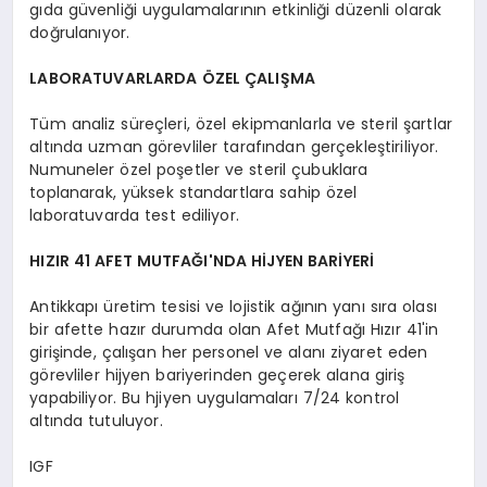
gıda güvenliği uygulamalarının etkinliği düzenli olarak
doğrulanıyor.
LABORATUVARLARDA ÖZEL ÇALIŞMA
Tüm analiz süreçleri, özel ekipmanlarla ve steril şartlar
altında uzman görevliler tarafından gerçekleştiriliyor.
Numuneler özel poşetler ve steril çubuklara
toplanarak, yüksek standartlara sahip özel
laboratuvarda test ediliyor.
HIZIR 41 AFET MUTFAĞI'NDA HİJYEN BARİYERİ
Antikkapı üretim tesisi ve lojistik ağının yanı sıra olası
bir afette hazır durumda olan Afet Mutfağı Hızır 41'in
girişinde, çalışan her personel ve alanı ziyaret eden
görevliler hijyen bariyerinden geçerek alana giriş
yapabiliyor. Bu hjiyen uygulamaları 7/24 kontrol
altında tutuluyor.
IGF