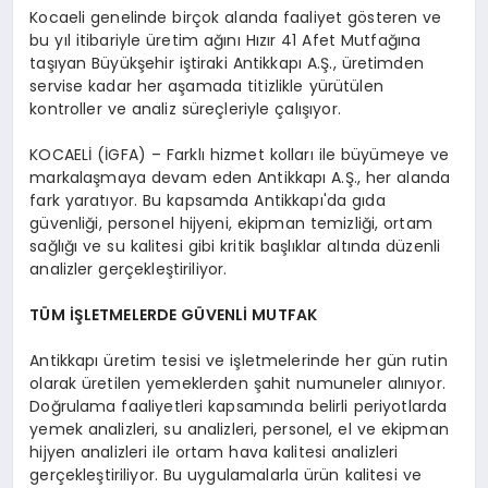
Kocaeli genelinde birçok alanda faaliyet gösteren ve
bu yıl itibariyle üretim ağını Hızır 41 Afet Mutfağına
taşıyan Büyükşehir iştiraki Antikkapı A.Ş., üretimden
servise kadar her aşamada titizlikle yürütülen
kontroller ve analiz süreçleriyle çalışıyor.
KOCAELİ (İGFA) – Farklı hizmet kolları ile büyümeye ve
markalaşmaya devam eden Antikkapı A.Ş., her alanda
fark yaratıyor. Bu kapsamda Antikkapı'da gıda
güvenliği, personel hijyeni, ekipman temizliği, ortam
sağlığı ve su kalitesi gibi kritik başlıklar altında düzenli
analizler gerçekleştiriliyor.
TÜM İŞLETMELERDE GÜVENLİ MUTFAK
Antikkapı üretim tesisi ve işletmelerinde her gün rutin
olarak üretilen yemeklerden şahit numuneler alınıyor.
Doğrulama faaliyetleri kapsamında belirli periyotlarda
yemek analizleri, su analizleri, personel, el ve ekipman
hijyen analizleri ile ortam hava kalitesi analizleri
gerçekleştiriliyor. Bu uygulamalarla ürün kalitesi ve