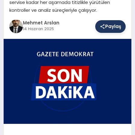
servise kadar her aşamada titizlikle yürütülen
kontroller ve analiz süreçleriyle çalışıyor.
SAĞLIK
Mehmet Arslan
Paylaş
14 Haziran 2025
EĞITIM
DÜNYA
YAŞAM