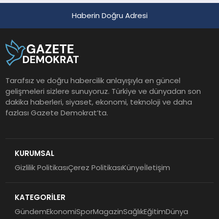
Haberin Doğru Adresi
Tarafsız ve doğru habercilik anlayışıyla en güncel
gelişmeleri sizlere sunuyoruz. Türkiye ve dünyadan son
dakika haberleri, siyaset, ekonomi, teknoloji ve daha
fazlası Gazete Demokrat’ta.
KURUMSAL
Gizlilik Politikası
Çerez Politikası
Künye
İletişim
KATEGORİLER
Gündem
Ekonomi
Spor
Magazin
Sağlık
Eğitim
Dünya