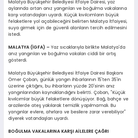
Malatya Büyükşehir Belediyesi İtfaiye Dairesi, yaz
aylarında artan anız yangınları ve boğulma vakalarına
karşı vatandaşları uyardı. Küçük kıvılcımların büyük
felaketlere yol açabileceğini belirten Malatya İtfaiyesi,
suya girmek için de güvenli alanların tercih edilmesini
istedi.
MALATYA (İGFA) –
Yaz sıcaklarıyla birlikte Malatya'da
anız yangınları ve boğulma vakaları ciddi bir artış
gösterdi.
Malatya Büyükşehir Belediyesi İtfaiye Dairesi Başkanı
Ömer Çoban, günlük yangın ihbarlarının 15'ten 35'in
üzerine çıktığını, bu ihbarların yüzde 20'sinin anız
yangınlarından kaynaklandığını belirtti. Çoban, "Küçük
kıvılcımlar büyük felaketlere dönüşüyor. Bağ, bahçe ve
arazilerde ateş yakılarak temizlik yapılmamalı. Bu
yangınlar evlere, ahırlara ve besilere zarar verebiliyor"
diyerek vatandaşları uyardı.
BOĞULMA VAKALARINA KARŞI AİLELERE ÇAĞRI