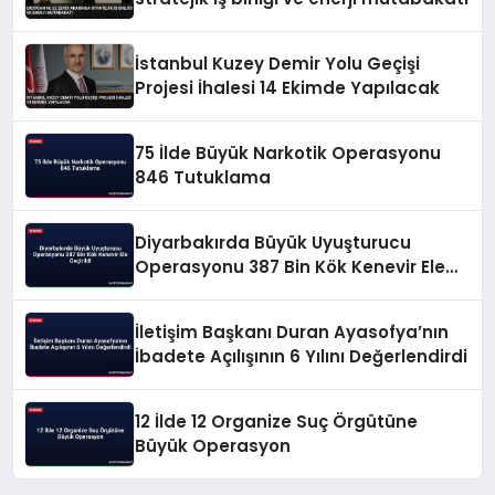
İstanbul Kuzey Demir Yolu Geçişi
Projesi İhalesi 14 Ekimde Yapılacak
75 İlde Büyük Narkotik Operasyonu
846 Tutuklama
Diyarbakırda Büyük Uyuşturucu
Operasyonu 387 Bin Kök Kenevir Ele
Geçirildi
İletişim Başkanı Duran Ayasofya’nın
İbadete Açılışının 6 Yılını Değerlendirdi
12 İlde 12 Organize Suç Örgütüne
Büyük Operasyon