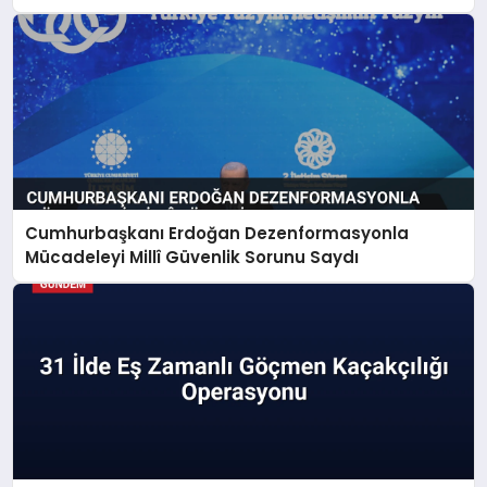
Cumhurbaşkanı Erdoğan Dezenformasyonla
Mücadeleyi Millî Güvenlik Sorunu Saydı