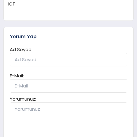
IGF
Yorum Yap
Ad Soyad:
E-Mail:
Yorumunuz: