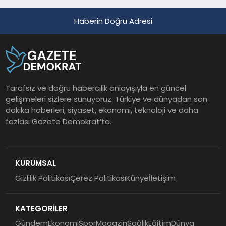
Haberin Doğru Adresi
Tarafsız ve doğru habercilik anlayışıyla en güncel
gelişmeleri sizlere sunuyoruz. Türkiye ve dünyadan son
dakika haberleri, siyaset, ekonomi, teknoloji ve daha
fazlası Gazete Demokrat’ta.
KURUMSAL
Gizlilik Politikası
Çerez Politikası
Künye
İletişim
KATEGORİLER
Gündem
Ekonomi
Spor
Magazin
Sağlık
Eğitim
Dünya