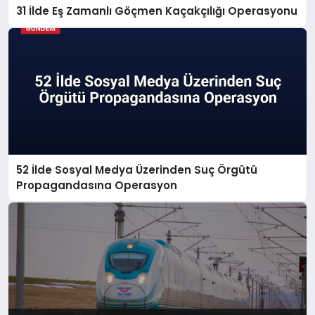
31 İlde Eş Zamanlı Göçmen Kaçakçılığı Operasyonu
52 İlde Sosyal Medya Üzerinden Suç Örgütü
Propagandasına Operasyon