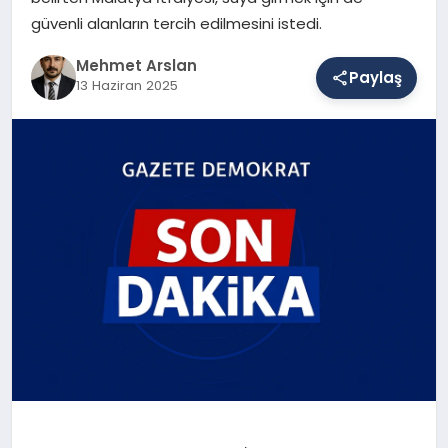
güvenli alanların tercih edilmesini istedi.
Mehmet Arslan
SAĞLIK
Paylaş
13 Haziran 2025
EĞITIM
DÜNYA
YAŞAM