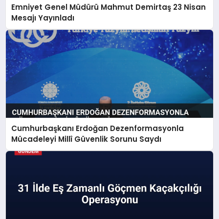
Emniyet Genel Müdürü Mahmut Demirtaş 23 Nisan
Mesajı Yayınladı
Cumhurbaşkanı Erdoğan Dezenformasyonla
Mücadeleyi Millî Güvenlik Sorunu Saydı