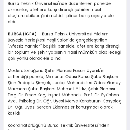
Bursa Teknik Üniversitesi'nde düzenlenen panelde
uzmanlar, afetlere karşı dirençli şehirleri nasıl
oluşturulabileceğini multidisipliner bakış açısıyla ele
aldı.
BURSA (İGFA) –
Bursa Teknik Üniversitesi Yıldırım
Bayezid Yerleşkesi Yeşil Salon'da gerçekleştirilen
"Afetsiz Yarınlar" başlıklı panelde, afetlere karşı dirençli
bir toplum ve şehir yapısının nasıl mümkün olabileceği
çok yönlü olarak ele alındı.
Moderatörlüğünü Şehir Plancısı Füsun Uyanık'ın
üstlendiği panele, Mimarlar Odası Bursa Şube Başkanı
Şirin Rodoplu Şimşek, Jeoloji Mühendisleri Odası Güney
Marmara Şube Başkanı Mehmet Yıldız, Şehir Plancısı
Doç. Dr. Ersan Koç, İnşaat Mühendisi Prof. Dr. Eyübhan
Avcı, Psikolog Dr. Öğr. Üyesi Merve Karaburun, Sosyolog
Dr. Öğr. Üyesi Sercan Eklemezler konuşmacı olarak
katıldı.
Koordinatörlüğünü Bursa Teknik Üniversitesi'nden