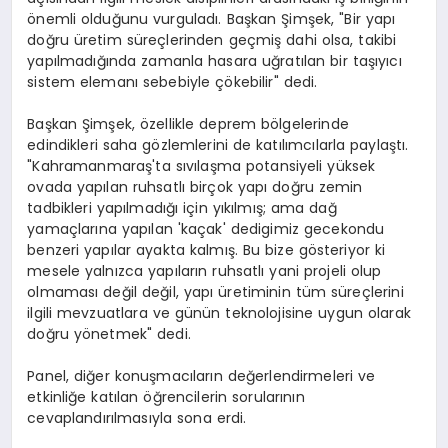
önemli olduğunu vurguladı. Başkan Şimşek, "Bir yapı
doğru üretim süreçlerinden geçmiş dahi olsa, takibi
yapılmadığında zamanla hasara uğratılan bir taşıyıcı
sistem elemanı sebebiyle çökebilir" dedi.
Başkan Şimşek, özellikle deprem bölgelerinde
edindikleri saha gözlemlerini de katılımcılarla paylaştı.
"Kahramanmaraş'ta sıvılaşma potansiyeli yüksek
ovada yapılan ruhsatlı birçok yapı doğru zemin
tadbikleri yapılmadığı için yıkılmış; ama dağ
yamaçlarına yapılan 'kaçak' dedigimiz gecekondu
benzeri yapılar ayakta kalmış. Bu bize gösteriyor ki
mesele yalnızca yapıların ruhsatlı yani projeli olup
olmaması değil değil, yapı üretiminin tüm süreçlerini
ilgili mevzuatlara ve günün teknolojisine uygun olarak
doğru yönetmek" dedi.
Panel, diğer konuşmacıların değerlendirmeleri ve
etkinliğe katılan öğrencilerin sorularının
cevaplandırılmasıyla sona erdi.