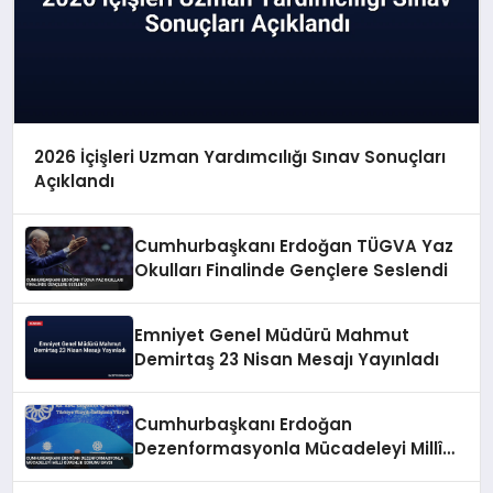
2026 İçişleri Uzman Yardımcılığı Sınav Sonuçları
Açıklandı
Cumhurbaşkanı Erdoğan TÜGVA Yaz
Okulları Finalinde Gençlere Seslendi
Emniyet Genel Müdürü Mahmut
Demirtaş 23 Nisan Mesajı Yayınladı
Cumhurbaşkanı Erdoğan
Dezenformasyonla Mücadeleyi Millî
Güvenlik Sorunu Saydı