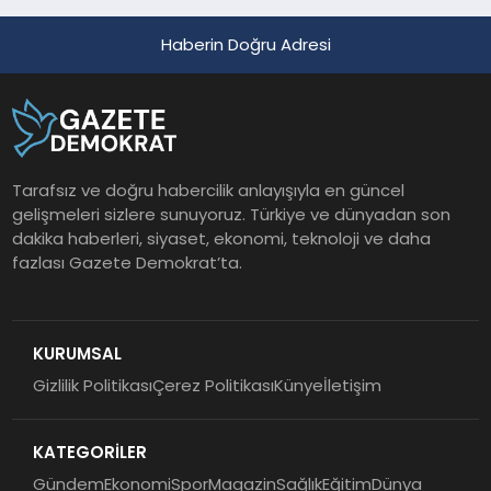
Haberin Doğru Adresi
Tarafsız ve doğru habercilik anlayışıyla en güncel
gelişmeleri sizlere sunuyoruz. Türkiye ve dünyadan son
dakika haberleri, siyaset, ekonomi, teknoloji ve daha
fazlası Gazete Demokrat’ta.
KURUMSAL
Gizlilik Politikası
Çerez Politikası
Künye
İletişim
KATEGORİLER
Gündem
Ekonomi
Spor
Magazin
Sağlık
Eğitim
Dünya