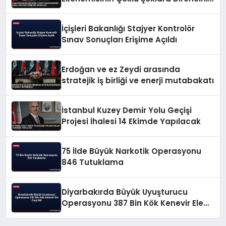
Vurguladı
İçişleri Bakanlığı Stajyer Kontrolör
Sınav Sonuçları Erişime Açıldı
Erdoğan ve ez Zeydi arasında
stratejik iş birliği ve enerji mutabakatı
İstanbul Kuzey Demir Yolu Geçişi
Projesi İhalesi 14 Ekimde Yapılacak
75 İlde Büyük Narkotik Operasyonu
846 Tutuklama
Diyarbakırda Büyük Uyuşturucu
Operasyonu 387 Bin Kök Kenevir Ele
Geçirildi