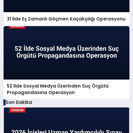
31 İlde Eş Zamanlı Göçmen Kaçakçılığı Operasyonu
52 İlde Sosyal Medya Üzerinden Suç Örgütü
Propagandasına Operasyon
Son Dakika