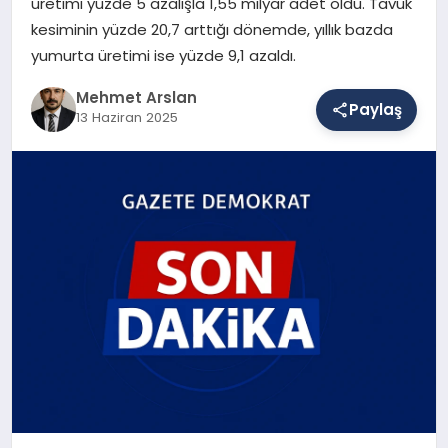
üretimi yüzde 5 azalışla 1,55 milyar adet oldu. Tavuk
kesiminin yüzde 20,7 arttığı dönemde, yıllık bazda
yumurta üretimi ise yüzde 9,1 azaldı.
SAĞLIK
Mehmet Arslan
Paylaş
13 Haziran 2025
EĞITIM
DÜNYA
YAŞAM