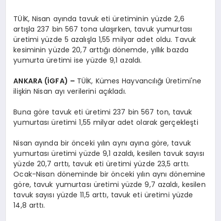
TÜİK, Nisan ayında tavuk eti üretiminin yüzde 2,6
artışla 237 bin 567 tona ulaşırken, tavuk yumurtası
üretimi yüzde 5 azalışla 1,55 milyar adet oldu. Tavuk
kesiminin yüzde 20,7 arttığı dönemde, yıllık bazda
yumurta üretimi ise yüzde 9,1 azaldı.
ANKARA (İGFA) –
TÜİK, Kümes Hayvancılığı Üretimi'ne
ilişkin Nisan ayı verilerini açıkladı.
Buna göre tavuk eti üretimi 237 bin 567 ton, tavuk
yumurtası üretimi 1,55 milyar adet olarak gerçekleşti
Nisan ayında bir önceki yılın aynı ayına göre, tavuk
yumurtası üretimi yüzde 9,1 azaldı, kesilen tavuk sayısı
yüzde 20,7 arttı, tavuk eti üretimi yüzde 23,5 arttı.
Ocak-Nisan döneminde bir önceki yılın aynı dönemine
göre, tavuk yumurtası üretimi yüzde 9,7 azaldı, kesilen
tavuk sayısı yüzde 11,5 arttı, tavuk eti üretimi yüzde
14,8 arttı.