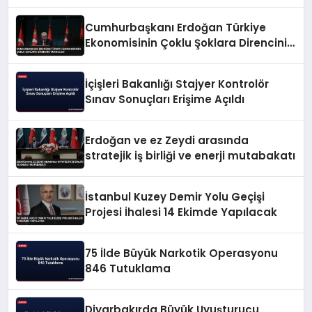
Cumhurbaşkanı Erdoğan Türkiye
Ekonomisinin Çoklu Şoklara Direncini
Vurguladı
İçişleri Bakanlığı Stajyer Kontrolör
Sınav Sonuçları Erişime Açıldı
Erdoğan ve ez Zeydi arasında
stratejik iş birliği ve enerji mutabakatı
İstanbul Kuzey Demir Yolu Geçişi
Projesi İhalesi 14 Ekimde Yapılacak
75 İlde Büyük Narkotik Operasyonu
846 Tutuklama
Diyarbakırda Büyük Uyuşturucu