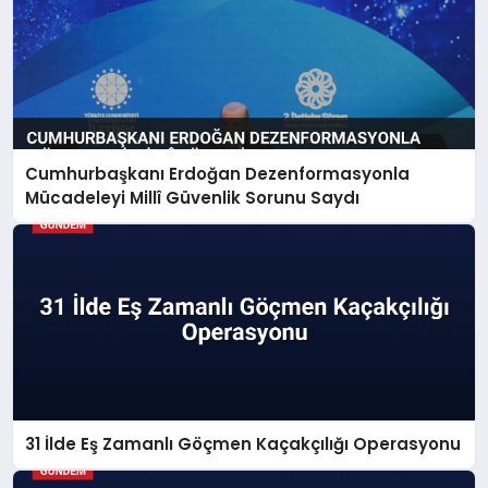
Cumhurbaşkanı Erdoğan Dezenformasyonla
Mücadeleyi Millî Güvenlik Sorunu Saydı
31 İlde Eş Zamanlı Göçmen Kaçakçılığı Operasyonu