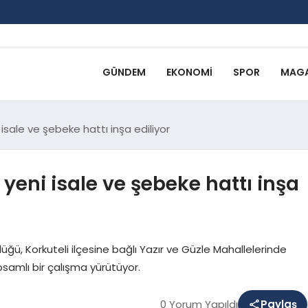
GÜNDEM
EKONOMI
SPOR
MAGA
isale ve şebeke hattı inşa ediliyor
 yeni isale ve şebeke hattı inşa
ğü, Korkuteli ilçesine bağlı Yazır ve Güzle Mahallelerinde
samlı bir çalışma yürütüyor.
0 Yorum Yapıldı
Paylaş