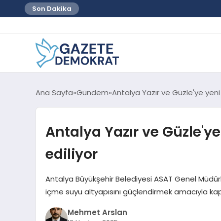
Son Dakika
Ana Sayfa
Gündem
Antalya Yazır ve Güzle'ye yeni 
Antalya Yazır ve Güzle'ye
ediliyor
Antalya Büyükşehir Belediyesi ASAT Genel Müdürlü
içme suyu altyapısını güçlendirmek amacıyla kap
Mehmet Arslan