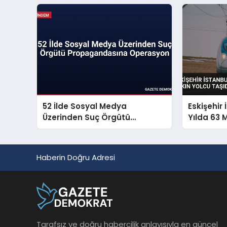
Sorunu S
52 İlde Sosyal Medya
Eskişehir 
Üzerinden Suç Örgütü
Yılda 63 
Propagandasına Operasyon
Taşıdı
Haberin Doğru Adresi
Tarafsız ve doğru habercilik anlayışıyla en güncel