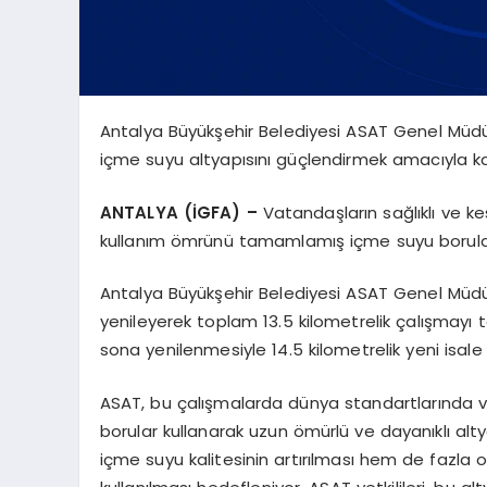
Antalya Büyükşehir Belediyesi ASAT Genel Müdürl
içme suyu altyapısını güçlendirmek amacıyla ka
ANTALYA (İGFA) –
Vatandaşların sağlıklı ve k
kullanım ömrünü tamamlamış içme suyu boruları 
Antalya Büyükşehir Belediyesi ASAT Genel Müdür
yenileyerek toplam 13.5 kilometrelik çalışmayı
sona yenilenmesiyle 14.5 kilometrelik yeni isale
ASAT, bu çalışmalarda dünya standartlarında ve
borular kullanarak uzun ömürlü ve dayanıklı alt
içme suyu kalitesinin artırılması hem de fazla 