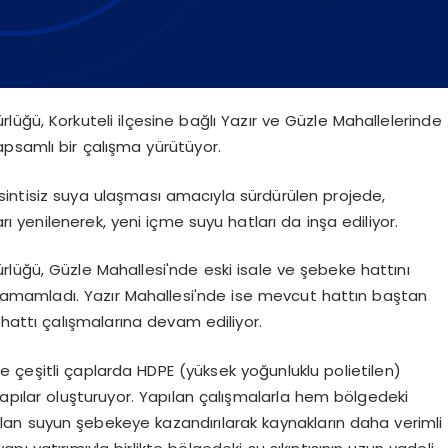
üğü, Korkuteli ilçesine bağlı Yazır ve Güzle Mahallelerinde
psamlı bir çalışma yürütüyor.
esintisiz suya ulaşması amacıyla sürdürülen projede,
yenilenerek, yeni içme suyu hatları da inşa ediliyor.
lüğü, Güzle Mahallesi'nde eski isale ve şebeke hattını
 tamamladı. Yazır Mahallesi'nde ise mevcut hattın baştan
 hattı çalışmalarına devam ediliyor.
 çeşitli çaplarda HDPE (yüksek yoğunluklu polietilen)
yapılar oluşturuyor. Yapılan çalışmalarla hem bölgedeki
olan suyun şebekeye kazandırılarak kaynakların daha verimli