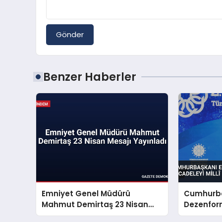
Gönder
Benzer Haberler
Emniyet Genel Müdürü
Cumhurba
Mahmut Demirtaş 23 Nisan
Dezenfor
Mesajı Yayınladı
Mücadeley