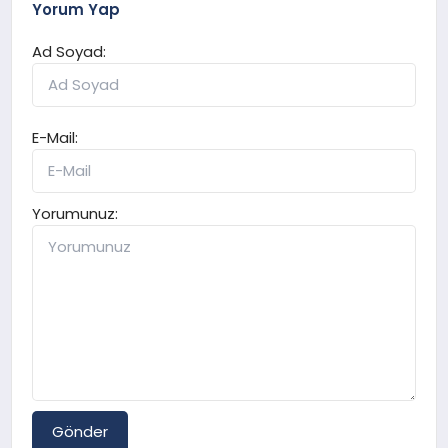
Yorum Yap
Ad Soyad:
E-Mail:
Yorumunuz:
Gönder