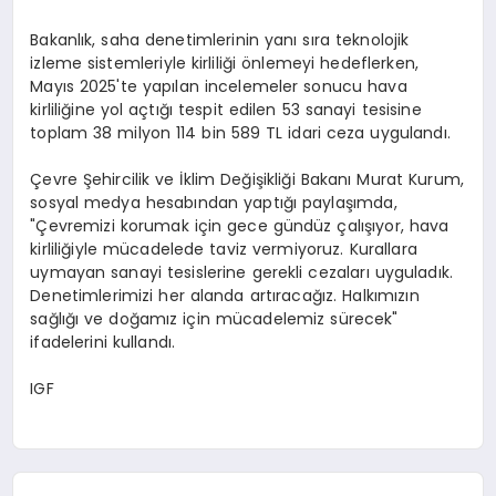
Bakanlık, saha denetimlerinin yanı sıra teknolojik
izleme sistemleriyle kirliliği önlemeyi hedeflerken,
Mayıs 2025'te yapılan incelemeler sonucu hava
kirliliğine yol açtığı tespit edilen 53 sanayi tesisine
toplam 38 milyon 114 bin 589 TL idari ceza uygulandı.
Çevre Şehircilik ve İklim Değişikliği Bakanı Murat Kurum,
sosyal medya hesabından yaptığı paylaşımda,
"Çevremizi korumak için gece gündüz çalışıyor, hava
kirliliğiyle mücadelede taviz vermiyoruz. Kurallara
uymayan sanayi tesislerine gerekli cezaları uyguladık.
Denetimlerimizi her alanda artıracağız. Halkımızın
sağlığı ve doğamız için mücadelemiz sürecek"
ifadelerini kullandı.
IGF