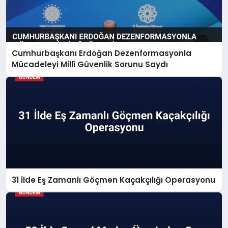
Cumhurbaşkanı Erdoğan Dezenformasyonla
Mücadeleyi Millî Güvenlik Sorunu Saydı
31 İlde Eş Zamanlı Göçmen Kaçakçılığı Operasyonu