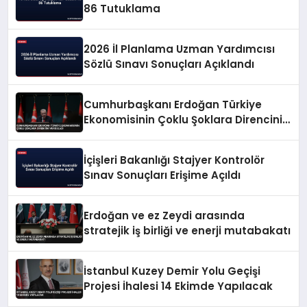
86 Tutuklama
2026 İl Planlama Uzman Yardımcısı
Sözlü Sınavı Sonuçları Açıklandı
Cumhurbaşkanı Erdoğan Türkiye
Ekonomisinin Çoklu Şoklara Direncini
Vurguladı
İçişleri Bakanlığı Stajyer Kontrolör
Sınav Sonuçları Erişime Açıldı
Erdoğan ve ez Zeydi arasında
stratejik iş birliği ve enerji mutabakatı
İstanbul Kuzey Demir Yolu Geçişi
Projesi İhalesi 14 Ekimde Yapılacak