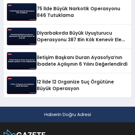
75 İlde Büyük Narkotik Operasyonu
846 Tutuklama
Diyarbakırda Büyük Uyuşturucu
Operasyonu 387 Bin Kök Kenevir Ele
Geçirildi
İletişim Başkanı Duran Ayasofya’nın
İbadete Açılışının 6 Yılını Değerlendirdi
12 İlde 12 Organize Suç Örgütüne
Büyük Operasyon
Haberin Doğru Adresi