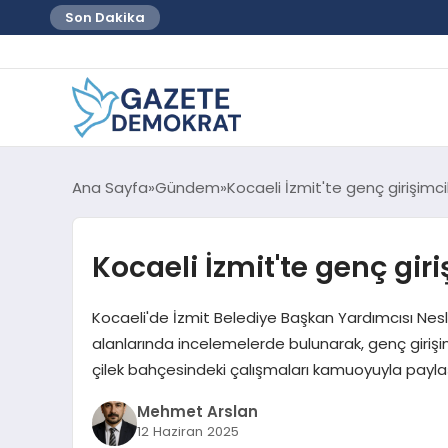
Son Dakika
Ana Sayfa
Gündem
Kocaeli İzmit'te genç girişimc
Kocaeli İzmit'te genç gir
Kocaeli'de İzmit Belediye Başkan Yardımcısı Nesl
alanlarında incelemelerde bulunarak, genç girişimc
çilek bahçesindeki çalışmaları kamuoyuyla payla
Mehmet Arslan
12 Haziran 2025