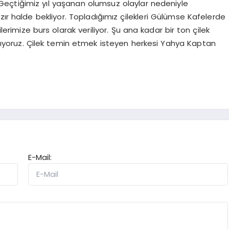
r, "Geçtiğimiz yıl yaşanan olumsuz olaylar nedeniyle
zır halde bekliyor. Topladığımız çilekleri Gülümse Kafelerde
lerimize burs olarak veriliyor. Şu ana kadar bir ton çilek
lıyoruz. Çilek temin etmek isteyen herkesi Yahya Kaptan
E-Mail: