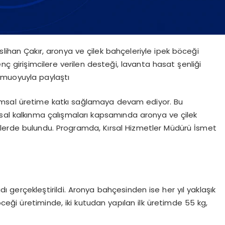
lihan Çakır, aronya ve çilek bahçeleriyle ipek böceği
ç girişimcilere verilen desteği, lavanta hasat şenliği
 kamuoyuyla paylaştı
rımsal üretime katkı sağlamaya devam ediyor. Bu
sal kalkınma çalışmaları kapsamında aronya ve çilek
elerde bulundu. Programda, Kırsal Hizmetler Müdürü İsmet
dı gerçekleştirildi. Aronya bahçesinden ise her yıl yaklaşık
öceği üretiminde, iki kutudan yapılan ilk üretimde 55 kg,