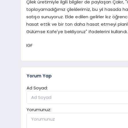
Çilek üretimiyle ilgili bilgiler de paylaşan Çakı
toplayamadığımız çileklerimiz, bu yıl hasada ha
satışa sunuyoruz. Elde edilen gelirler kız öğrenci
hasat ettik ve bir ton daha hasat etmeyi plan
Gülümse Kafe'ye bekliyoruz" ifadelerini kullandı.
IGF
Yorum Yap
Ad Soyad:
Yorumunuz: