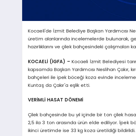
Kocaeli'de İzmit Belediye Başkan Yardımcısı Nes
üretim alanlarında incelemelerde bulunarak, gen
hazırlıklarını ve çilek bahçesindeki çalışmaları
KOCAELİ (İGFA) –
Kocaeli İzmit Belediyesi ta
kapsamda Başkan Yardımcısı Neslihan Çakır, kır
bahçeleri ile ipek böceği koza evinde incelem
Kuntaş da Çakır'a eşlik etti.
VERİMLİ HASAT DÖNEMİ
Çilek bahçesinde bu yıl içinde bir ton çilek hasa
2,5 ila 3 ton arasında ürün elde ediliyor. İpek b
ikinci üretimde ise 33 kg koza üretildiği bildirildi.