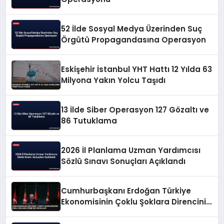
52 İlde Sosyal Medya Üzerinden Suç
Örgütü Propagandasına Operasyon
Eskişehir İstanbul YHT Hattı 12 Yılda 63
Milyona Yakın Yolcu Taşıdı
13 İlde Siber Operasyon 127 Gözaltı ve
86 Tutuklama
2026 İl Planlama Uzman Yardımcısı
Sözlü Sınavı Sonuçları Açıklandı
Cumhurbaşkanı Erdoğan Türkiye
Ekonomisinin Çoklu Şoklara Direncini
Vurguladı