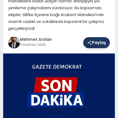
mahallelere kadar ulaşan hizmet anlayışıyla yol
yenileme çalışmalarını sürdürüyor. Bu kapsamda
ekipler, Silifke ilçesine bağlı Atakent Mahallesi'nde
SAĞLIK
önemli cadde ve sokaklarda kapsamlı bir çalışma
gerçekleştirdi.
EĞITIM
Mehmet Arslan
Paylaş
11 Haziran 2025
DÜNYA
YAŞAM