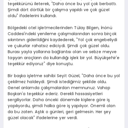
teşekkürünü ileterek, "Daha önce bu yol çok berbattı.
Şimdi dört dörtlük bir çalışma yapıldı ve çok güzel
oldu" ifadelerini kullandı.
Bölgedeki otel işletmecilerinden Tülay Bilgen, İnönü
Caddesi'ndeki yenileme çalışmalarından sonra birçok
sıkıntının giderildiğini kaydederek, "Yol çok engebeliydi
ve çukurlar rahatsız ediciydi. Şimdi çok güzel oldu.
Burası yayla yollarına bağlantısı olan ve sebze meyve
taşıyan araçların da kullandığı işlek bir yol. Büyükşehir'e
teşekkür ediyoruz" diye konuştu.
Bir başka işletme sahibi Seyit Güzel, "Daha önce bu yol
çekilmez haldeydi. Şimdi istediğimiz şekilde oldu.
Genel anlamda çalışmalardan memnunuz. Vahap
Başkan'a teşekkür ederiz. Gerekli hassasiyetleri
sergiliyorlar. Daha önceki dönemde kişilere göre iş
yapılıyordu, şimdi halka göre iş yapılıyor. Önemli olan
da bu zaten. Aştık o günleri, geri gelmesin. Her şey
güzel olacak" ifadelerine yer verdi.