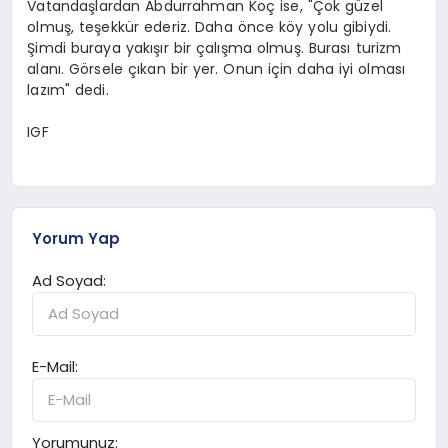
Vatandaşlardan Abdurrahman Koç ise, "Çok güzel
olmuş, teşekkür ederiz. Daha önce köy yolu gibiydi.
Şimdi buraya yakışır bir çalışma olmuş. Burası turizm
alanı. Görsele çıkan bir yer. Onun için daha iyi olması
lazım" dedi.
IGF
Yorum Yap
Ad Soyad:
E-Mail:
Yorumunuz: