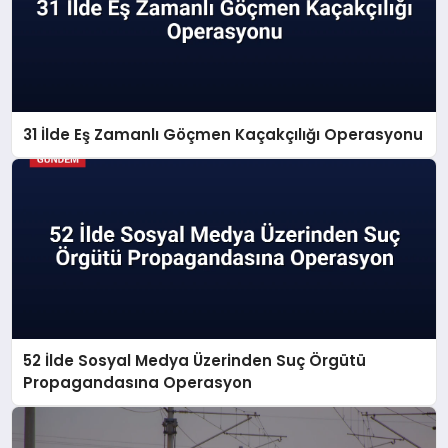
31 İlde Eş Zamanlı Göçmen Kaçakçılığı Operasyonu
52 İlde Sosyal Medya Üzerinden Suç Örgütü
Propagandasına Operasyon