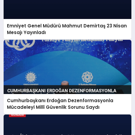
Emniyet Genel Müdürü Mahmut Demirtaş 23 Nisan
Mesajı Yayınladı
Cumhurbaşkanı Erdoğan Dezenformasyonla
Mücadeleyi Millî Güvenlik Sorunu Saydı