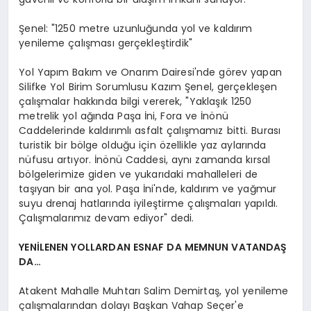
Şenel: "1250 metre uzunluğunda yol ve kaldırım
yenileme çalışması gerçekleştirdik"
Yol Yapım Bakım ve Onarım Dairesi'nde görev yapan
Silifke Yol Birim Sorumlusu Kazım Şenel, gerçekleşen
çalışmalar hakkında bilgi vererek, "Yaklaşık 1250
metrelik yol ağında Paşa İni, Fora ve İnönü
Caddelerinde kaldırımlı asfalt çalışmamız bitti. Burası
turistik bir bölge olduğu için özellikle yaz aylarında
nüfusu artıyor. İnönü Caddesi, aynı zamanda kırsal
bölgelerimize giden ve yukarıdaki mahalleleri de
taşıyan bir ana yol. Paşa İni'nde, kaldırım ve yağmur
suyu drenaj hatlarında iyileştirme çalışmaları yapıldı.
Çalışmalarımız devam ediyor" dedi.
YENİLENEN YOLLARDAN ESNAF DA MEMNUN VATANDAŞ
DA…
Atakent Mahalle Muhtarı Salim Demirtaş, yol yenileme
çalışmalarından dolayı Başkan Vahap Seçer'e