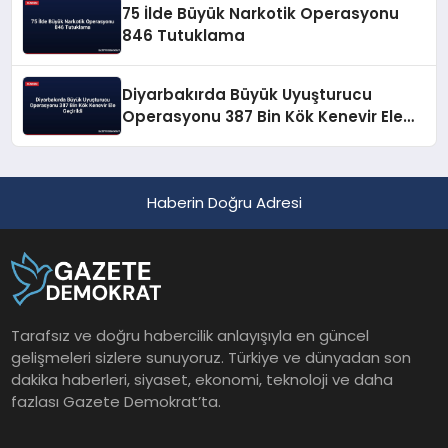
75 İlde Büyük Narkotik Operasyonu
846 Tutuklama
Diyarbakırda Büyük Uyuşturucu
Operasyonu 387 Bin Kök Kenevir Ele
Geçirildi
Haberin Doğru Adresi
Tarafsız ve doğru habercilik anlayışıyla en güncel
gelişmeleri sizlere sunuyoruz. Türkiye ve dünyadan son
dakika haberleri, siyaset, ekonomi, teknoloji ve daha
fazlası Gazete Demokrat’ta.