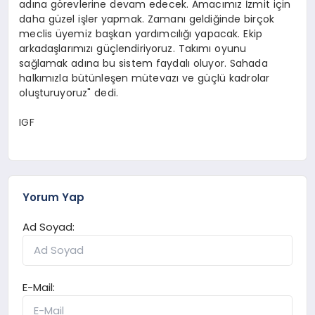
adına görevlerine devam edecek. Amacımız İzmit için
daha güzel işler yapmak. Zamanı geldiğinde birçok
meclis üyemiz başkan yardımcılığı yapacak. Ekip
arkadaşlarımızı güçlendiriyoruz. Takımı oyunu
sağlamak adına bu sistem faydalı oluyor. Sahada
halkımızla bütünleşen mütevazı ve güçlü kadrolar
oluşturuyoruz" dedi.
IGF
Yorum Yap
Ad Soyad:
E-Mail: