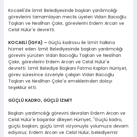
Kocaeli'de İzmit Belediyesinde başkan yardımcılığı
görevlerini tamamlayan meclis üyeleri Vidan Bacıoğlu
Taşkan ve Neslihan Çakır, görevlerini Erdem Arcan ve
Celal Hülür'e devretti.
KOCAELİ (İGFA) –
Güçlü kadrosu ile İzmit halkına
hizmet eden İzmit Belediyesinde başkan yardımcılığı
görevini yürüten Vidan Bacıoğlu Taşkan ve Neslihan
Çakır, görevlerini Erdem Arcan ve Celal Hülür'e
devretti. İzmit Belediye Başkanı Fatma Kaplan Hürriyet,
görev süresince özveriyle çalışan Vidan Bacıoğlu
Taşkan ve Neslihan Çakır'a emeklerinden dolayı
teşekkür etti.
GÜÇLÜ KADRO, GÜÇLÜ İZMİT
Başkan yardımcılığı görevini devralan Erdem Arcan ve
Celal Hülür'e başarılar dileyen Hürriyet, "Güçlü kadro,
güçlü başkan, güçlü İzmit vizyonuyla yolumuza devam
ediyoruz. Erdem Arcan ve Celal Hülür, belediyemiz