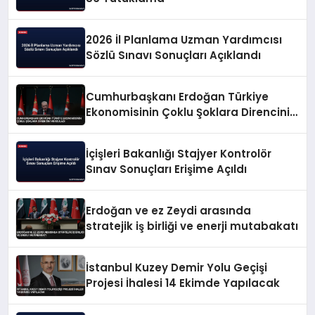
2026 İl Planlama Uzman Yardımcısı
Sözlü Sınavı Sonuçları Açıklandı
Cumhurbaşkanı Erdoğan Türkiye
Ekonomisinin Çoklu Şoklara Direncini
Vurguladı
İçişleri Bakanlığı Stajyer Kontrolör
Sınav Sonuçları Erişime Açıldı
Erdoğan ve ez Zeydi arasında
stratejik iş birliği ve enerji mutabakatı
İstanbul Kuzey Demir Yolu Geçişi
Projesi İhalesi 14 Ekimde Yapılacak