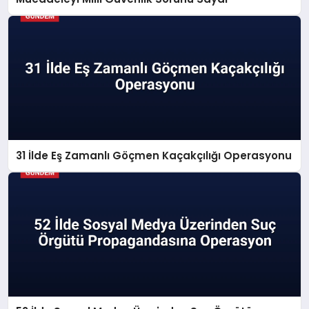
31 İlde Eş Zamanlı Göçmen Kaçakçılığı Operasyonu