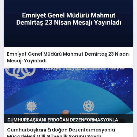
Emniyet Genel Müdürü Mahmut Demirtaş 23 Nisan
Mesajı Yayınladı
Cumhurbaşkanı Erdoğan Dezenformasyonla
Mücadeleyi Millî Güvenlik Sorunu Saydı