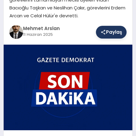
Bacıoğlu Taşkan ve Neslihan Çakır, görevlerini Erdem
Arcan ve Celal Hülür'e devretti.
SAĞLIK
Mehmet Arslan
Paylaş
11 Haziran 2025
EĞITIM
DÜNYA
YAŞAM