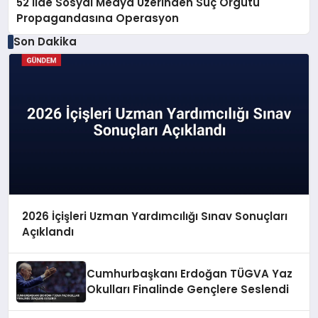
52 İlde Sosyal Medya Üzerinden Suç Örgütü
Propagandasına Operasyon
Son Dakika
2026 İçişleri Uzman Yardımcılığı Sınav Sonuçları
Açıklandı
Cumhurbaşkanı Erdoğan TÜGVA Yaz
Okulları Finalinde Gençlere Seslendi