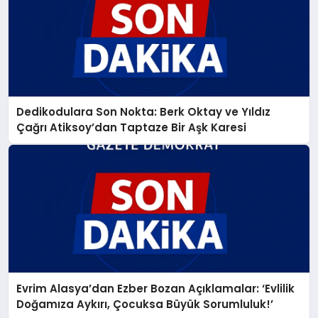
Dedikodulara Son Nokta: Berk Oktay ve Yıldız
Çağrı Atiksoy’dan Taptaze Bir Aşk Karesi
Evrim Alasya’dan Ezber Bozan Açıklamalar: ‘Evlilik
Doğamıza Aykırı, Çocuksa Büyük Sorumluluk!’