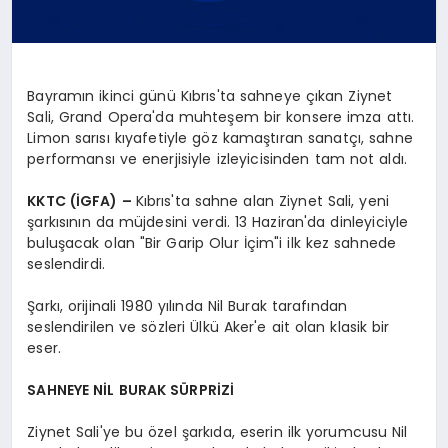
Bayramın ikinci günü Kıbrıs'ta sahneye çıkan Ziynet
Sali, Grand Opera'da muhteşem bir konsere imza attı.
Limon sarısı kıyafetiyle göz kamaştıran sanatçı, sahne
performansı ve enerjisiyle izleyicisinden tam not aldı.
KKTC (İGFA) –
Kıbrıs'ta sahne alan Ziynet Sali, yeni
şarkısının da müjdesini verdi. 13 Haziran'da dinleyiciyle
buluşacak olan "Bir Garip Olur İçim"i ilk kez sahnede
seslendirdi.
Şarkı, orijinali 1980 yılında Nil Burak tarafından
seslendirilen ve sözleri Ülkü Aker'e ait olan klasik bir
eser.
SAHNEYE NİL BURAK SÜRPRİZİ
Ziynet Sali'ye bu özel şarkıda, eserin ilk yorumcusu Nil