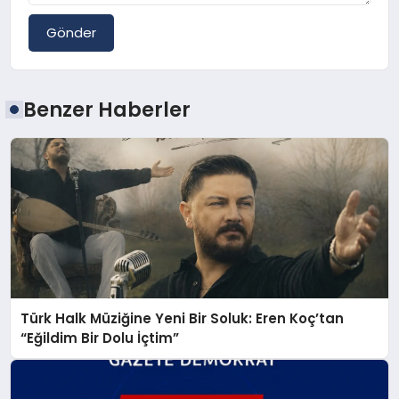
Gönder
Benzer Haberler
Türk Halk Müziğine Yeni Bir Soluk: Eren Koç’tan
“Eğildim Bir Dolu İçtim”