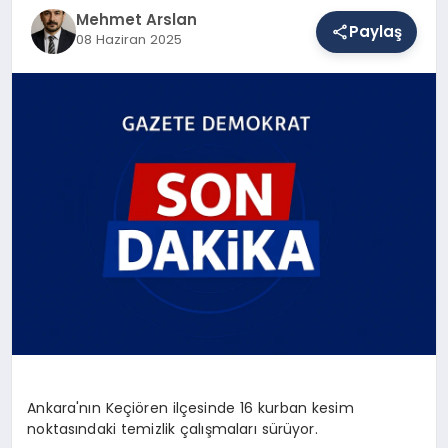
Mehmet Arslan
Paylaş
08 Haziran 2025
SAĞLIK
EĞITIM
DÜNYA
YAŞAM
Ankara'nın Keçiören ilçesinde 16 kurban kesim
noktasındaki temizlik çalışmaları sürüyor.