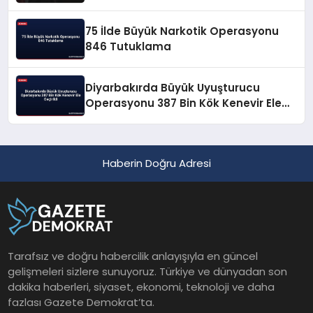
75 İlde Büyük Narkotik Operasyonu
846 Tutuklama
Diyarbakırda Büyük Uyuşturucu
Operasyonu 387 Bin Kök Kenevir Ele
Geçirildi
Haberin Doğru Adresi
Tarafsız ve doğru habercilik anlayışıyla en güncel
gelişmeleri sizlere sunuyoruz. Türkiye ve dünyadan son
dakika haberleri, siyaset, ekonomi, teknoloji ve daha
fazlası Gazete Demokrat’ta.