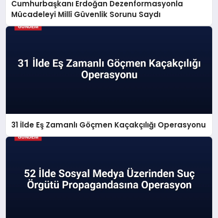
Cumhurbaşkanı Erdoğan Dezenformasyonla
Mücadeleyi Millî Güvenlik Sorunu Saydı
31 İlde Eş Zamanlı Göçmen Kaçakçılığı Operasyonu