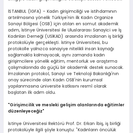
İSTANBUL (İGFA) – Kadın girişimciliği ve istihdamının
artırılmasına yönelik Türkiye'nin ilk Kadın Organize
Sanayi Bölgesi (OSB) için atılan en somut akademik
adım, İstinye Üniversitesi ile Uluslararası Sanayici ve İş
Kadınları Derneği (USİKAD) arasında imzalanan iş birliği
protokolüyle gerçekleşti. İstinye Üniversitesi, bu
protokolle yalnızca sanayiye nitelikli insan kaynağı
sağlamakla kalmayacak, aynı zamanda kadın
girişimcilere yönelik eğitim, mentorluk ve araştırma
çalışmalarında da güçlü bir akademik destek sunacak.
İmzalanan protokol, Sanayi ve Teknoloji Bakanlığı'nın
onay sürecinde olan Kadın OSB'nin kurumsal
yapılanmasına üniversite katkısını resmî olarak
başlatan ilk adım oldu.
"Girişimcilik ve mesleki gelişim alanlarında eğitimler
düzenleyeceğiz"
İstinye Üniversitesi Rektörü Prof. Dr. Erkan İbiş, iş birliği
protokolüyle ilgili şöyle konuştu: "Kadınların öncülük