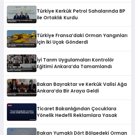
Türkiye Kerkük Petrol Sahalarında BP
ile Ortaklık Kurdu
Türkiye Fransa’daki Orman Yangınları
İçin İki Uçak Gönderdi
İyi Tarım Uygulamaları Kontrolör
Eğitimi Ankara’da Tamamlandı
Bakan Bayraktar ve Kerkük Valisi Ağa
Ankara’da Bir Araya Geldi
Ticaret Bakanlığından Çocuklara
Yönelik Hedefli Reklamlara Yasak
Bakan Yumaklı Dört Bölgedeki Orman