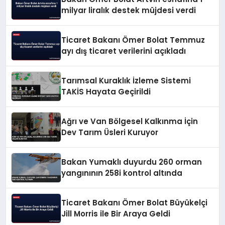
milyar liralık destek müjdesi verdi
Ticaret Bakanı Ömer Bolat Temmuz
ayı dış ticaret verilerini açıkladı
Tarımsal Kuraklık İzleme Sistemi
TAKİS Hayata Geçirildi
Ağrı ve Van Bölgesel Kalkınma İçin
Dev Tarım Üsleri Kuruyor
Bakan Yumaklı duyurdu 260 orman
yangınının 258i kontrol altında
Ticaret Bakanı Ömer Bolat Büyükelçi
Jill Morris ile Bir Araya Geldi