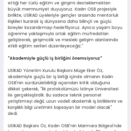
ettiği her türlü eğitim ve girişimi desteklemekten
büyük memnuniyet duyuyoruz. Kadın OSB projesiyle
birlikte, USİKAD üyeleriyle gençler arasında mentorluk
ilişkileri kurarak iş dünyasına daha bilinçli ve güçlü
bireyler kazandırmayı hedefliyoruz. Ayrıca yaşam boyu
öğrenme yaklaşımıyla ortak eğitim müfredatları
geliştirerek, girişimcilik ve mesleki gelişim alanlarında
etkili eğitim serileri düzenleyeceğiz."
"Akademiyle güçlü iş birliğini önemsiyoruz"
USİKAD Yönetim Kurulu Başkanı Müge Eker Öz,
akademiyle güçlü bir iş birliği içinde olmanın Kadın
OSB'nin sürdürülebilirliği açısından kritik olduğuna
dikkat çekerek, "İlk protokolümüzü İstinye Üniversitesi
ile gerçekleştirdik. Bu sadece teknik personel
yetiştirmeyi değil, uzun vadeli akademik iş birliklerini ve
karşılıklı bilgi üretimini kapsayan bir model olacak"
dedi.
USİKAD Başkanı Öz, Kadın OSB'nin Marmara Bölgesi'nde