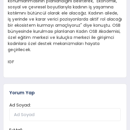
konumlanmasının planlandığını belirterek, "Ekonomik,
sosyal ve çevresel boyutlarıyla kadının iş yaşamına
katılımını bütüncül olarak ele alacağız. Kadının ailede,
iş yerinde ve karar verici pozisyonlarda aktif rol alacağı
bir ekosistem kurmayı amaçlıyoruz" diye konuştu. OSB
bünyesinde kurulması planlanan Kadın OSB Akademisi,
özel eğitim merkezi ve kuluçka merkezi ile girişimci
kadınlara özel destek mekanizmaları hayata
geçirilecek.
IGF
Yorum Yap
Ad Soyad:
E-Mail: