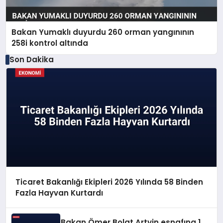
Bakan Yumaklı duyurdu 260 orman yangınının
258i kontrol altında
Son Dakika
Ticaret Bakanlığı Ekipleri 2026 Yılında 58 Binden
Fazla Hayvan Kurtardı
Bakan Ömer Bolat Artvin esnafına 1