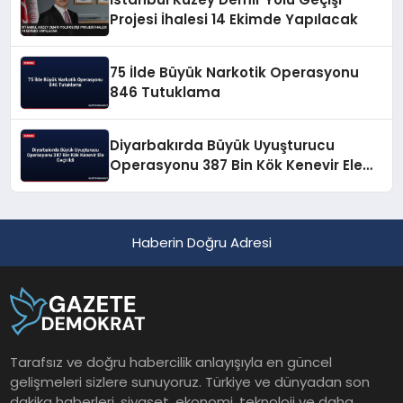
Projesi İhalesi 14 Ekimde Yapılacak
75 İlde Büyük Narkotik Operasyonu
846 Tutuklama
Diyarbakırda Büyük Uyuşturucu
Operasyonu 387 Bin Kök Kenevir Ele
Geçirildi
Haberin Doğru Adresi
Tarafsız ve doğru habercilik anlayışıyla en güncel
gelişmeleri sizlere sunuyoruz. Türkiye ve dünyadan son
dakika haberleri, siyaset, ekonomi, teknoloji ve daha