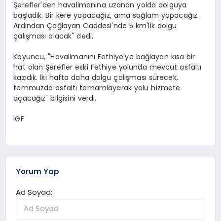
Şerefler'den havalimanına uzanan yolda dolguya
başladık. Bir kere yapacağız, ama sağlam yapacağız.
Ardından Çağlayan Caddesi'nde 5 km'lik dolgu
çalışması olacak" dedi.
Koyuncu, "Havalimanını Fethiye'ye bağlayan kısa bir
hat olan Şerefler eski Fethiye yolunda mevcut asfaltı
kazıdık. İki hafta daha dolgu çalışması sürecek,
temmuzda asfaltı tamamlayarak yolu hizmete
açacağız" bilgisini verdi.
IGF
Yorum Yap
Ad Soyad: