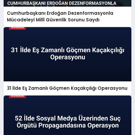
Cumhurbaşkanı Erdoğan Dezenformasyonla
Mücadeleyi Millî Güvenlik Sorunu Saydı
31 İlde Eş Zamanlı Göçmen Kaçakçılığı Operasyonu