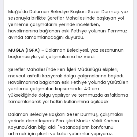
Muğla'da Dalaman Belediye Başkanı Sezer Durmuş, yaz
sezonuyla birlikte Şerefler Mahallesi'nde başlayan yol
yenileme çalışmalarını yerinde incelerken,
havalimanına bağlanan eski Fethiye yolunun Temmuz
ayında tamamlanacağını duyurdu.
MUĞLA (İGFA) –
Dalaman Belediyesi, yaz sezonunun
başlamasıyla yol çalışmalarına hız verdi.
Şerefler Mahallesi'nde Fen İşleri Müdürlüğü ekipleri,
mevcut asfaltı kazıyarak dolgu çalışmalarına başladı.
Havalimanına bağlanan eski Fethiye yolunda yürütülen
yenileme çalışmaları kapsamında, 40 cm
yüksekliğinde dolgu yapılıyor ve temmuzda asfaltlama
tamamlanarak yol halkın kullanımına açılacak.
Dalaman Belediye Başkanı Sezer Durmuş, çalışmaları
yerinde denetleyerek Fen İşleri Müdür Vekili Korhan
Koyuncu'dan bilgi aldı. "Vatandaşların konforunu
artırmak için planlı ve kalıcı yatırımlar yapıyoruz.