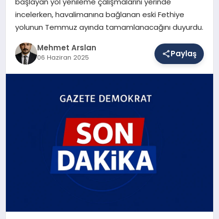
başlayan yol yenileme çalışmalarını yerinde
incelerken, havalimanına bağlanan eski Fethiye
yolunun Temmuz ayında tamamlanacağını duyurdu.
SAĞLIK
Mehmet Arslan
Paylaş
06 Haziran 2025
EĞITIM
DÜNYA
YAŞAM