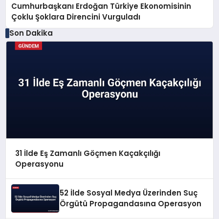
Cumhurbaşkanı Erdoğan Türkiye Ekonomisinin
Çoklu Şoklara Direncini Vurguladı
Son Dakika
31 İlde Eş Zamanlı Göçmen Kaçakçılığı
Operasyonu
52 İlde Sosyal Medya Üzerinden Suç
Örgütü Propagandasına Operasyon