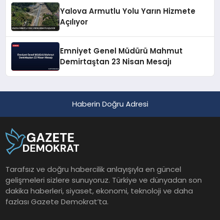
Yalova Armutlu Yolu Yarın Hizmete
Açılıyor
Emniyet Genel Müdürü Mahmut
Demirtaştan 23 Nisan Mesajı
Haberin Doğru Adresi
Tarafsız ve doğru habercilik anlayışıyla en güncel
gelişmeleri sizlere sunuyoruz. Türkiye ve dünyadan son
dakika haberleri, siyaset, ekonomi, teknoloji ve daha
fazlası Gazete Demokrat’ta.