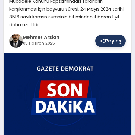
Mücadele Kanunu kapsamındaki zararların
karşılanması için başvuru süresi, 24 Mayıs 2024 tarihli
8516 sayılı kararın süresinin bitiminden itibaren 1 yıl
SAĞLIK
daha uzatıldı.
Mehmet Arslan
Paylaş
EĞITIM
05 Haziran 2025
DÜNYA
YAŞAM