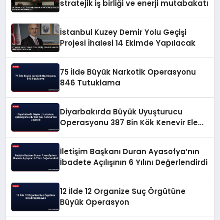
stratejik iş birliği ve enerji mutabakatı
İstanbul Kuzey Demir Yolu Geçişi
Projesi İhalesi 14 Ekimde Yapılacak
75 İlde Büyük Narkotik Operasyonu
846 Tutuklama
Diyarbakırda Büyük Uyuşturucu
Operasyonu 387 Bin Kök Kenevir Ele
Geçirildi
İletişim Başkanı Duran Ayasofya’nın
İbadete Açılışının 6 Yılını Değerlendirdi
12 İlde 12 Organize Suç Örgütüne
Büyük Operasyon