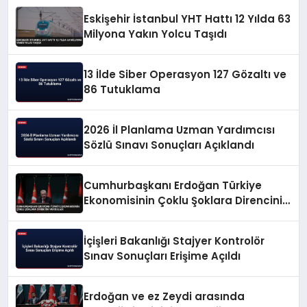
Eskişehir İstanbul YHT Hattı 12 Yılda 63
Milyona Yakın Yolcu Taşıdı
13 İlde Siber Operasyon 127 Gözaltı ve
86 Tutuklama
2026 İl Planlama Uzman Yardımcısı
Sözlü Sınavı Sonuçları Açıklandı
Cumhurbaşkanı Erdoğan Türkiye
Ekonomisinin Çoklu Şoklara Direncini
Vurguladı
İçişleri Bakanlığı Stajyer Kontrolör
Sınav Sonuçları Erişime Açıldı
Erdoğan ve ez Zeydi arasında