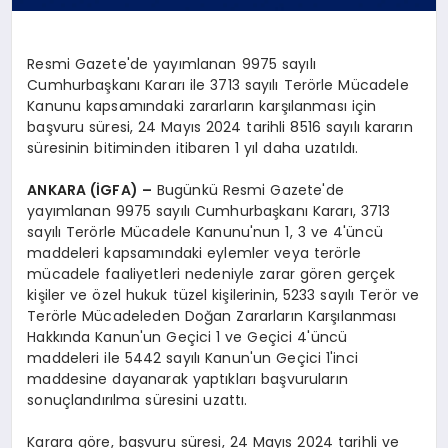
Resmi Gazete'de yayımlanan 9975 sayılı
Cumhurbaşkanı Kararı ile 3713 sayılı Terörle Mücadele
Kanunu kapsamındaki zararların karşılanması için
başvuru süresi, 24 Mayıs 2024 tarihli 8516 sayılı kararın
süresinin bitiminden itibaren 1 yıl daha uzatıldı.
ANKARA (İGFA) –
Bugünkü Resmi Gazete'de
yayımlanan 9975 sayılı Cumhurbaşkanı Kararı, 3713
sayılı Terörle Mücadele Kanunu'nun 1, 3 ve 4'üncü
maddeleri kapsamındaki eylemler veya terörle
mücadele faaliyetleri nedeniyle zarar gören gerçek
kişiler ve özel hukuk tüzel kişilerinin, 5233 sayılı Terör ve
Terörle Mücadeleden Doğan Zararların Karşılanması
Hakkında Kanun'un Geçici 1 ve Geçici 4'üncü
maddeleri ile 5442 sayılı Kanun'un Geçici 1'inci
maddesine dayanarak yaptıkları başvuruların
sonuçlandırılma süresini uzattı.
Karara göre, başvuru süresi, 24 Mayıs 2024 tarihli ve