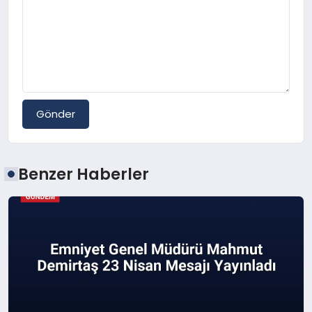
Gönder
Benzer Haberler