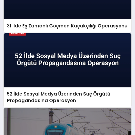
31 İlde Eş Zamanlı Göçmen Kaçakçılığı Operasyonu
52 İlde Sosyal Medya Üzerinden Suç Örgütü
Propagandasına Operasyon