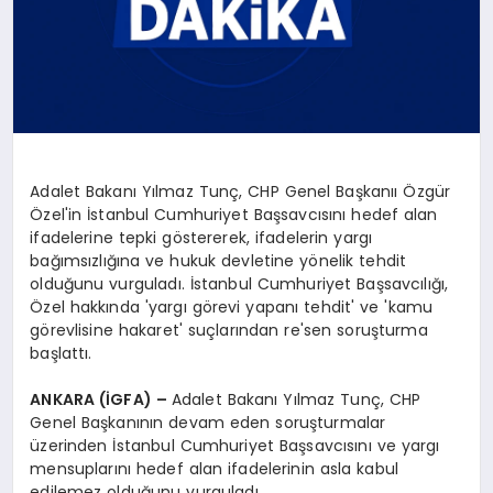
Adalet Bakanı Yılmaz Tunç, CHP Genel Başkanıı Özgür
Özel'in İstanbul Cumhuriyet Başsavcısını hedef alan
ifadelerine tepki göstererek, ifadelerin yargı
bağımsızlığına ve hukuk devletine yönelik tehdit
olduğunu vurguladı. İstanbul Cumhuriyet Başsavcılığı,
Özel hakkında 'yargı görevi yapanı tehdit' ve 'kamu
görevlisine hakaret' suçlarından re'sen soruşturma
başlattı.
ANKARA (İGFA) –
Adalet Bakanı Yılmaz Tunç, CHP
Genel Başkanının devam eden soruşturmalar
üzerinden İstanbul Cumhuriyet Başsavcısını ve yargı
mensuplarını hedef alan ifadelerinin asla kabul
edilemez olduğunu vurguladı.