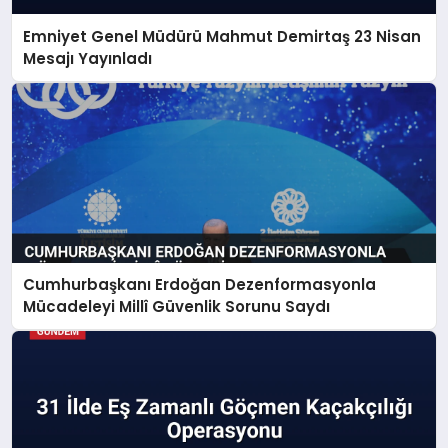
Emniyet Genel Müdürü Mahmut Demirtaş 23 Nisan
Mesajı Yayınladı
Cumhurbaşkanı Erdoğan Dezenformasyonla
Mücadeleyi Millî Güvenlik Sorunu Saydı