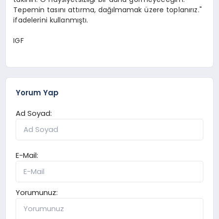
Tepemin tasını attırma, dağılmamak üzere toplanırız."
ifadelerini kullanmıştı.
IGF
Yorum Yap
Ad Soyad:
E-Mail:
Yorumunuz: