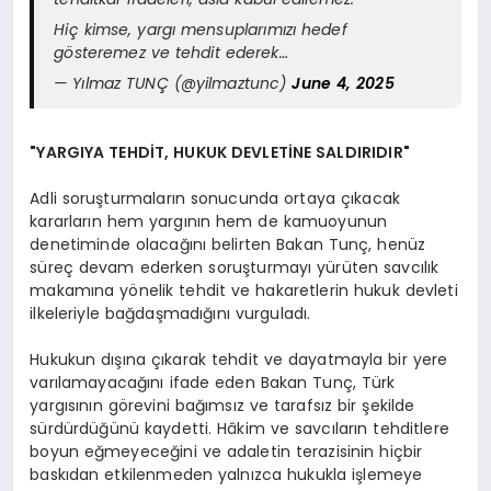
Hiç kimse, yargı mensuplarımızı hedef
gösteremez ve tehdit ederek…
— Yılmaz TUNÇ (@yilmaztunc)
June 4, 2025
"YARGIYA TEHDİT, HUKUK DEVLETİNE SALDIRIDIR"
Adli soruşturmaların sonucunda ortaya çıkacak
kararların hem yargının hem de kamuoyunun
denetiminde olacağını belirten Bakan Tunç, henüz
süreç devam ederken soruşturmayı yürüten savcılık
makamına yönelik tehdit ve hakaretlerin hukuk devleti
ilkeleriyle bağdaşmadığını vurguladı.
Hukukun dışına çıkarak tehdit ve dayatmayla bir yere
varılamayacağını ifade eden Bakan Tunç, Türk
yargısının görevini bağımsız ve tarafsız bir şekilde
sürdürdüğünü kaydetti. Hâkim ve savcıların tehditlere
boyun eğmeyeceğini ve adaletin terazisinin hiçbir
baskıdan etkilenmeden yalnızca hukukla işlemeye