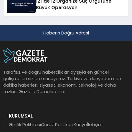
12 İlde 12 Organize Suç Örgütüne
Büyük Operasyon
Haberin Doğru Adresi
Tarafsız ve doğru habercilik anlayışıyla en güncel
gelişmeleri sizlere sunuyoruz. Türkiye ve dünyadan son
dakika haberleri, siyaset, ekonomi, teknoloji ve daha
fazlası Gazete Demokrat’ta.
KURUMSAL
Gizlilik Politikası
Çerez Politikası
Künye
İletişim