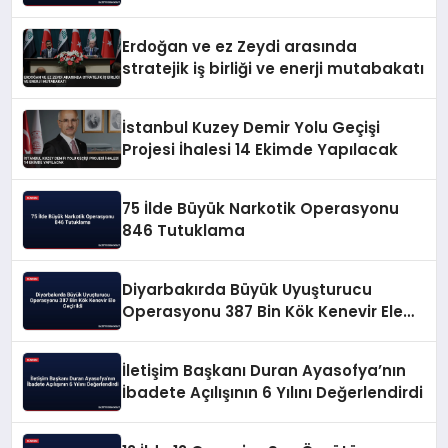
Erdoğan ve ez Zeydi arasında
stratejik iş birliği ve enerji mutabakatı
İstanbul Kuzey Demir Yolu Geçişi
Projesi İhalesi 14 Ekimde Yapılacak
75 İlde Büyük Narkotik Operasyonu
846 Tutuklama
Diyarbakırda Büyük Uyuşturucu
Operasyonu 387 Bin Kök Kenevir Ele
Geçirildi
İletişim Başkanı Duran Ayasofya’nın
İbadete Açılışının 6 Yılını Değerlendirdi