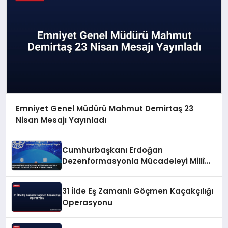
Emniyet Genel Müdürü Mahmut Demirtaş 23
Nisan Mesajı Yayınladı
Cumhurbaşkanı Erdoğan
Dezenformasyonla Mücadeleyi Millî
Güvenlik Sorunu Saydı
31 İlde Eş Zamanlı Göçmen Kaçakçılığı
Operasyonu