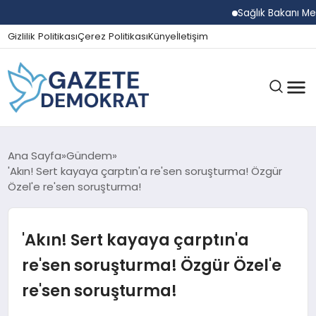
Sağlık Bakanı Memişo
Gizlilik Politikası
Çerez Politikası
Künye
İletişim
GÜNDEM
Ana Sayfa
Gündem
'Akın! Sert kayaya çarptın'a re'sen soruşturma! Özgür
Özel'e re'sen soruşturma!
EKONOMI
'Akın! Sert kayaya çarptın'a
SPOR
re'sen soruşturma! Özgür Özel'e
re'sen soruşturma!
MAGAZIN