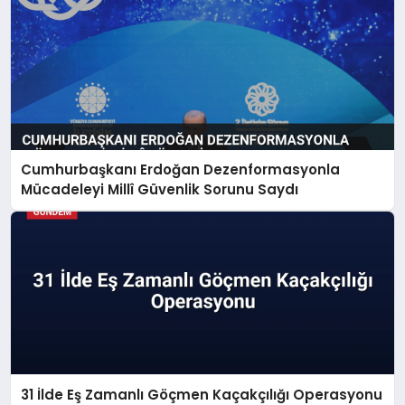
Cumhurbaşkanı Erdoğan Dezenformasyonla
Mücadeleyi Millî Güvenlik Sorunu Saydı
31 İlde Eş Zamanlı Göçmen Kaçakçılığı Operasyonu