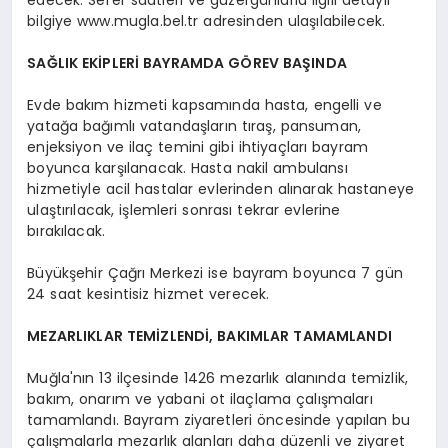
bilgiye www.mugla.bel.tr adresinden ulaşılabilecek.
SAĞLIK EKİPLERİ BAYRAMDA GÖREV BAŞINDA
Evde bakım hizmeti kapsamında hasta, engelli ve
yatağa bağımlı vatandaşların tıraş, pansuman,
enjeksiyon ve ilaç temini gibi ihtiyaçları bayram
boyunca karşılanacak. Hasta nakil ambulansı
hizmetiyle acil hastalar evlerinden alınarak hastaneye
ulaştırılacak, işlemleri sonrası tekrar evlerine
bırakılacak.
Büyükşehir Çağrı Merkezi ise bayram boyunca 7 gün
24 saat kesintisiz hizmet verecek.
MEZARLIKLAR TEMİZLENDİ, BAKIMLAR TAMAMLANDI
Muğla'nın 13 ilçesinde 1426 mezarlık alanında temizlik,
bakım, onarım ve yabani ot ilaçlama çalışmaları
tamamlandı. Bayram ziyaretleri öncesinde yapılan bu
çalışmalarla mezarlık alanları daha düzenli ve ziyaret