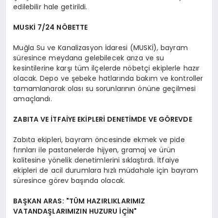
edilebilir hale getirildi.
MUSKİ 7/24 NÖBETTE
Muğla Su ve Kanalizasyon İdaresi (MUSKİ), bayram
süresince meydana gelebilecek arıza ve su
kesintilerine karşı tüm ilçelerde nöbetçi ekiplerle hazır
olacak. Depo ve şebeke hatlarında bakım ve kontroller
tamamlanarak olası su sorunlarının önüne geçilmesi
amaçlandı.
ZABITA VE İTFAİYE EKİPLERİ DENETİMDE VE GÖREVDE
Zabıta ekipleri, bayram öncesinde ekmek ve pide
fırınları ile pastanelerde hijyen, gramaj ve ürün
kalitesine yönelik denetimlerini sıklaştırdı. İtfaiye
ekipleri de acil durumlara hızlı müdahale için bayram
süresince görev başında olacak.
BAŞKAN ARAS: "TÜM HAZIRLIKLARIMIZ
VATANDAŞLARIMIZIN HUZURU İÇİN"