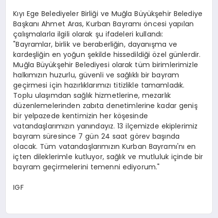
Kıyı Ege Belediyeler Birliği ve Muğla Büyükşehir Belediye
Başkanı Ahmet Aras, Kurban Bayramı öncesi yapılan
çalışmalarla ilgili olarak şu ifadeleri kullandı:
"Bayramlar, birlik ve beraberliğin, dayanışma ve
kardeşliğin en yoğun şekilde hissedildiği özel günlerdir.
Muğla Büyükşehir Belediyesi olarak tüm birimlerimizle
halkımızın huzurlu, güvenli ve sağlıklı bir bayram
geçirmesi için hazırlıklarımızı titizlikle tamamladık.
Toplu ulaşımdan sağlık hizmetlerine, mezarlık
düzenlemelerinden zabıta denetimlerine kadar geniş
bir yelpazede kentimizin her köşesinde
vatandaşlarımızın yanındayız. 13 ilçemizde ekiplerimiz
bayram süresince 7 gün 24 saat görev başında
olacak. Tüm vatandaşlarımızın Kurban Bayramı'nı en
içten dileklerimle kutluyor, sağlık ve mutluluk içinde bir
bayram geçirmelerini temenni ediyorum."
IGF