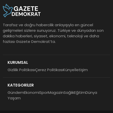
Tarafsız ve doğru habercilik anlayışıyla en güncel
gelişmeleri sizlere sunuyoruz. Türkiye ve dünyadan son
dakika haberleri, siyaset, ekonomi, teknoloji ve daha
fazlası Gazete Demokrat’ta.
KURUMSAL
Gizlilik Politikası
Çerez Politikası
Künye
İletişim
KATEGORİLER
Gündem
Ekonomi
Spor
Magazin
Sağlık
Eğitim
Dünya
Yaşam