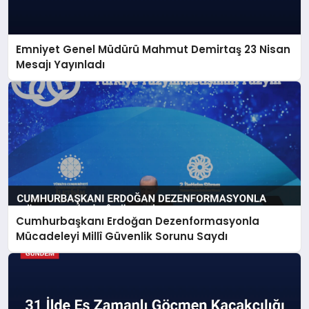
Emniyet Genel Müdürü Mahmut Demirtaş 23 Nisan
Mesajı Yayınladı
Cumhurbaşkanı Erdoğan Dezenformasyonla
Mücadeleyi Millî Güvenlik Sorunu Saydı