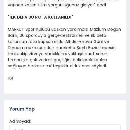
varınca zaten tüm yorgunluğunuz gidiyor" dedi.
"İLK DEFA BU ROTA KULLANILDI"
MARKUT Spor Kulübü Başkan yardımcısı Mazlum Doğan
Barık, 30 sporcuyla gerçekleştirdikleri ve ilk defa
kullanılan rota kapsamında Altıdere köyü Goril ve
Diyadin mezralarından hareketle Şeyh Bazid tepesini
müteakip zirveye vardıklarını yaklaşık saat süren
tırmanışın çok verimli geçtiğini belirterek katılım
sağlayan herkese müteşekkir olduklarını söyledi.
IGF
Yorum Yap
Ad Soyad: