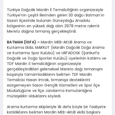
Türkiye Dağcılık Mardin İl Temsilciliğinin organizesiyle
Türkiye'nin çeşitli illerinden gelen 30 dağcı Batman'ın
Sason ilçesinde bulunan Güneydoğu Anadolu
bölgesinin en yüksek dağı olan 2978 metre rakımlı
Mereto dağına tırmanış gerçekleştirdi.
BATMAN (İGFA) –
Mardin MEB-AKUB Arama ve
Kurtarma Ekibi, MARKUT (Mardin Dağcılık Doğa Arama
ve Kurtarma Spor Kulübü) ve URFADOSK (Şanlıurfa
Dağcılık ve Doğa Sporları Kulübü) üyelerinin katılımı ve
TDF Mardin il temsilciliğinin organizesiyle
gerçekleştirdikleri geleneksel Mereto dağı tırmanışını
başarıyla tamamladıklarını belirten TDF Mardin
Temsilcisi Hasan İmrak, tırmanışa desteklerini
esirgemeyen Sason Gençlik Hizmetleri ve Spor İlçe
Müdürlüğüne ve İlçe Jandarma Komutanlığına
müteşekkir olduklarını söyledi.
Arama kurtarma ekipleriyle ilk defa böyle bir faaliyete
katıldıklarını belirten Mardin MEB-AKUB ekibi başkanı