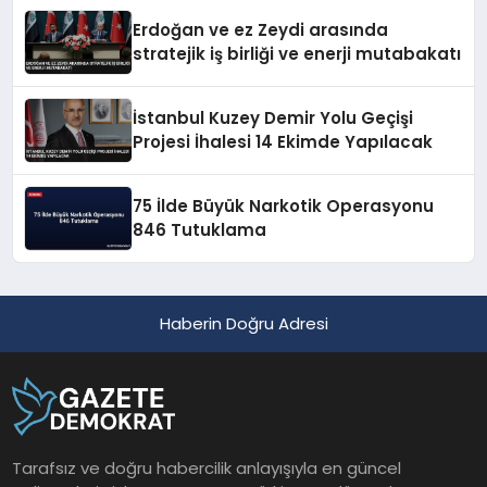
Erdoğan ve ez Zeydi arasında
stratejik iş birliği ve enerji mutabakatı
İstanbul Kuzey Demir Yolu Geçişi
Projesi İhalesi 14 Ekimde Yapılacak
75 İlde Büyük Narkotik Operasyonu
846 Tutuklama
Haberin Doğru Adresi
Tarafsız ve doğru habercilik anlayışıyla en güncel