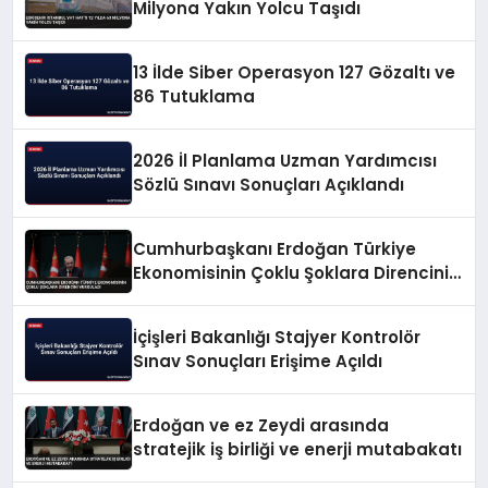
Milyona Yakın Yolcu Taşıdı
13 İlde Siber Operasyon 127 Gözaltı ve
86 Tutuklama
2026 İl Planlama Uzman Yardımcısı
Sözlü Sınavı Sonuçları Açıklandı
Cumhurbaşkanı Erdoğan Türkiye
Ekonomisinin Çoklu Şoklara Direncini
Vurguladı
İçişleri Bakanlığı Stajyer Kontrolör
Sınav Sonuçları Erişime Açıldı
Erdoğan ve ez Zeydi arasında
stratejik iş birliği ve enerji mutabakatı