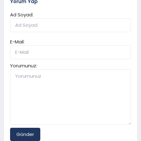
Yorum Yap
Ad Soyad:
E-Mail:
Yorumunuz:
Gönder