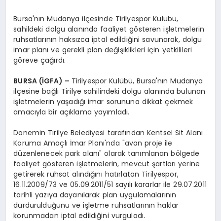
Bursa'nın Mudanya ilçesinde Tirilyespor Kulübü,
sahildeki dolgu alanında faaliyet gösteren işletmelerin
ruhsatlarının haksızca iptal edildiğini savunarak, dolgu
imar planı ve gerekli plan değişiklikleri için yetkilileri
göreve çağırdı.
BURSA (İGFA) –
Tirilyespor Kulübü, Bursa'nın Mudanya
ilçesine bağlı Tirilye sahilindeki dolgu alanında bulunan
işletmelerin yaşadığı imar sorununa dikkat çekmek
amacıyla bir açıklama yayımladı.
Dönemin Tirilye Belediyesi tarafından Kentsel Sit Alanı
Koruma Amaçlı İmar Planı'nda "avan proje ile
düzenlenecek park alanı" olarak tanımlanan bölgede
faaliyet gösteren işletmelerin, mevcut şartları yerine
getirerek ruhsat alındığını hatırlatan Tirilyespor,
16.11.2009/73 ve 05.09.2011/51 sayılı kararlar ile 29.07.2011
tarihli yazıya dayanılarak plan uygulamalarının
durdurulduğunu ve işletme ruhsatlarının haklar
korunmadan iptal edildiğini vurguladı.