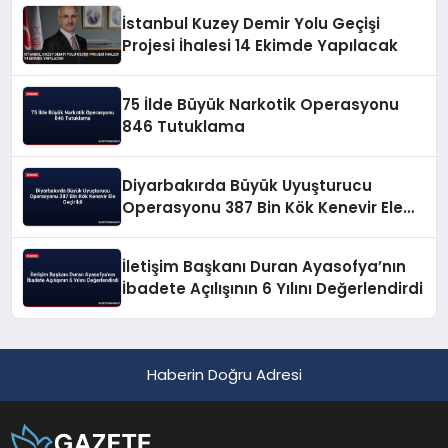
İstanbul Kuzey Demir Yolu Geçişi
Projesi İhalesi 14 Ekimde Yapılacak
75 İlde Büyük Narkotik Operasyonu
846 Tutuklama
Diyarbakırda Büyük Uyuşturucu
Operasyonu 387 Bin Kök Kenevir Ele
Geçirildi
İletişim Başkanı Duran Ayasofya’nın
İbadete Açılışının 6 Yılını Değerlendirdi
Haberin Doğru Adresi