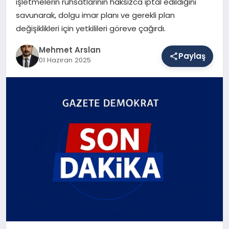
işletmelerin ruhsatlarının haksızca iptal edildiğini
savunarak, dolgu imar planı ve gerekli plan
değişiklikleri için yetkilileri göreve çağırdı.
SAĞLIK
Mehmet Arslan
Paylaş
01 Haziran 2025
EĞITIM
DÜNYA
YAŞAM