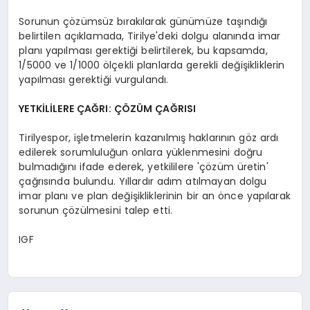
Sorunun çözümsüz bırakılarak günümüze taşındığı
belirtilen açıklamada, Tirilye'deki dolgu alanında imar
planı yapılması gerektiği belirtilerek, bu kapsamda,
1/5000 ve 1/1000 ölçekli planlarda gerekli değişikliklerin
yapılması gerektiği vurgulandı.
YETKİLİLERE ÇAĞRI: ÇÖZÜM ÇAĞRISI
Tirilyespor, işletmelerin kazanılmış haklarının göz ardı
edilerek sorumluluğun onlara yüklenmesini doğru
bulmadığını ifade ederek, yetkililere 'çözüm üretin'
çağrısında bulundu. Yıllardır adım atılmayan dolgu
imar planı ve plan değişikliklerinin bir an önce yapılarak
sorunun çözülmesini talep etti.
IGF