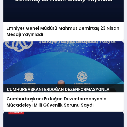
Emniyet Genel Müdürü Mahmut Demirtaş 23 Nisan
Mesajı Yayınladı
Cumhurbaşkanı Erdoğan Dezenformasyonla
Mücadeleyi Millî Güvenlik Sorunu Saydı