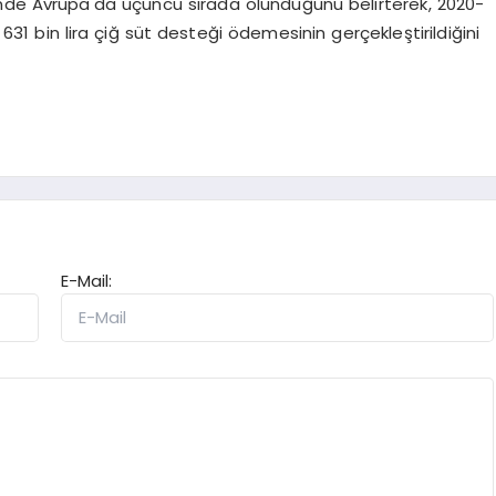
inde Avrupa'da üçüncü sırada olunduğunu belirterek, 2020-
631 bin lira çiğ süt desteği ödemesinin gerçekleştirildiğini
E-Mail: