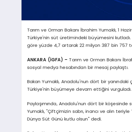
Tarım ve Orman Bakanı İbrahim Yumaklı, 1 Hazir
Türkiye'nin süt üretimindeki büyümesini kutladı. 
göre yüzde 4,7 artarak 22 milyon 387 bin 757 ton
ANKARA (İGFA) –
Tarım ve Orman Bakanı İbrah
sosyal medya hesabından bir mesaj paylaştı.
Bakan Yumaklı, Anadolu'nun dört bir yanındaki çif
Türkiye'nin büyümeye devam ettiğini vurguladı.
Paylaşımında, Anadolu'nun dört bir köşesinde s
Yumaklı, "Çiftçimizin sabrı, inancı ve alın teri
Dünya Süt Günü kutlu olsun" dedi.