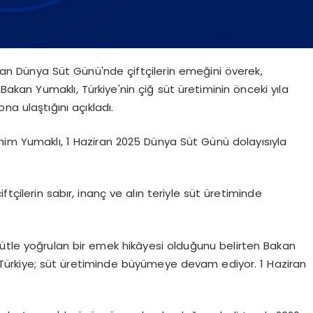
an Dünya Süt Günü'nde çiftçilerin emeğini överek,
Bakan Yumaklı, Türkiye'nin çiğ süt üretiminin önceki yıla
a ulaştığını açıkladı.
im Yumaklı, 1 Haziran 2025 Dünya Süt Günü dolayısıyla
tçilerin sabır, inanç ve alın teriyle süt üretiminde
ütle yoğrulan bir emek hikâyesi olduğunu belirten Bakan
yle Türkiye; süt üretiminde büyümeye devam ediyor. 1 Haziran