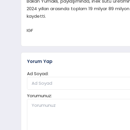
Bakan Yumaklı, paylaşımında, inek sütü üretim
2024 yılları arasında toplam 19 milyar 89 milyon 
kaydetti.
IGF
Yorum Yap
Ad Soyad:
Yorumunuz: