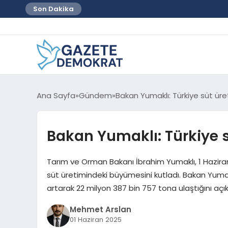
Son Dakika
Ana Sayfa
Gündem
Bakan Yumaklı: Türkiye süt ür
Bakan Yumaklı: Türkiye 
Tarım ve Orman Bakanı İbrahim Yumaklı, 1 Haziran
süt üretimindeki büyümesini kutladı. Bakan Yumakl
artarak 22 milyon 387 bin 757 tona ulaştığını açık
Mehmet Arslan
01 Haziran 2025