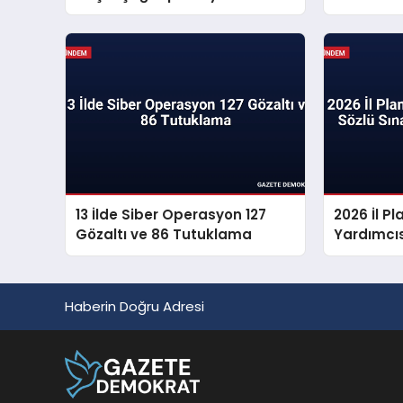
Propagan
13 İlde Siber Operasyon 127
2026 İl 
Gözaltı ve 86 Tutuklama
Yardımcıs
Sonuçları
Haberin Doğru Adresi