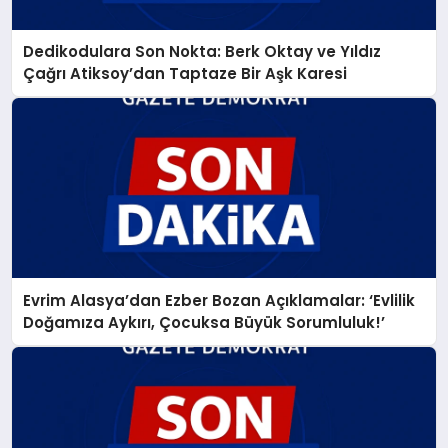
Dedikodulara Son Nokta: Berk Oktay ve Yıldız
Çağrı Atiksoy’dan Taptaze Bir Aşk Karesi
Evrim Alasya’dan Ezber Bozan Açıklamalar: ‘Evlilik
Doğamıza Aykırı, Çocuksa Büyük Sorumluluk!’