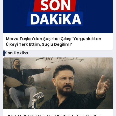
Merve Taşkın’dan Şaşırtıcı Çıkış: ‘Yorgunluktan
Ülkeyi Terk Ettim, Suçlu Değilim!’
Son Dakika