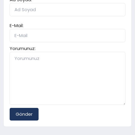
E-Mail:
Yorumunuz:
Gönder