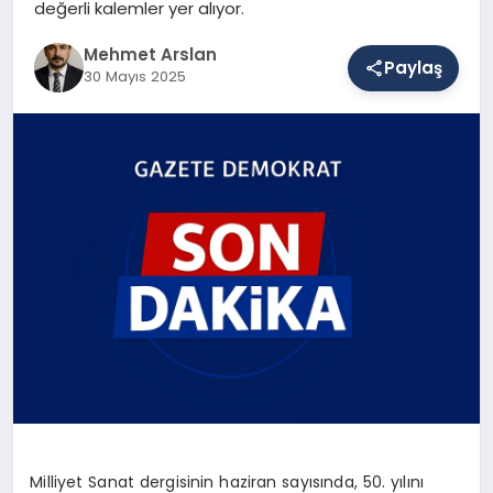
değerli kalemler yer alıyor.
Mehmet Arslan
Paylaş
SAĞLIK
30 Mayıs 2025
EĞITIM
DÜNYA
YAŞAM
Milliyet Sanat dergisinin haziran sayısında, 50. yılını