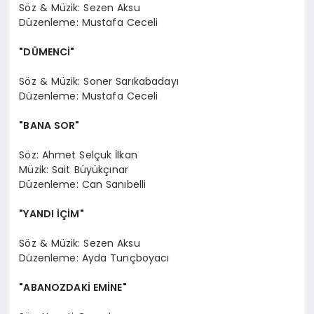
Söz & Müzik: Sezen Aksu
Düzenleme: Mustafa Ceceli
"DÜMENCİ"
Söz & Müzik: Soner Sarıkabadayı
Düzenleme: Mustafa Ceceli
"BANA SOR"
Söz: Ahmet Selçuk İlkan
Müzik: Sait Büyükçınar
Düzenleme: Can Sanıbelli
"YANDI İÇİM"
Söz & Müzik: Sezen Aksu
Düzenleme: Ayda Tunçboyacı
"ABANOZDAKİ EMİNE"