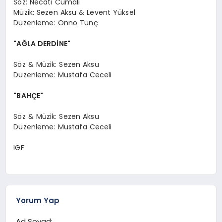
Söz: Necati Cumalı
Müzik: Sezen Aksu & Levent Yüksel
Düzenleme: Onno Tunç
"AĞLA DERDİNE"
Söz & Müzik: Sezen Aksu
Düzenleme: Mustafa Ceceli
"BAHÇE"
Söz & Müzik: Sezen Aksu
Düzenleme: Mustafa Ceceli
IGF
Yorum Yap
Ad Soyad: