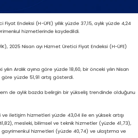
i Fiyat Endeksi (H-ÜFE) yıllık yüzde 37,15, aylık yüzde 4,24
ayrimenkul hizmetlerinde kaydedildi.
İK), 2025 Nisan ayı Hizmet Üretici Fiyat Endeksi (H-ÜFE)
yılın Aralık ayına göre yüzde 18,60, bir önceki yılın Nisan
 göre yüzde 51,91 artış gösterdi.
 hem de aylık bazda belirgin bir yükseliş trendinde olduğunu
gi ve iletişim hizmetleri yüzde 43,04 ile en yüksek artışı
1,82), mesleki, bilimsel ve teknik hizmetler (yüzde 41,73),
 gayrimenkul hizmetleri (yüzde 40,74) ve ulaştırma ve