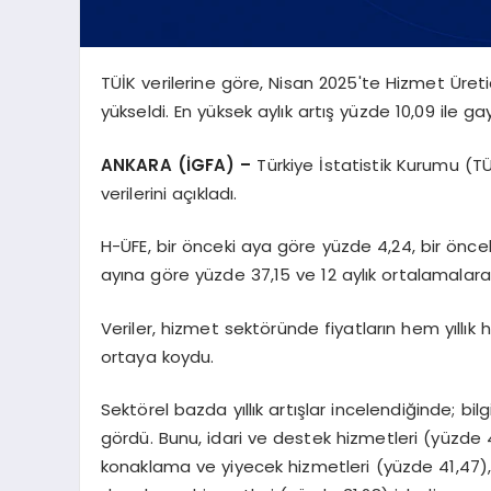
TÜİK verilerine göre, Nisan 2025'te Hizmet Üretic
yükseldi. En yüksek aylık artış yüzde 10,09 ile g
ANKARA (İGFA) –
Türkiye İstatistik Kurumu (TÜ
verilerini açıkladı.
H-ÜFE, bir önceki aya göre yüzde 4,24, bir önceki 
ayına göre yüzde 37,15 ve 12 aylık ortalamalara
Veriler, hizmet sektöründe fiyatların hem yıllık
ortaya koydu.
Sektörel bazda yıllık artışlar incelendiğinde; bil
gördü. Bunu, idari ve destek hizmetleri (yüzde 4
konaklama ve yiyecek hizmetleri (yüzde 41,47),