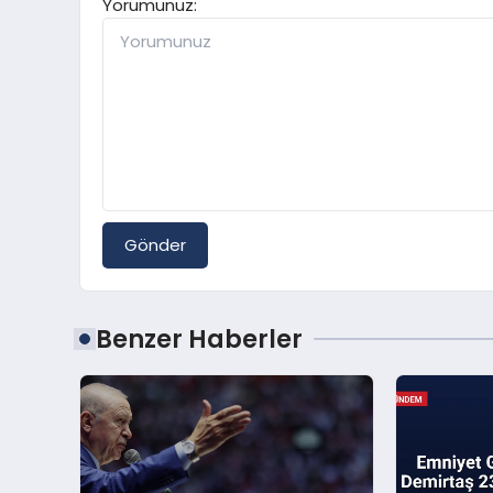
Yorumunuz:
Gönder
Benzer Haberler