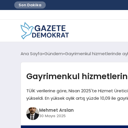
Son Dakika
Ana Sayfa
Gündem
Gayrimenkul hizmetlerinde aylı
Gayrimenkul hizmetlerind
TÜİK verilerine göre, Nisan 2025'te Hizmet Üretici 
yükseldi. En yüksek aylık artış yüzde 10,09 ile ga
Mehmet Arslan
30 Mayıs 2025