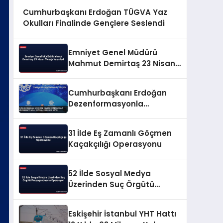
Cumhurbaşkanı Erdoğan TÜGVA Yaz
Okulları Finalinde Gençlere Seslendi
Emniyet Genel Müdürü
Mahmut Demirtaş 23 Nisan
Mesajı Yayınladı
Cumhurbaşkanı Erdoğan
Dezenformasyonla
Mücadeleyi Millî Güvenlik
Sorunu Saydı
31 İlde Eş Zamanlı Göçmen
Kaçakçılığı Operasyonu
52 İlde Sosyal Medya
Üzerinden Suç Örgütü
Propagandasına
Operasyon
Eskişehir İstanbul YHT Hattı