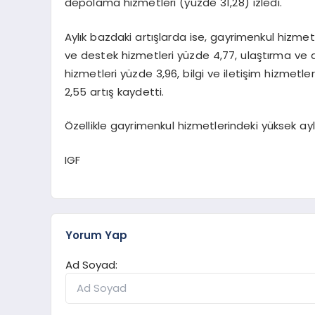
depolama hizmetleri (yüzde 31,28) izledi.
Aylık bazdaki artışlarda ise, gayrimenkul hizmetl
ve destek hizmetleri yüzde 4,77, ulaştırma ve
hizmetleri yüzde 3,96, bilgi ve iletişim hizmetle
2,55 artış kaydetti.
Özellikle gayrimenkul hizmetlerindeki yüksek aylı
IGF
Yorum Yap
Ad Soyad: