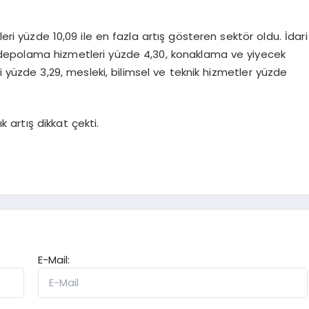
eri yüzde 10,09 ile en fazla artış gösteren sektör oldu. İdari
 depolama hizmetleri yüzde 4,30, konaklama ve yiyecek
ri yüzde 3,29, mesleki, bilimsel ve teknik hizmetler yüzde
k artış dikkat çekti.
E-Mail: