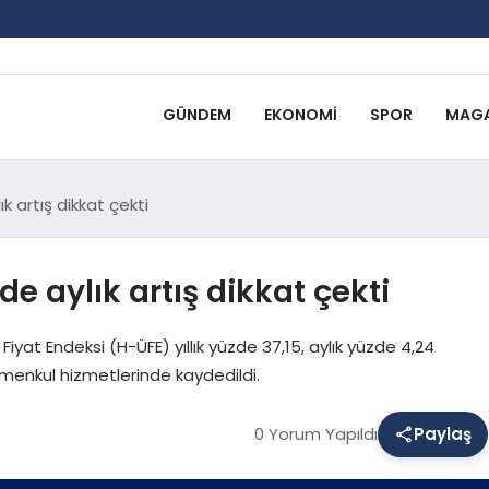
GÜNDEM
EKONOMI
SPOR
MAGA
k artış dikkat çekti
e aylık artış dikkat çekti
Fiyat Endeksi (H-ÜFE) yıllık yüzde 37,15, aylık yüzde 4,24
yrimenkul hizmetlerinde kaydedildi.
0 Yorum Yapıldı
Paylaş