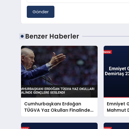
Gönder
Benzer Haberler
Cumhurbaşkanı Erdoğan
Emniyet 
TÜGVA Yaz Okulları Finalinde
Mahmut D
Gençlere Seslendi
Mesajı Ya