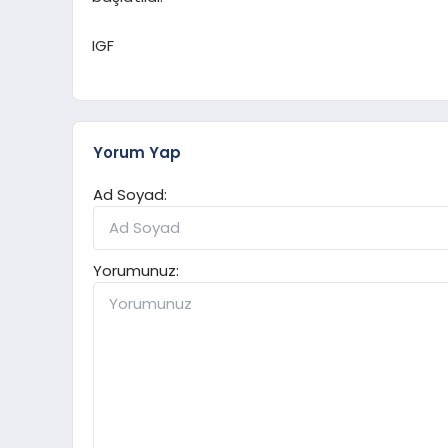
IGF
Yorum Yap
Ad Soyad:
Yorumunuz: