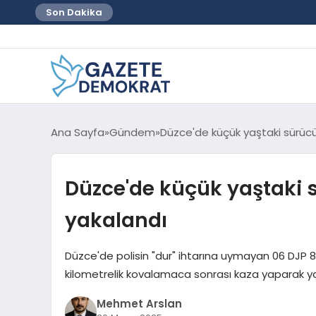
Son Dakika
Ana Sayfa
Gündem
Düzce'de küçük yaştaki sürücü
Düzce'de küçük yaştaki 
yakalandı
Düzce'de polisin "dur" ihtarına uymayan 06 DJP 85
kilometrelik kovalamaca sonrası kaza yaparak ya
Mehmet Arslan