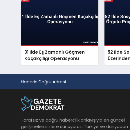
31 İlde Eş Zamanlı Göçmen
52 İlde S
Kaçakçılığı Operasyonu
Üzerinde
Propagan
Haberin Doğru Adresi
Tarafsız ve doğru habercilik anlayışıyla en güncel
gelişmeleri sizlere sunuyoruz. Türkiye ve dünyadan