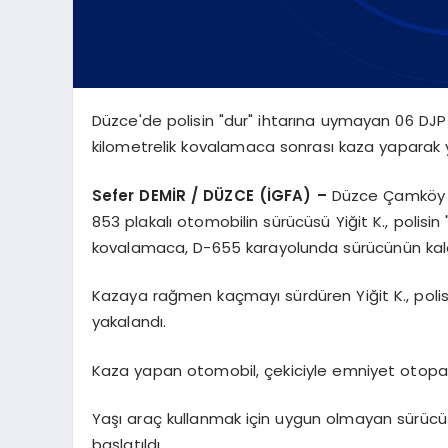
Düzce'de polisin "dur" ihtarına uymayan 06 DJP 
kilometrelik kovalamaca sonrası kaza yaparak 
Sefer DEMİR / DÜZCE (İGFA) –
Düzce Çamköy ç
853 plakalı otomobilin sürücüsü Yiğit K., polisi
kovalamaca, D-655 karayolunda sürücünün kaldı
Kazaya rağmen kaçmayı sürdüren Yiğit K., polis 
yakalandı.
Kaza yapan otomobil, çekiciyle emniyet otopark
Yaşı araç kullanmak için uygun olmayan sürücü Yi
başlatıldı.