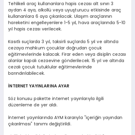
Tehlikeli araç kullananlara hapis cezası alt sınırı 3
aydan 4 aya, alkollü veya uyuşturucu etkisinde araç
kullananlara 6 aya çıkarılacak. Ulaşım araçlarının
hareketini engelleyenlere 1-5 yıl, hava araçlarında 5-10
yıl hapis cezası verilecek.
Kasıtlı suçlarda 3 yıl, taksirli suçlarda 5 yıl ve altında
cezaya mahkum çocuklar doğrudan çocuk
eğitimevlerinde kalacak. Firar eden veya disiplin cezası
alanlar kapalı cezaevine gönderilecek. 15 yıl ve altında
cezalı çocuk tutuklular eğitimevlerinde
barındırılabilecek.
İNTERNET YAYINLARINA AYAR
Söz konusu pakette internet yayınlarıyla ilgili
düzenleme de yer aldı.
İnternet yayınlarında AYM kararıyla "içeriğin yayından
çıkarılması" tanımı değiştirildi.