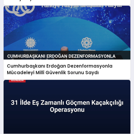
Cumhurbaşkanı Erdoğan Dezenformasyonla
Mücadeleyi Millî Güvenlik Sorunu Saydı