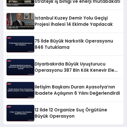
stratejik iş birliği ve enerji mutabakatı
İstanbul Kuzey Demir Yolu Geçişi
Projesi İhalesi 14 Ekimde Yapılacak
75 İlde Büyük Narkotik Operasyonu
846 Tutuklama
Diyarbakırda Büyük Uyuşturucu
Operasyonu 387 Bin Kök Kenevir Ele
Geçirildi
İletişim Başkanı Duran Ayasofya’nın
İbadete Açılışının 6 Yılını Değerlendirdi
12 İlde 12 Organize Suç Örgütüne
Büyük Operasyon