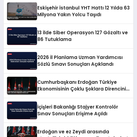
Eskişehir İstanbul YHT Hattı 12 Yılda 63
Milyona Yakın Yolcu Taşıdı
13 İlde Siber Operasyon 127 Gözaltı ve
86 Tutuklama
2026 İl Planlama Uzman Yardımcısı
Sözlü Sınavı Sonuçları Açıklandı
Cumhurbaşkanı Erdoğan Türkiye
Ekonomisinin Çoklu Şoklara Direncini
Vurguladı
İçişleri Bakanlığı Stajyer Kontrolör
Sınav Sonuçları Erişime Açıldı
Erdoğan ve ez Zeydi arasında