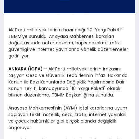
AK Parti milletvekillerinin hazırladığı "10. Yargı Paketi"
TBMM'ye sunuldu. Anayasa Mahkemesi kararları
doğrultusunda noter cezaları, hapis cezaları, trafik
güvenliği ve internet yayınlarına yönelik düzenlemeler
getiriliyor.
ANKARA (İGFA) –
AK Parti milletvekillerinin imzasını
taşıyan Ceza ve Güvenlik Tedbirlerinin İnfazı Hakkında
Kanun ile Bazı Kanunlarda Değişiklik Yapılmasına Dair
Kanun Teklifi, kamuoyunda "10. Yargı Paketi" olarak
bilinen düzenleme, TBMM Başkanlığı'na sunuldu.
Anayasa Mahkemesi'nin (AYM) iptal kararlarına uyum
sağlayan teklif, noterlik, ceza, trafik, internet yayınları
ve çocuk hükümlüler gibi birçok alanda değişiklik
öngörüyor.