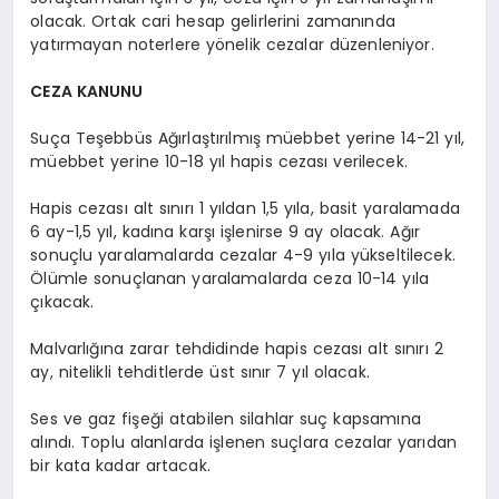
olacak. Ortak cari hesap gelirlerini zamanında
yatırmayan noterlere yönelik cezalar düzenleniyor.
CEZA KANUNU
Suça Teşebbüs Ağırlaştırılmış müebbet yerine 14-21 yıl,
müebbet yerine 10-18 yıl hapis cezası verilecek.
Hapis cezası alt sınırı 1 yıldan 1,5 yıla, basit yaralamada
6 ay-1,5 yıl, kadına karşı işlenirse 9 ay olacak. Ağır
sonuçlu yaralamalarda cezalar 4-9 yıla yükseltilecek.
Ölümle sonuçlanan yaralamalarda ceza 10-14 yıla
çıkacak.
Malvarlığına zarar tehdidinde hapis cezası alt sınırı 2
ay, nitelikli tehditlerde üst sınır 7 yıl olacak.
Ses ve gaz fişeği atabilen silahlar suç kapsamına
alındı. Toplu alanlarda işlenen suçlara cezalar yarıdan
bir kata kadar artacak.