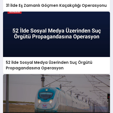
31 İlde Eş Zamanlı Göçmen Kaçakçılığı Operasyonu
52 İlde Sosyal Medya Üzerinden Suç Örgütü
Propagandasına Operasyon