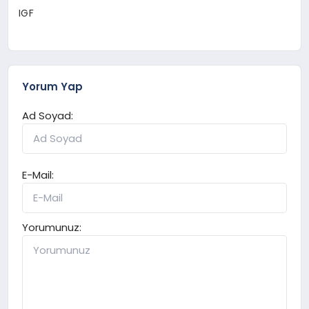
IGF
Yorum Yap
Ad Soyad:
E-Mail:
Yorumunuz: