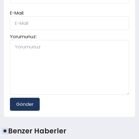
E-Mail:
Yorumunuz:
Gönder
Benzer Haberler