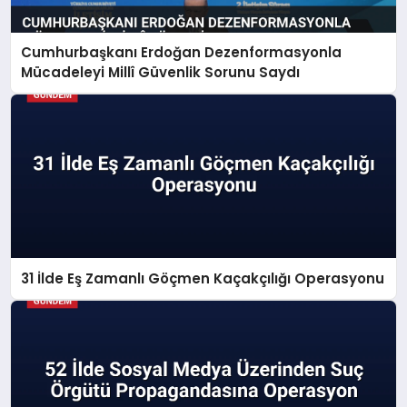
Cumhurbaşkanı Erdoğan Dezenformasyonla
Mücadeleyi Millî Güvenlik Sorunu Saydı
31 İlde Eş Zamanlı Göçmen Kaçakçılığı Operasyonu