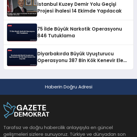
İstanbul Kuzey Demir Yolu Geçişi
Projesi İhalesi 14 Ekimde Yapılacak
75 İlde Büyük Narkotik Operasyonu
846 Tutuklama
Diyarbakırda Büyük Uyuşturucu
Operasyonu 387 Bin Kök Kenevir Ele
Geçirildi
Haberin Doğru Adresi
Tarafsız ve doğru habercilik anlayışıyla en güncel
gelişmeleri sizlere sunuyoruz. Türkiye ve dünyadan son