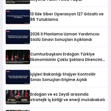
13 İlde Siber Operasyon 127 Gözaltı ve
86 Tutuklama
2026 İl Planlama Uzman Yardımcısı
Sözlü Sınavı Sonuçları Açıklandı
Cumhurbaşkanı Erdoğan Türkiye
Ekonomisinin Çoklu Şoklara Direncini
Vurguladı
İçişleri Bakanlığı Stajyer Kontrolör
Sınav Sonuçları Erişime Açıldı
Erdoğan ve ez Zeydi arasında
stratejik iş birliği ve enerji mutabakatı