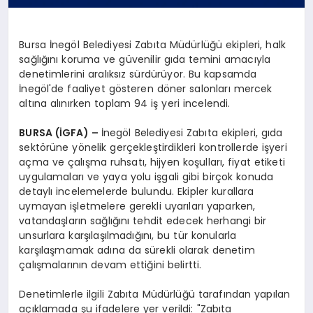
Bursa İnegöl Belediyesi Zabıta Müdürlüğü ekipleri, halk
sağlığını koruma ve güvenilir gıda temini amacıyla
denetimlerini aralıksız sürdürüyor. Bu kapsamda
İnegöl'de faaliyet gösteren döner salonları mercek
altına alınırken toplam 94 iş yeri incelendi.
BURSA (İGFA) –
İnegöl Belediyesi Zabıta ekipleri, gıda
sektörüne yönelik gerçekleştirdikleri kontrollerde işyeri
açma ve çalışma ruhsatı, hijyen koşulları, fiyat etiketi
uygulamaları ve yaya yolu işgali gibi birçok konuda
detaylı incelemelerde bulundu. Ekipler kurallara
uymayan işletmelere gerekli uyarıları yaparken,
vatandaşların sağlığını tehdit edecek herhangi bir
unsurlara karşılaşılmadığını, bu tür konularla
karşılaşmamak adına da sürekli olarak denetim
çalışmalarının devam ettiğini belirtti.
Denetimlerle ilgili Zabıta Müdürlüğü tarafından yapılan
açıklamada şu ifadelere yer verildi: "Zabıta