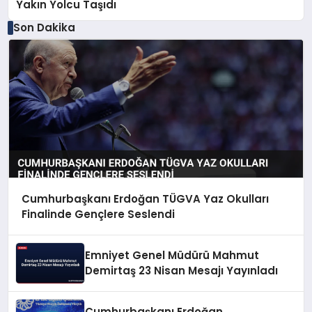
Yakın Yolcu Taşıdı
Son Dakika
Cumhurbaşkanı Erdoğan TÜGVA Yaz Okulları
Finalinde Gençlere Seslendi
Emniyet Genel Müdürü Mahmut
Demirtaş 23 Nisan Mesajı Yayınladı
Cumhurbaşkanı Erdoğan