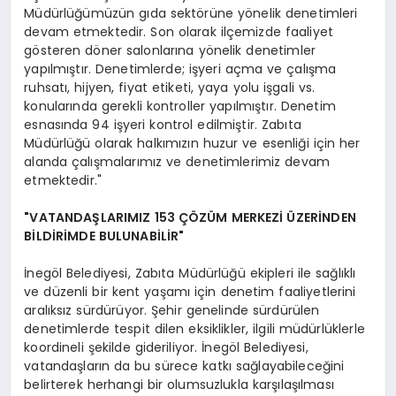
Müdürlüğümüzün gıda sektörüne yönelik denetimleri
devam etmektedir. Son olarak ilçemizde faaliyet
gösteren döner salonlarına yönelik denetimler
yapılmıştır. Denetimlerde; işyeri açma ve çalışma
ruhsatı, hijyen, fiyat etiketi, yaya yolu işgali vs.
konularında gerekli kontroller yapılmıştır. Denetim
esnasında 94 işyeri kontrol edilmiştir. Zabıta
Müdürlüğü olarak halkımızın huzur ve esenliği için her
alanda çalışmalarımız ve denetimlerimiz devam
etmektedir."
"VATANDAŞLARIMIZ 153 ÇÖZÜM MERKEZİ ÜZERİNDEN
BİLDİRİMDE BULUNABİLİR"
İnegöl Belediyesi, Zabıta Müdürlüğü ekipleri ile sağlıklı
ve düzenli bir kent yaşamı için denetim faaliyetlerini
aralıksız sürdürüyor. Şehir genelinde sürdürülen
denetimlerde tespit dilen eksiklikler, ilgili müdürlüklerle
koordineli şekilde gideriliyor. İnegöl Belediyesi,
vatandaşların da bu sürece katkı sağlayabileceğini
belirterek herhangi bir olumsuzlukla karşılaşılması