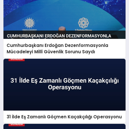
Cumhurbaşkanı Erdoğan Dezenformasyonla
Mücadeleyi Millî Güvenlik Sorunu Saydı
31 İlde Eş Zamanlı Göçmen Kaçakçılığı Operasyonu