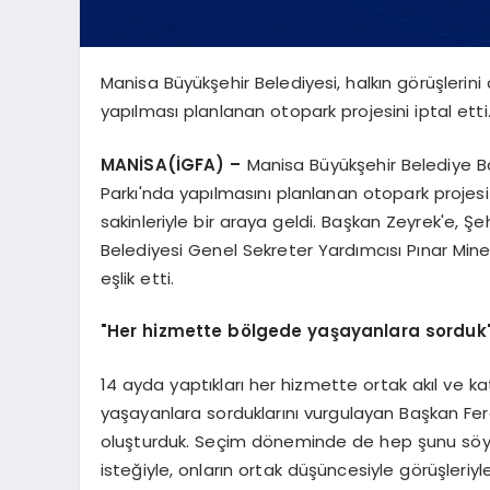
Manisa Büyükşehir Belediyesi, halkın görüşlerini
yapılması planlanan otopark projesini iptal etti
MANİSA(İGFA) –
Manisa Büyükşehir Belediye Ba
Parkı'nda yapılmasını planlanan otopark projesi 
sakinleriyle bir araya geldi. Başkan Zeyrek'e, 
Belediyesi Genel Sekreter Yardımcısı Pınar Min
eşlik etti.
"Her hizmette bölgede yaşayanlara sorduk
14 ayda yaptıkları her hizmette ortak akıl ve ka
yaşayanlara sorduklarını vurgulayan Başkan Ferdi 
oluşturduk. Seçim döneminde de hep şunu söylü
isteğiyle, onların ortak düşüncesiyle görüşleriyl