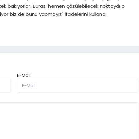
 tek bakıyorlar. Burası hemen çözülebilecek noktaydı o
or biz de bunu yapmayız" ifadelerini kullandı.
E-Mail: