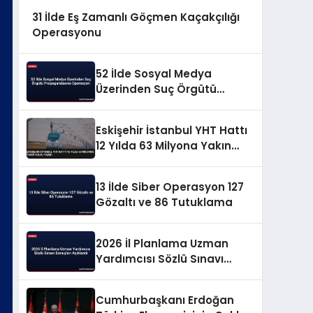
31 İlde Eş Zamanlı Göçmen Kaçakçılığı
Operasyonu
52 İlde Sosyal Medya
Üzerinden Suç Örgütü
Propagandasına
Operasyon
Eskişehir İstanbul YHT Hattı
12 Yılda 63 Milyona Yakın
Yolcu Taşıdı
13 İlde Siber Operasyon 127
Gözaltı ve 86 Tutuklama
2026 İl Planlama Uzman
Yardımcısı Sözlü Sınavı
Sonuçları Açıklandı
Cumhurbaşkanı Erdoğan