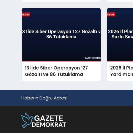
Propagan
13 İlde Siber Operasyon 127
2026 İl 
Gözaltı ve 86 Tutuklama
Yardımcıs
Sonuçları
Haberin Doğru Adresi