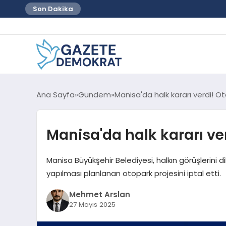
Son Dakika
Ana Sayfa
Gündem
Manisa'da halk kararı verdi! Ot
Manisa'da halk kararı ver
Manisa Büyükşehir Belediyesi, halkın görüşlerini d
yapılması planlanan otopark projesini iptal etti.
Mehmet Arslan
27 Mayıs 2025