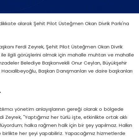
 dikkate alarak Şehit Pilot Üsteğmen Okan Divrik Parkı'na
.
şkanı Ferdi Zeyrek, Şehit Pilot Üsteğmen Okan Divrik
ile ilgili görüşlerini almak için mahalle muhtarı ve mahalle
Şehzadeler Belediye Başkanvekili Onur Ceylan, Büyükşehir
e Hacıalibeyoğlu, Başkan Danışmanları ve daire başkanları
"
tılımcı yönetim anlayışlarının gereği olarak o bölgede
Zeyrek, "Yaptığımız her türlü işte, etkinlikte ortak aklı
yordum; halka rağmen halk için bir şey yapılmaz. Halkın
e birlikte her şeyi yapabiliriz. Yapacağımız hizmetlerde