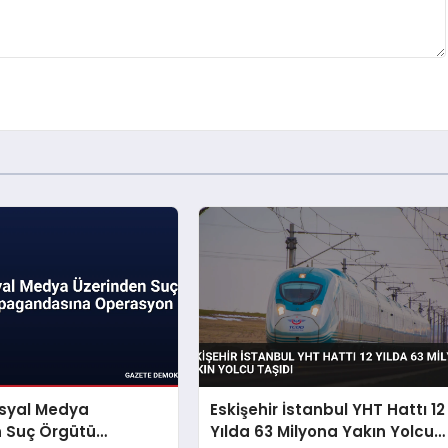
osyal Medya
Eskişehir İstanbul YHT Hattı 12
n Suç Örgütü
Yılda 63 Milyona Yakın Yolcu