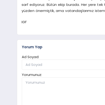
sarf ediyoruz. Bütün ekip burada. Her yere tek
yüzden önermiştik, ama vatandaşlarımız istemiy
IGF
Yorum Yap
Ad Soyad:
Yorumunuz: