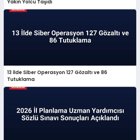
Yakın Yolcu Taşıdı
13 İlde Siber Operasyon 127 Gözaltı ve 86
Tutuklama