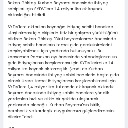
Bakan Göktaş, Kurban Bayramı öncesinde ihtiyaç
sahipleri için SYDV'lere 1,4 milyar lira ek kaynak
aktarıldığını bildirdi.
SYDV'lere aktarılan kaynağın ihtiyaç sahibi hanelere
ulaştırılması için ekiplerin titiz bir çalışma yürüttüğünü
bildiren Bakan Göktaş, "Dini bayramlarımız öncesinde
ihtiyaç sahibi hanelerin temel gıda gereksinimlerini
karşılayabilmesi için yardımda bulunuyoruz. Bu
kapsamda Ramazan ayı öncesinde vatandaşlarımızın
gıda ihtiyaçlarının karşılanması için SYDV'lerimize 1,4
milyar lira kaynak aktarmıştık. Şimdi de Kurban
Bayramı öncesinde ihtiyaç sahibi hanelerin başta gıda
olmak üzere temel ihtiyaçlarının karşılanabilmesi için
SYDV'lere 1,4 milyar lira tutarında ek kaynak aktardık.
Bayram öncesinde ihtiyaç sahibi hanelere yönelik
yardımları hızlı ve etkin bir şekilde ulaştırarak
yanlarında olacağız. Kurban Bayramı'nın birlik,
beraberlik ve kardeşlik duygularımızı güçlendirmesini
dilerim."dedi