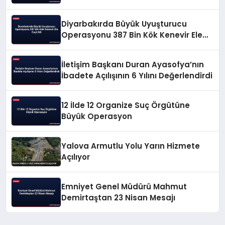
Diyarbakırda Büyük Uyuşturucu
Operasyonu 387 Bin Kök Kenevir Ele
Geçirildi
İletişim Başkanı Duran Ayasofya’nın
İbadete Açılışının 6 Yılını Değerlendirdi
12 İlde 12 Organize Suç Örgütüne
Büyük Operasyon
Yalova Armutlu Yolu Yarın Hizmete
Açılıyor
Emniyet Genel Müdürü Mahmut
Demirtaştan 23 Nisan Mesajı