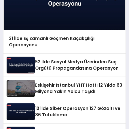
31 İlde Eş Zamanlı Göçmen Kaçakçılığı
Operasyonu
52 İlde Sosyal Medya Üzerinden Suç
Örgütü Propagandasına Operasyon
Eskişehir İstanbul YHT Hattı 12 Yılda 63
Milyona Yakın Yolcu Taşıdı
13 İlde Siber Operasyon 127 Gözaltı ve
86 Tutuklama