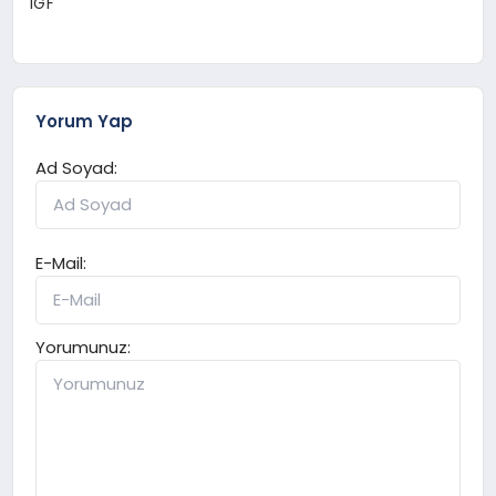
IGF
Yorum Yap
Ad Soyad:
E-Mail:
Yorumunuz: