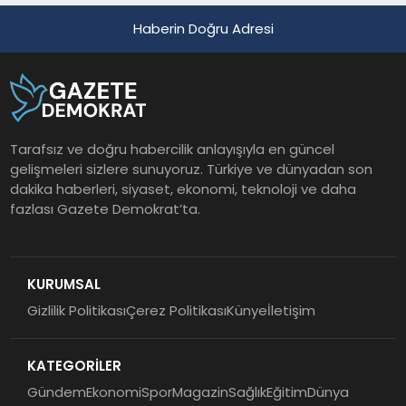
Haberin Doğru Adresi
Tarafsız ve doğru habercilik anlayışıyla en güncel
gelişmeleri sizlere sunuyoruz. Türkiye ve dünyadan son
dakika haberleri, siyaset, ekonomi, teknoloji ve daha
fazlası Gazete Demokrat’ta.
KURUMSAL
Gizlilik Politikası
Çerez Politikası
Künye
İletişim
KATEGORİLER
Gündem
Ekonomi
Spor
Magazin
Sağlık
Eğitim
Dünya