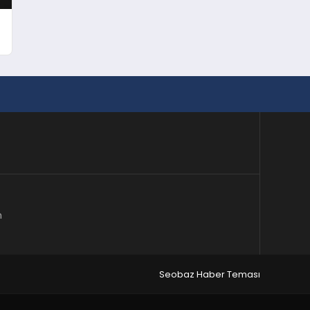
m
Seobaz Haber Teması