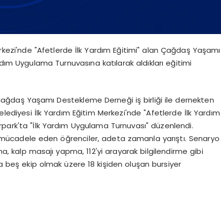
erkezi'nde "Afetlerde İlk Yardım Eğitimi" alan Çağdaş Yaşamı
rdım Uygulama Turnuvasına katılarak aldıkları eğitimi
Çağdaş Yaşamı Destekleme Derneği iş birliği ile dernekten
elediyesi İlk Yardım Eğitim Merkezi'nde "Afetlerde İlk Yardım
türpark'ta "İlk Yardım Uygulama Turnuvası" düzenlendi.
 mücadele eden öğrenciler, adeta zamanla yarıştı. Senaryo
ma, kalp masajı yapma, 112'yi arayarak bilgilendirme gibi
ya beş ekip olmak üzere 18 kişiden oluşan bursiyer