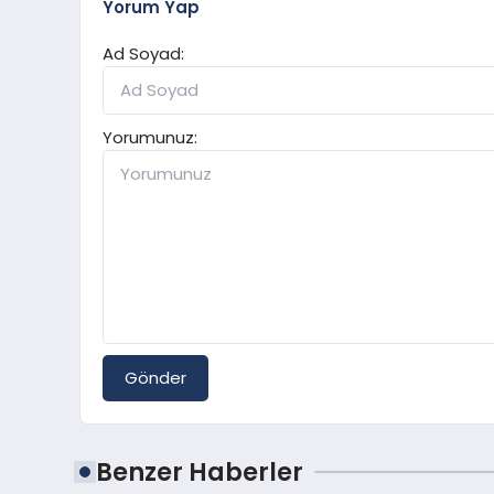
Yorum Yap
Ad Soyad:
Yorumunuz:
Gönder
Benzer Haberler