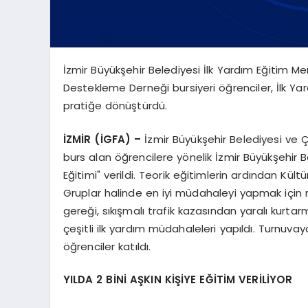
İzmir Büyükşehir Belediyesi İlk Yardım Eğitim M
Destekleme Derneği bursiyeri öğrenciler, İlk Ya
pratiğe dönüştürdü.
İZMİR (İGFA) –
İzmir Büyükşehir Belediyesi ve 
burs alan öğrencilere yönelik İzmir Büyükşehir B
Eğitimi" verildi. Teorik eğitimlerin ardından Kül
Gruplar halinde en iyi müdahaleyi yapmak için
gereği, sıkışmalı trafik kazasından yaralı kurtar
çeşitli ilk yardım müdahaleleri yapıldı. Turnuva
öğrenciler katıldı.
YILDA 2 BİNİ AŞKIN KİŞİYE EĞİTİM VERİLİYOR