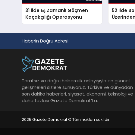
31 İlde Eş Zamanlı Göçmen
52 İlde S
Kaçakçılığı Operasyonu
Üzerinde
Propagan
Haberin Doğru Adresi
Tarafsız ve doğru habercilik anlayışıyla en güncel
gelişmeleri sizlere sunuyoruz. Türkiye ve dünyadan
son dakika haberleri, siyaset, ekonomi, teknoloji ve
daha fazlası Gazete Demokrat’ta.
2025 Gazete Demokrat © Tüm hakları saklıdır.