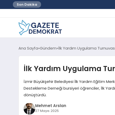
Son Dakika
Ana Sayfa
Gündem
İlk Yardım Uygulama Turnuvası
İlk Yardım Uygulama Tur
İzmir Büyükşehir Belediyesi İlk Yardım Eğitim Mer
Destekleme Derneği bursiyeri öğrenciler, İlk Yard
dönüştürdü.
Mehmet Arslan
27 Mayıs 2025