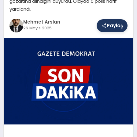
gözaltına alındığını duyurdu. Olayda 5 polis hafif
yaralandı.
SAĞLIK
Mehmet Arslan
Paylaş
26 Mayıs 2025
EĞITIM
DÜNYA
YAŞAM