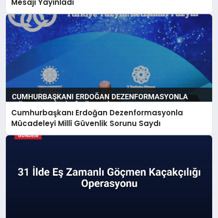
Mesajı Yayınladı
Cumhurbaşkanı Erdoğan Dezenformasyonla
Mücadeleyi Millî Güvenlik Sorunu Saydı