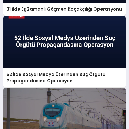
31 İlde Eş Zamanlı Göçmen Kaçakçılığı Operasyonu
52 İlde Sosyal Medya Üzerinden Suç Örgütü
Propagandasına Operasyon