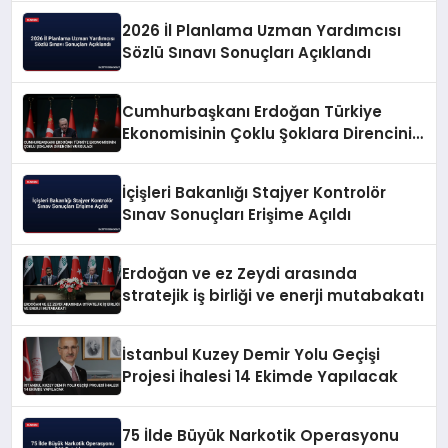
2026 İl Planlama Uzman Yardımcısı
Sözlü Sınavı Sonuçları Açıklandı
Cumhurbaşkanı Erdoğan Türkiye
Ekonomisinin Çoklu Şoklara Direncini
Vurguladı
İçişleri Bakanlığı Stajyer Kontrolör
Sınav Sonuçları Erişime Açıldı
Erdoğan ve ez Zeydi arasında
stratejik iş birliği ve enerji mutabakatı
İstanbul Kuzey Demir Yolu Geçişi
Projesi İhalesi 14 Ekimde Yapılacak
75 İlde Büyük Narkotik Operasyonu