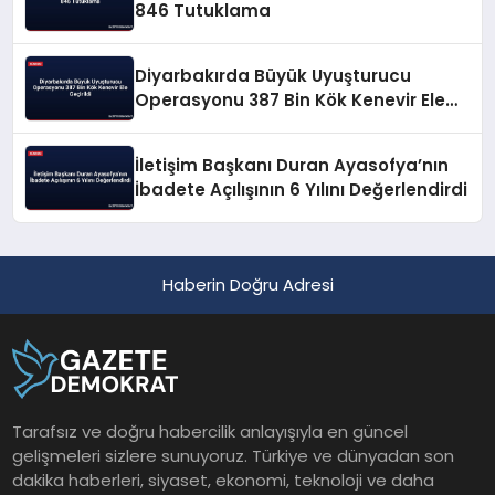
846 Tutuklama
Diyarbakırda Büyük Uyuşturucu
Operasyonu 387 Bin Kök Kenevir Ele
Geçirildi
İletişim Başkanı Duran Ayasofya’nın
İbadete Açılışının 6 Yılını Değerlendirdi
Haberin Doğru Adresi
Tarafsız ve doğru habercilik anlayışıyla en güncel
gelişmeleri sizlere sunuyoruz. Türkiye ve dünyadan son
dakika haberleri, siyaset, ekonomi, teknoloji ve daha