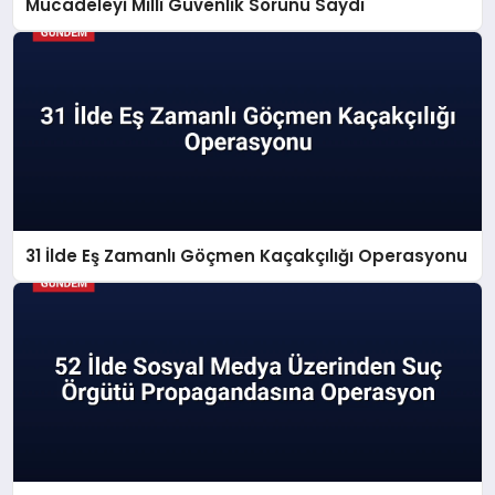
Mücadeleyi Millî Güvenlik Sorunu Saydı
31 İlde Eş Zamanlı Göçmen Kaçakçılığı Operasyonu