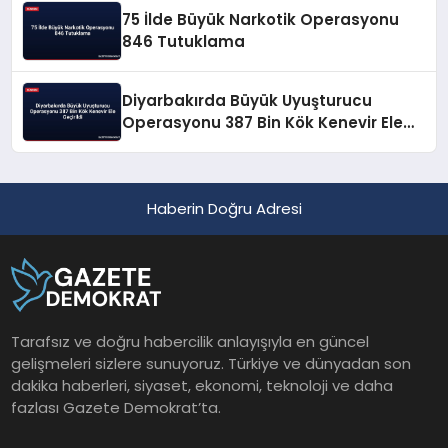
75 İlde Büyük Narkotik Operasyonu
846 Tutuklama
Diyarbakırda Büyük Uyuşturucu
Operasyonu 387 Bin Kök Kenevir Ele
Geçirildi
Haberin Doğru Adresi
Tarafsız ve doğru habercilik anlayışıyla en güncel
gelişmeleri sizlere sunuyoruz. Türkiye ve dünyadan son
dakika haberleri, siyaset, ekonomi, teknoloji ve daha
fazlası Gazete Demokrat’ta.