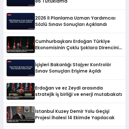
86 Tutuklama
2026 İl Planlama Uzman Yardımcısı
Sözlü Sınavı Sonuçları Açıklandı
Cumhurbaşkanı Erdoğan Türkiye
Ekonomisinin Çoklu Şoklara Direncini
Vurguladı
İçişleri Bakanlığı Stajyer Kontrolör
Sınav Sonuçları Erişime Açıldı
Erdoğan ve ez Zeydi arasında
stratejik iş birliği ve enerji mutabakatı
İstanbul Kuzey Demir Yolu Geçişi
Projesi İhalesi 14 Ekimde Yapılacak