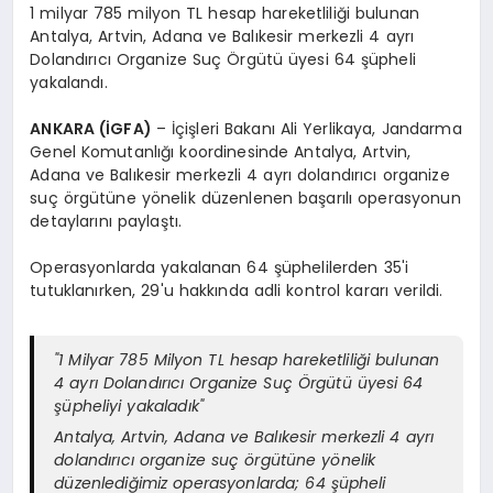
1 milyar 785 milyon TL hesap hareketliliği bulunan
Antalya, Artvin, Adana ve Balıkesir merkezli 4 ayrı
Dolandırıcı Organize Suç Örgütü üyesi 64 şüpheli
yakalandı.
ANKARA (İGFA)
– İçişleri Bakanı Ali Yerlikaya, Jandarma
Genel Komutanlığı koordinesinde Antalya, Artvin,
Adana ve Balıkesir merkezli 4 ayrı dolandırıcı organize
suç örgütüne yönelik düzenlenen başarılı operasyonun
detaylarını paylaştı.
Operasyonlarda yakalanan 64 şüphelilerden 35'i
tutuklanırken, 29'u hakkında adli kontrol kararı verildi.
"1 Milyar 785 Milyon TL hesap hareketliliği bulunan
4 ayrı Dolandırıcı Organize Suç Örgütü üyesi 64
şüpheliyi yakaladık"
Antalya, Artvin, Adana ve Balıkesir merkezli 4 ayrı
dolandırıcı organize suç örgütüne yönelik
düzenlediğimiz operasyonlarda; 64 şüpheli