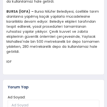
da kullanılamaz hale getirdi.
BURSA (İGFA) –
Bursa Nilüfer Belediyesi, özellikle tarım
alanlarına yapılmış kaçak yapılarla mücadelesine
kararlılıkla devam ediyor. Belediye ekipleri tarafından
tespit edilerek, yasal prosedürleri tamamlanan
ruhsatsız yapılar yıkılıyor. Çevik kuvvet ve zabıta
ekiplerinin güvenlik önlemleri çerçevesinde, Yaylacık
Mahallesi'nde bin 500 metrekarelik bir depo tamamen
yıkılırken, 280 metrekarelik depo da kullanılamaz hale
getirildi.
IGF
Yorum Yap
Ad Soyad: