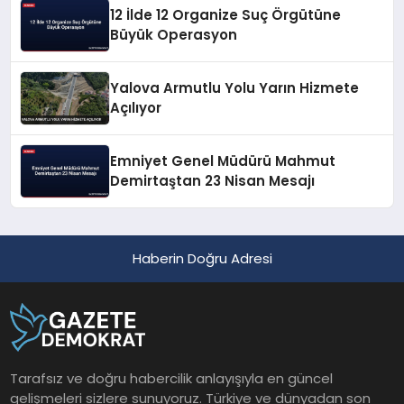
12 İlde 12 Organize Suç Örgütüne
Büyük Operasyon
Yalova Armutlu Yolu Yarın Hizmete
Açılıyor
Emniyet Genel Müdürü Mahmut
Demirtaştan 23 Nisan Mesajı
Haberin Doğru Adresi
Tarafsız ve doğru habercilik anlayışıyla en güncel
gelişmeleri sizlere sunuyoruz. Türkiye ve dünyadan son