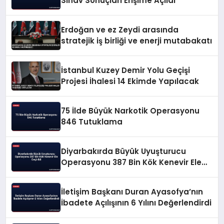
Sınav Sonuçları Erişime Açıldı
Erdoğan ve ez Zeydi arasında
stratejik iş birliği ve enerji mutabakatı
İstanbul Kuzey Demir Yolu Geçişi
Projesi İhalesi 14 Ekimde Yapılacak
75 İlde Büyük Narkotik Operasyonu
846 Tutuklama
Diyarbakırda Büyük Uyuşturucu
Operasyonu 387 Bin Kök Kenevir Ele
Geçirildi
İletişim Başkanı Duran Ayasofya’nın
İbadete Açılışının 6 Yılını Değerlendirdi