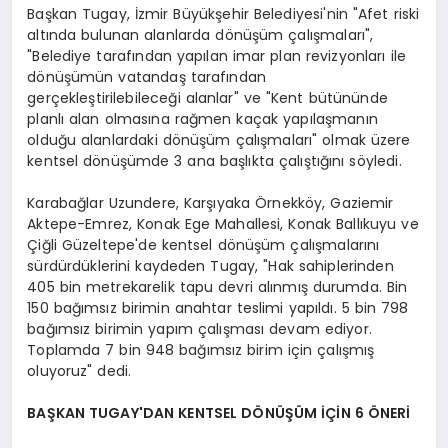
Başkan Tugay, İzmir Büyükşehir Belediyesi'nin "Afet riski
altında bulunan alanlarda dönüşüm çalışmaları",
"Belediye tarafından yapılan imar plan revizyonları ile
dönüşümün vatandaş tarafından
gerçekleştirilebileceği alanlar" ve "Kent bütününde
planlı alan olmasına rağmen kaçak yapılaşmanın
olduğu alanlardaki dönüşüm çalışmaları" olmak üzere
kentsel dönüşümde 3 ana başlıkta çalıştığını söyledi.
Karabağlar Uzundere, Karşıyaka Örnekköy, Gaziemir
Aktepe-Emrez, Konak Ege Mahallesi, Konak Ballıkuyu ve
Çiğli Güzeltepe'de kentsel dönüşüm çalışmalarını
sürdürdüklerini kaydeden Tugay, "Hak sahiplerinden
405 bin metrekarelik tapu devri alınmış durumda. Bin
150 bağımsız birimin anahtar teslimi yapıldı. 5 bin 798
bağımsız birimin yapım çalışması devam ediyor.
Toplamda 7 bin 948 bağımsız birim için çalışmış
oluyoruz" dedi.
BAŞKAN TUGAY'DAN KENTSEL DÖNÜŞÜM İÇİN 6 ÖNERİ