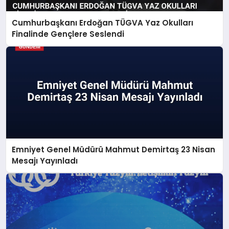
Cumhurbaşkanı Erdoğan TÜGVA Yaz Okulları
Finalinde Gençlere Seslendi
Emniyet Genel Müdürü Mahmut Demirtaş 23 Nisan
Mesajı Yayınladı