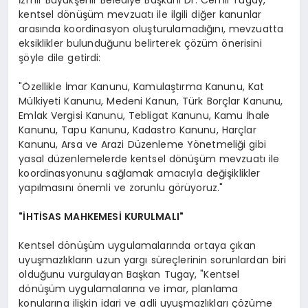
kentsel dönüşüm mevzuatı ile ilgili diğer kanunlar
arasında koordinasyon oluşturulamadığını, mevzuatta
eksiklikler bulunduğunu belirterek çözüm önerisini
şöyle dile getirdi:
"Özellikle İmar Kanunu, Kamulaştırma Kanunu, Kat
Mülkiyeti Kanunu, Medeni Kanun, Türk Borçlar Kanunu,
Emlak Vergisi Kanunu, Tebligat Kanunu, Kamu İhale
Kanunu, Tapu Kanunu, Kadastro Kanunu, Harçlar
Kanunu, Arsa ve Arazi Düzenleme Yönetmeliği gibi
yasal düzenlemelerde kentsel dönüşüm mevzuatı ile
koordinasyonunu sağlamak amacıyla değişiklikler
yapılmasını önemli ve zorunlu görüyoruz."
"İHTİSAS MAHKEMESİ KURULMALI"
Kentsel dönüşüm uygulamalarında ortaya çıkan
uyuşmazlıkların uzun yargı süreçlerinin sorunlardan biri
olduğunu vurgulayan Başkan Tugay, "Kentsel
dönüşüm uygulamalarına ve imar, planlama
konularına ilişkin idari ve adli uyuşmazlıkları çözüme