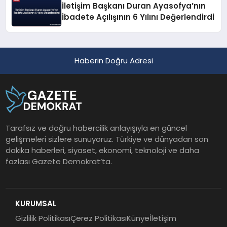
İletişim Başkanı Duran Ayasofya’nın
İbadete Açılışının 6 Yılını Değerlendirdi
Haberin Doğru Adresi
Tarafsız ve doğru habercilik anlayışıyla en güncel
gelişmeleri sizlere sunuyoruz. Türkiye ve dünyadan son
dakika haberleri, siyaset, ekonomi, teknoloji ve daha
fazlası Gazete Demokrat’ta.
KURUMSAL
Gizlilik Politikası
Çerez Politikası
Künye
İletişim