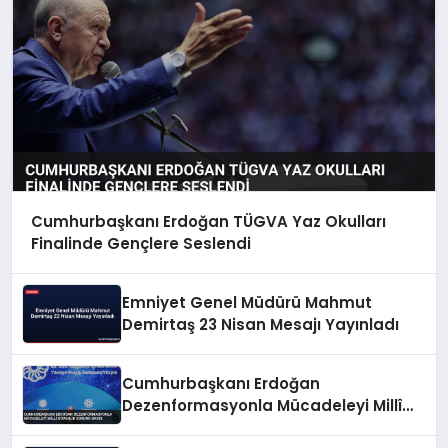
Cumhurbaşkanı Erdoğan TÜGVA Yaz Okulları
Finalinde Gençlere Seslendi
Emniyet Genel Müdürü Mahmut
Demirtaş 23 Nisan Mesajı Yayınladı
Cumhurbaşkanı Erdoğan
Dezenformasyonla Mücadeleyi Millî
Güvenlik Sorunu Saydı