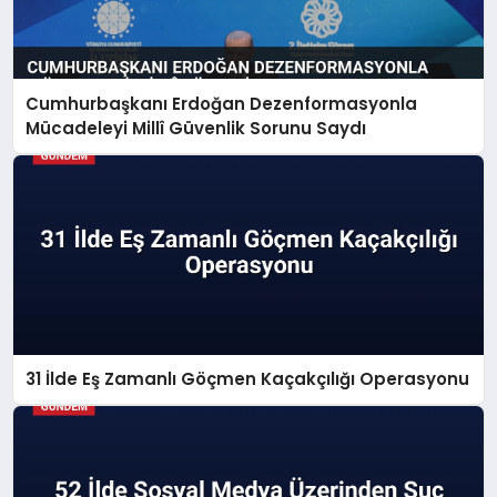
Cumhurbaşkanı Erdoğan Dezenformasyonla
Mücadeleyi Millî Güvenlik Sorunu Saydı
31 İlde Eş Zamanlı Göçmen Kaçakçılığı Operasyonu