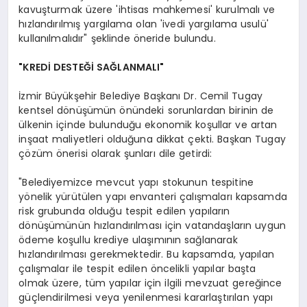
kavuşturmak üzere 'ihtisas mahkemesi' kurulmalı ve
hızlandırılmış yargılama olan 'ivedi yargılama usulü'
kullanılmalıdır" şeklinde öneride bulundu.
"KREDİ DESTEĞİ SAĞLANMALI"
İzmir Büyükşehir Belediye Başkanı Dr. Cemil Tugay
kentsel dönüşümün önündeki sorunlardan birinin de
ülkenin içinde bulunduğu ekonomik koşullar ve artan
inşaat maliyetleri olduğuna dikkat çekti. Başkan Tugay
çözüm önerisi olarak şunları dile getirdi:
"Belediyemizce mevcut yapı stokunun tespitine
yönelik yürütülen yapı envanteri çalışmaları kapsamda
risk grubunda olduğu tespit edilen yapıların
dönüşümünün hızlandırılması için vatandaşların uygun
ödeme koşullu krediye ulaşımının sağlanarak
hızlandırılması gerekmektedir. Bu kapsamda, yapılan
çalışmalar ile tespit edilen öncelikli yapılar başta
olmak üzere, tüm yapılar için ilgili mevzuat gereğince
güçlendirilmesi veya yenilenmesi kararlaştırılan yapı