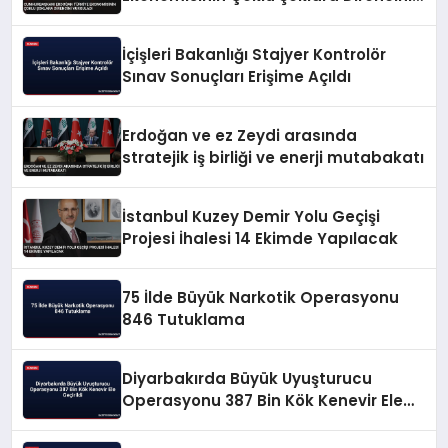
Vurguladı
İçişleri Bakanlığı Stajyer Kontrolör
Sınav Sonuçları Erişime Açıldı
Erdoğan ve ez Zeydi arasında
stratejik iş birliği ve enerji mutabakatı
İstanbul Kuzey Demir Yolu Geçişi
Projesi İhalesi 14 Ekimde Yapılacak
75 İlde Büyük Narkotik Operasyonu
846 Tutuklama
Diyarbakırda Büyük Uyuşturucu
Operasyonu 387 Bin Kök Kenevir Ele
Geçirildi