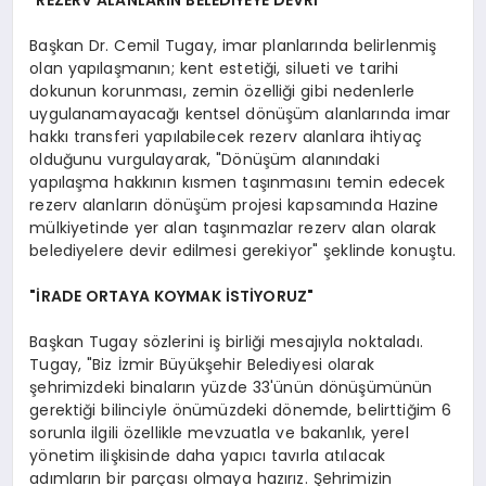
Başkan Dr. Cemil Tugay, imar planlarında belirlenmiş
olan yapılaşmanın; kent estetiği, silueti ve tarihi
dokunun korunması, zemin özelliği gibi nedenlerle
uygulanamayacağı kentsel dönüşüm alanlarında imar
hakkı transferi yapılabilecek rezerv alanlara ihtiyaç
olduğunu vurgulayarak, "Dönüşüm alanındaki
yapılaşma hakkının kısmen taşınmasını temin edecek
rezerv alanların dönüşüm projesi kapsamında Hazine
mülkiyetinde yer alan taşınmazlar rezerv alan olarak
belediyelere devir edilmesi gerekiyor" şeklinde konuştu.
"İRADE ORTAYA KOYMAK İSTİYORUZ"
Başkan Tugay sözlerini iş birliği mesajıyla noktaladı.
Tugay, "Biz İzmir Büyükşehir Belediyesi olarak
şehrimizdeki binaların yüzde 33'ünün dönüşümünün
gerektiği bilinciyle önümüzdeki dönemde, belirttiğim 6
sorunla ilgili özellikle mevzuatla ve bakanlık, yerel
yönetim ilişkisinde daha yapıcı tavırla atılacak
adımların bir parçası olmaya hazırız. Şehrimizin