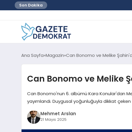
Son Dakika
Ana Sayfa
Magazin
Can Bonomo ve Melike Şahin'd
Can Bonomo ve Melike Şa
Can Bonomo'nun 6. albümü Kara Konular'dan Melik
yayımlandı. Duygusal yoğunluğuyla dikkat çeken pa
Mehmet Arslan
21 Mayıs 2025