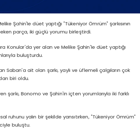
ike Şahin'le düet yaptığı "Tükeniyor Ömrüm" şarkısının
eken parça, iki güçlü yorumu birleştirdi.
 Konular'da yer alan ve Melike Şahin'le düet yaptığı
larıyla buluşturdu.
aban'a ait olan şarkı, yaylı ve üflemeli çalgıların çok
an biri oldu.
en şarkı, Bonomo ve Şahin'in içten yorumlarıyla iki farklı
usal ruhunu yalın bir şekilde yansıtırken, "Tükeniyor Ömrüm"
iyle buluştu.