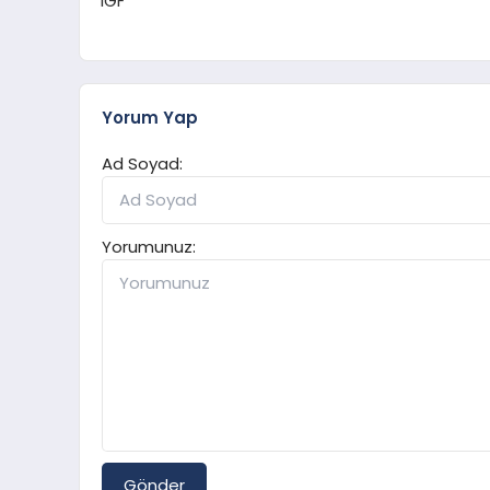
IGF
Yorum Yap
Ad Soyad:
Yorumunuz:
Gönder