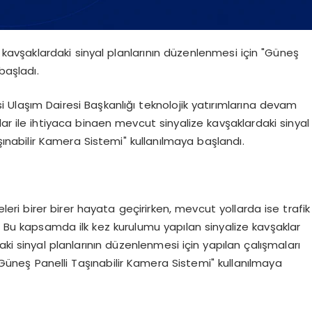
 kavşaklardaki sinyal planlarının düzenlenmesi için "Güneş
başladı.
i Ulaşım Dairesi Başkanlığı teknolojik yatırımlarına devam
klar ile ihtiyaca binaen mevcut sinyalize kavşaklardaki sinyal
şınabilir Kamera Sistemi" kullanılmaya başlandı.
leri birer birer hayata geçirirken, mevcut yollarda ise trafik
. Bu kapsamda ilk kez kurulumu yapılan sinyalize kavşaklar
ki sinyal planlarının düzenlenmesi için yapılan çalışmaları
Güneş Panelli Taşınabilir Kamera Sistemi" kullanılmaya