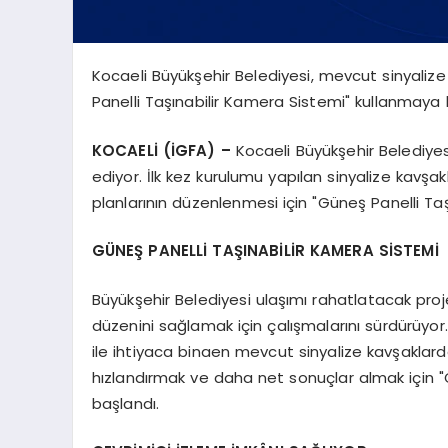
Kocaeli Büyükşehir Belediyesi, mevcut sinyalize
Panelli Taşınabilir Kamera Sistemi" kullanmaya 
KOCAELİ (İGFA) –
Kocaeli Büyükşehir Belediyes
ediyor. İlk kez kurulumu yapılan sinyalize kavşa
planlarının düzenlenmesi için "Güneş Panelli Ta
GÜNEŞ PANELLİ TAŞINABİLİR KAMERA SİSTEMİ
Büyükşehir Belediyesi ulaşımı rahatlatacak proje
düzenini sağlamak için çalışmalarını sürdürüyor
ile ihtiyaca binaen mevcut sinyalize kavşaklarda
hızlandırmak ve daha net sonuçlar almak için "
başlandı.