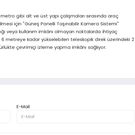
, metro gibi alt ve üst yapı çalışmaları sırasında araç
abilmesi için "Güneş Panelli Taşınabilir Kamera Sistemi"
madığı veya kullanım imkânı olmayan noktalarda ihtiyaç
 6 metreye kadar yükselebilen teleskopik direk üzerindeki 2
ürlükte çevrimiçi izleme yapma imkânı sağlıyor.
E-Mail: