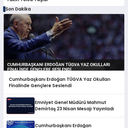
Son Dakika
Cumhurbaşkanı Erdoğan TÜGVA Yaz Okulları
Finalinde Gençlere Seslendi
Emniyet Genel Müdürü Mahmut
Demirtaş 23 Nisan Mesajı Yayınladı
Cumhurbaşkanı Erdoğan