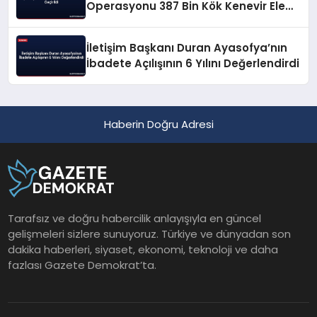
Operasyonu 387 Bin Kök Kenevir Ele
Geçirildi
İletişim Başkanı Duran Ayasofya’nın
İbadete Açılışının 6 Yılını Değerlendirdi
Haberin Doğru Adresi
Tarafsız ve doğru habercilik anlayışıyla en güncel
gelişmeleri sizlere sunuyoruz. Türkiye ve dünyadan son
dakika haberleri, siyaset, ekonomi, teknoloji ve daha
fazlası Gazete Demokrat’ta.