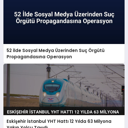
52 İlde Sosyal Medya Üzerinden Suç Örgütü
Propagandasına Operasyon
Eskişehir İstanbul YHT Hattı 12 Yılda 63 Milyona
Yakın Yolcu Taşıdı