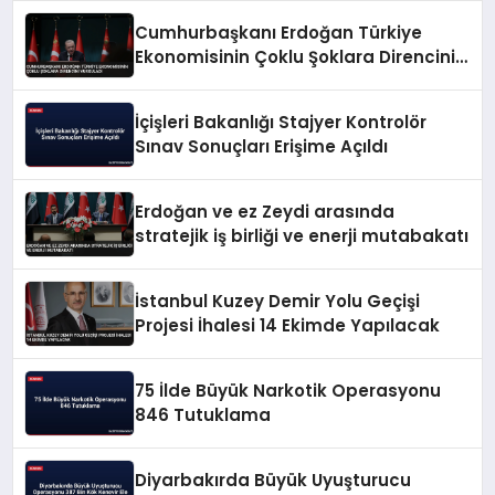
Cumhurbaşkanı Erdoğan Türkiye
Ekonomisinin Çoklu Şoklara Direncini
Vurguladı
İçişleri Bakanlığı Stajyer Kontrolör
Sınav Sonuçları Erişime Açıldı
Erdoğan ve ez Zeydi arasında
stratejik iş birliği ve enerji mutabakatı
İstanbul Kuzey Demir Yolu Geçişi
Projesi İhalesi 14 Ekimde Yapılacak
75 İlde Büyük Narkotik Operasyonu
846 Tutuklama
Diyarbakırda Büyük Uyuşturucu