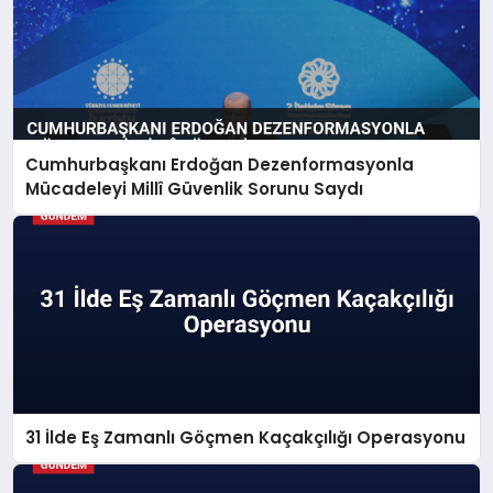
Cumhurbaşkanı Erdoğan Dezenformasyonla
Mücadeleyi Millî Güvenlik Sorunu Saydı
31 İlde Eş Zamanlı Göçmen Kaçakçılığı Operasyonu