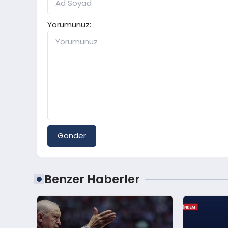
Yorumunuz:
Gönder
Benzer Haberler