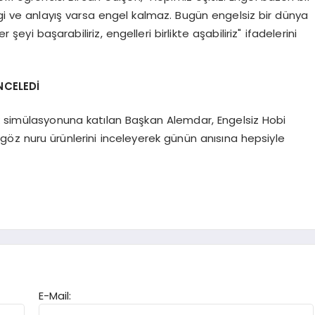
i ve anlayış varsa engel kalmaz. Bugün engelsiz bir dünya
eyi başarabiliriz, engelleri birlikte aşabiliriz" ifadelerini
NCELEDİ
k simülasyonuna katılan Başkan Alemdar, Engelsiz Hobi
göz nuru ürünlerini inceleyerek günün anısına hepsiyle
E-Mail: