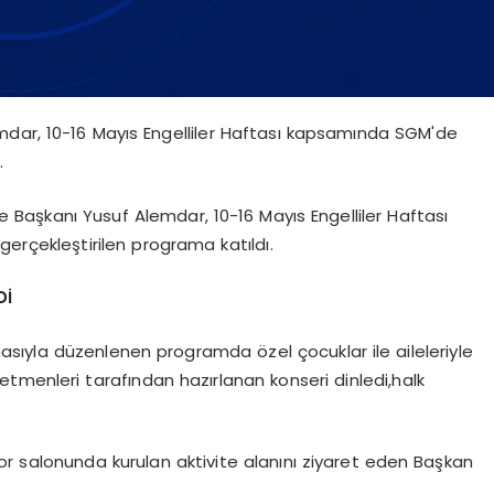
mdar, 10-16 Mayıs Engelliler Haftası kapsamında SGM'de
.
 Başkanı Yusuf Alemdar, 10-16 Mayıs Engelliler Haftası
rçekleştirilen programa katıldı.
Dİ
masıyla düzenlenen programda özel çocuklar ile aileleriyle
tmenleri tarafından hazırlanan konseri dinledi,halk
r salonunda kurulan aktivite alanını ziyaret eden Başkan