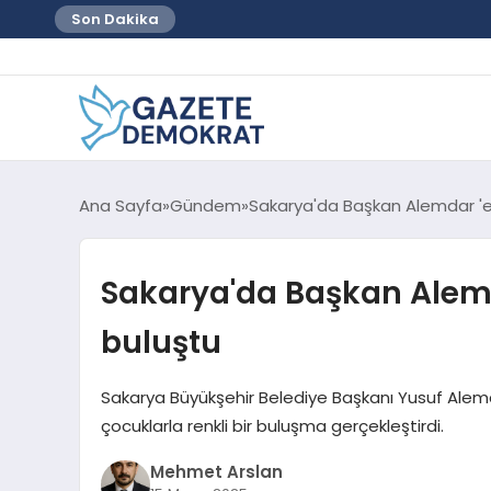
Son Dakika
Ana Sayfa
Gündem
Sakarya'da Başkan Alemdar 'en
Sakarya'da Başkan Alemda
buluştu
Sakarya Büyükşehir Belediye Başkanı Yusuf Alemd
çocuklarla renkli bir buluşma gerçekleştirdi.
Mehmet Arslan