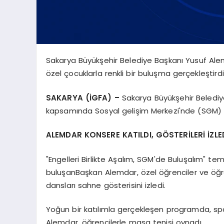
Sakarya Büyükşehir Belediye Başkanı Yusuf Ale
özel çocuklarla renkli bir buluşma gerçekleştirdi
SAKARYA (İGFA) –
Sakarya Büyükşehir Belediye
kapsamında Sosyal gelişim Merkezi'nde (SGM) ge
ALEMDAR KONSERE KATILDI, GÖSTERİLERİ İZLE
"Engelleri Birlikte Aşalım, SGM'de Buluşalım" te
buluşanBaşkan Alemdar, özel öğrenciler ve öğre
dansları sahne gösterisini izledi.
Yoğun bir katılımla gerçekleşen programda, spo
Alemdar, öğrencilerle masa tenisi oynadı.