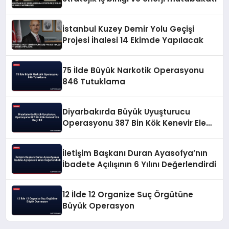
İstanbul Kuzey Demir Yolu Geçişi
Projesi İhalesi 14 Ekimde Yapılacak
75 İlde Büyük Narkotik Operasyonu
846 Tutuklama
Diyarbakırda Büyük Uyuşturucu
Operasyonu 387 Bin Kök Kenevir Ele
Geçirildi
İletişim Başkanı Duran Ayasofya’nın
İbadete Açılışının 6 Yılını Değerlendirdi
12 İlde 12 Organize Suç Örgütüne
Büyük Operasyon