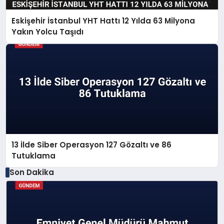
Eskişehir İstanbul YHT Hattı 12 Yılda 63 Milyona
Yakın Yolcu Taşıdı
13 İlde Siber Operasyon 127 Gözaltı ve 86
Tutuklama
Son Dakika