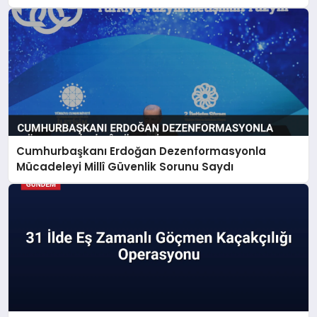
Cumhurbaşkanı Erdoğan Dezenformasyonla
Mücadeleyi Millî Güvenlik Sorunu Saydı