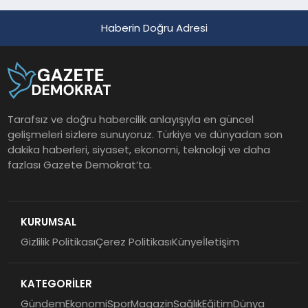
Haberin Doğru Adresi
Tarafsız ve doğru habercilik anlayışıyla en güncel
gelişmeleri sizlere sunuyoruz. Türkiye ve dünyadan son
dakika haberleri, siyaset, ekonomi, teknoloji ve daha
fazlası Gazete Demokrat’ta.
KURUMSAL
Gizlilik Politikası
Çerez Politikası
Künye
İletişim
KATEGORİLER
Gündem
Ekonomi
Spor
Magazin
Sağlık
Eğitim
Dünya