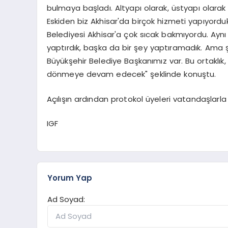
bulmaya başladı. Altyapı olarak, üstyapı olarak B
Eskiden biz Akhisar'da birçok hizmeti yapıyord
Belediyesi Akhisar'a çok sıcak bakmıyordu. Ayn
yaptırdık, başka da bir şey yaptıramadık. Ama 
Büyükşehir Belediye Başkanımız var. Bu ortaklık,
dönmeye devam edecek" şeklinde konuştu.
Açılışın ardından protokol üyeleri vatandaşlarla 
IGF
Yorum Yap
Ad Soyad: