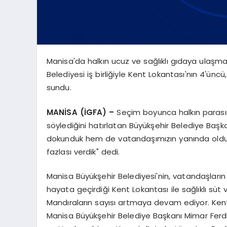
Manisa'da halkın ucuz ve sağlıklı gıdaya ulaşm
Belediyesi iş birliğiyle Kent Lokantası'nın 4'ünc
sundu.
MANİSA (İGFA) –
Seçim boyunca halkın parasın
söylediğini hatırlatan Büyükşehir Belediye Başk
dokunduk hem de vatandaşımızın yanında olduk.
fazlası verdik" dedi.
Manisa Büyükşehir Belediyesi'nin, vatandaşlar
hayata geçirdiği Kent Lokantası ile sağlıklı süt 
Mandıraların sayısı artmaya devam ediyor. Kent L
Manisa Büyükşehir Belediye Başkanı Mimar Ferdi 