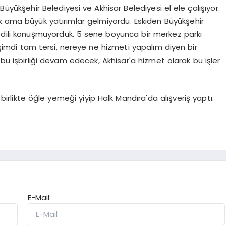
üyükşehir Belediyesi ve Akhisar Belediyesi el ele çalışıyor.
uk ama büyük yatırımlar gelmiyordu. Eskiden Büyükşehir
ı dili konuşmuyorduk. 5 sene boyunca bir merkez parkı
şimdi tam tersi, nereye ne hizmeti yapalım diyen bir
 bu işbirliği devam edecek, Akhisar'a hizmet olarak bu işler
birlikte öğle yemeği yiyip Halk Mandıra'da alışveriş yaptı.
E-Mail: