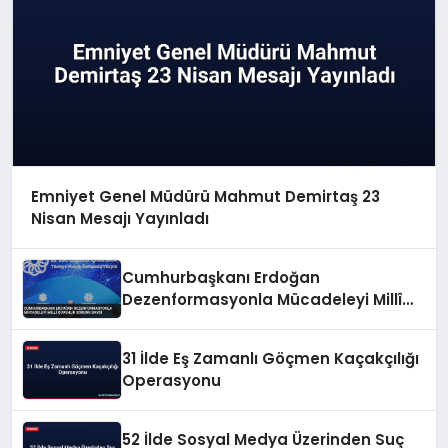
Emniyet Genel Müdürü Mahmut Demirtaş 23
Nisan Mesajı Yayınladı
Cumhurbaşkanı Erdoğan
Dezenformasyonla Mücadeleyi Millî
Güvenlik Sorunu Saydı
31 İlde Eş Zamanlı Göçmen Kaçakçılığı
Operasyonu
52 İlde Sosyal Medya Üzerinden Suç