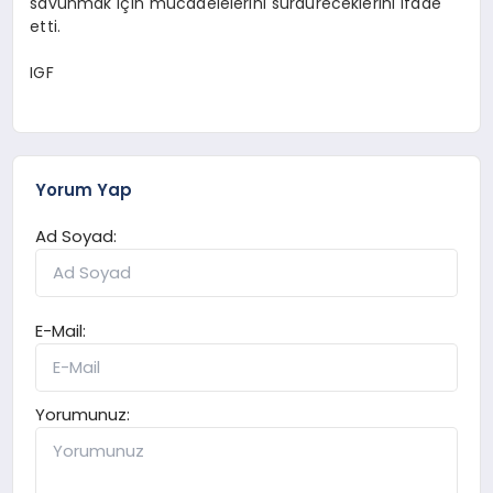
savunmak için mücadelelerini sürdüreceklerini ifade
etti.
IGF
Yorum Yap
Ad Soyad:
E-Mail:
Yorumunuz: