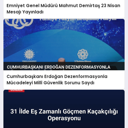
Emniyet Genel Müdürü Mahmut Demirtaş 23 Nisan
Mesajı Yayınladı
Cumhurbaşkanı Erdoğan Dezenformasyonla
Mücadeleyi Millî Güvenlik Sorunu Saydı