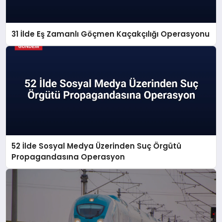
31 İlde Eş Zamanlı Göçmen Kaçakçılığı Operasyonu
52 İlde Sosyal Medya Üzerinden Suç Örgütü
Propagandasına Operasyon