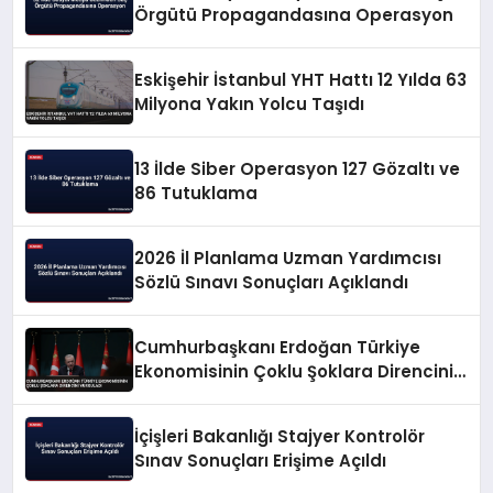
Örgütü Propagandasına Operasyon
Eskişehir İstanbul YHT Hattı 12 Yılda 63
Milyona Yakın Yolcu Taşıdı
13 İlde Siber Operasyon 127 Gözaltı ve
86 Tutuklama
2026 İl Planlama Uzman Yardımcısı
Sözlü Sınavı Sonuçları Açıklandı
Cumhurbaşkanı Erdoğan Türkiye
Ekonomisinin Çoklu Şoklara Direncini
Vurguladı
İçişleri Bakanlığı Stajyer Kontrolör
Sınav Sonuçları Erişime Açıldı