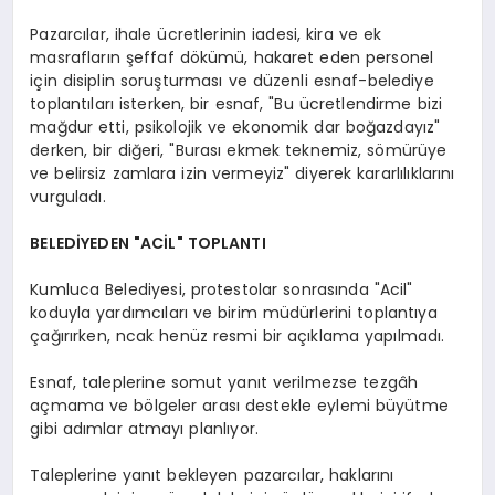
Pazarcılar, ihale ücretlerinin iadesi, kira ve ek
masrafların şeffaf dökümü, hakaret eden personel
için disiplin soruşturması ve düzenli esnaf-belediye
toplantıları isterken, bir esnaf, "Bu ücretlendirme bizi
mağdur etti, psikolojik ve ekonomik dar boğazdayız"
derken, bir diğeri, "Burası ekmek teknemiz, sömürüye
ve belirsiz zamlara izin vermeyiz" diyerek kararlılıklarını
vurguladı.
BELEDİYEDEN "ACİL" TOPLANTI
Kumluca Belediyesi, protestolar sonrasında "Acil"
koduyla yardımcıları ve birim müdürlerini toplantıya
çağırırken, ncak henüz resmi bir açıklama yapılmadı.
Esnaf, taleplerine somut yanıt verilmezse tezgâh
açmama ve bölgeler arası destekle eylemi büyütme
gibi adımlar atmayı planlıyor.
Taleplerine yanıt bekleyen pazarcılar, haklarını