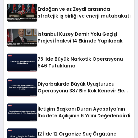
Erdoğan ve ez Zeydi arasında
stratejik iş birliği ve enerji mutabakatı
İstanbul Kuzey Demir Yolu Geçişi
Projesi İhalesi 14 Ekimde Yapılacak
75 İlde Büyük Narkotik Operasyonu
846 Tutuklama
Diyarbakırda Büyük Uyuşturucu
Operasyonu 387 Bin Kök Kenevir Ele
Geçirildi
İletişim Başkanı Duran Ayasofya’nın
İbadete Açılışının 6 Yılını Değerlendirdi
12 İlde 12 Organize Suç Örgütüne