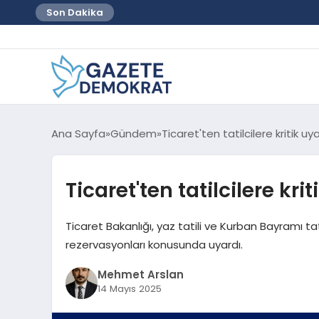
Son Dakika
Ana Sayfa
Gündem
Ticaret'ten tatilcilere kritik uya
Ticaret'ten tatilcilere krit
Ticaret Bakanlığı, yaz tatili ve Kurban Bayramı t
rezervasyonları konusunda uyardı.
Mehmet Arslan
14 Mayıs 2025