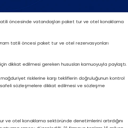
 tatili öncesinde vatandaşları paket tur ve otel konaklama
yram tatili öncesi paket tur ve otel rezervasyonları
için dikkat edilmesi gereken hususları kamuoyuyla paylaştı.
 mağduriyet risklerine karşı tekliflerin doğruluğunun kontrol
 mesafeli sözleşmelere dikkat edilmesi ve sözleşme
tur ve otel konaklama sektöründe denetimlerini artırdığını