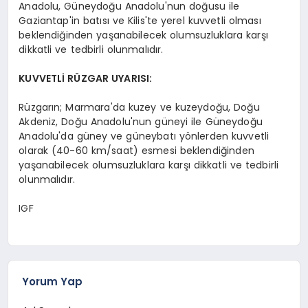
Anadolu, Güneydoğu Anadolu'nun doğusu ile
Gaziantap'in batısı ve Kilis'te yerel kuvvetli olması
beklendiğinden yaşanabilecek olumsuzluklara karşı
dikkatli ve tedbirli olunmalıdır.
KUVVETLİ RÜZGAR UYARISI:
Rüzgarın; Marmara'da kuzey ve kuzeydoğu, Doğu
Akdeniz, Doğu Anadolu'nun güneyi ile Güneydoğu
Anadolu'da güney ve güneybatı yönlerden kuvvetli
olarak (40-60 km/saat) esmesi beklendiğinden
yaşanabilecek olumsuzluklara karşı dikkatli ve tedbirli
olunmalıdır.
IGF
Yorum Yap