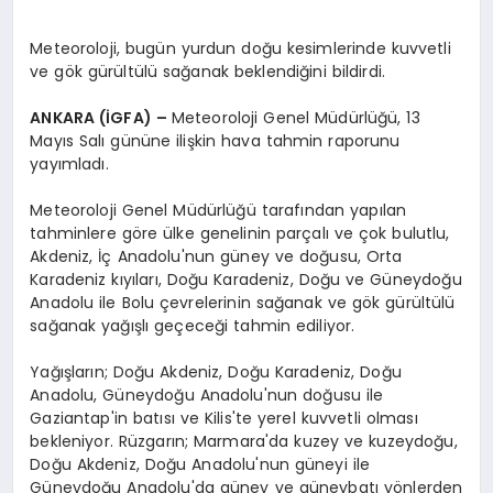
Meteoroloji, bugün yurdun doğu kesimlerinde kuvvetli
ve gök gürültülü sağanak beklendiğini bildirdi.
ANKARA (İGFA) –
Meteoroloji Genel Müdürlüğü, 13
Mayıs Salı gününe ilişkin hava tahmin raporunu
yayımladı.
Meteoroloji Genel Müdürlüğü tarafından yapılan
tahminlere göre ülke genelinin parçalı ve çok bulutlu,
Akdeniz, İç Anadolu'nun güney ve doğusu, Orta
Karadeniz kıyıları, Doğu Karadeniz, Doğu ve Güneydoğu
Anadolu ile Bolu çevrelerinin sağanak ve gök gürültülü
sağanak yağışlı geçeceği tahmin ediliyor.
Yağışların; Doğu Akdeniz, Doğu Karadeniz, Doğu
Anadolu, Güneydoğu Anadolu'nun doğusu ile
Gaziantap'in batısı ve Kilis'te yerel kuvvetli olması
bekleniyor. Rüzgarın; Marmara'da kuzey ve kuzeydoğu,
Doğu Akdeniz, Doğu Anadolu'nun güneyi ile
Güneydoğu Anadolu'da güney ve güneybatı yönlerden