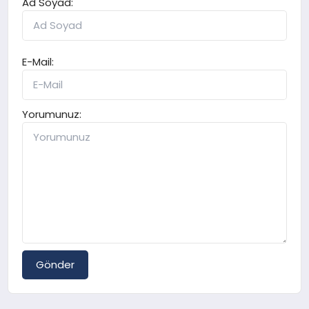
Ad Soyad:
E-Mail:
Yorumunuz:
Gönder