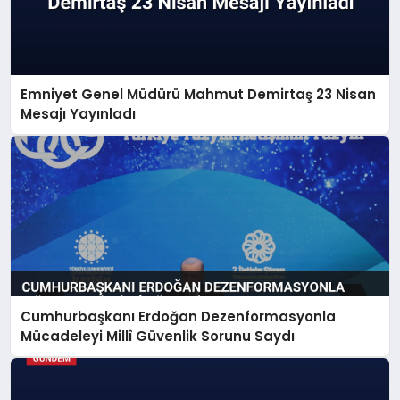
Emniyet Genel Müdürü Mahmut Demirtaş 23 Nisan
Mesajı Yayınladı
Cumhurbaşkanı Erdoğan Dezenformasyonla
Mücadeleyi Millî Güvenlik Sorunu Saydı