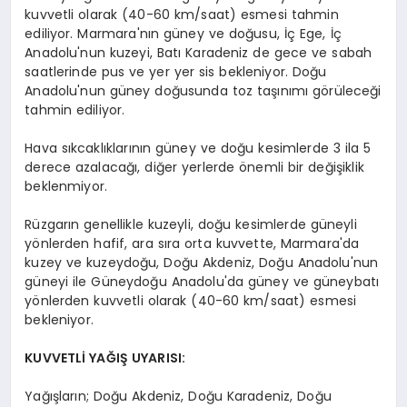
kuvvetli olarak (40-60 km/saat) esmesi tahmin
ediliyor. Marmara'nın güney ve doğusu, İç Ege, İç
Anadolu'nun kuzeyi, Batı Karadeniz de gece ve sabah
saatlerinde pus ve yer yer sis bekleniyor. Doğu
Anadolu'nun güney doğusunda toz taşınımı görüleceği
tahmin ediliyor.
Hava sıkcaklıklarının güney ve doğu kesimlerde 3 ila 5
derece azalacağı, diğer yerlerde önemli bir değişiklik
beklenmiyor.
Rüzgarın genellikle kuzeyli, doğu kesimlerde güneyli
yönlerden hafif, ara sıra orta kuvvette, Marmara'da
kuzey ve kuzeydoğu, Doğu Akdeniz, Doğu Anadolu'nun
güneyi ile Güneydoğu Anadolu'da güney ve güneybatı
yönlerden kuvvetli olarak (40-60 km/saat) esmesi
bekleniyor.
KUVVETLİ YAĞIŞ UYARISI:
Yağışların; Doğu Akdeniz, Doğu Karadeniz, Doğu