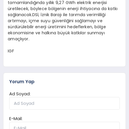
tamamlandığında yıllık 9,27 GWh elektrik enerjisi
üretilecek, böylece bölgenin enerji ihtiyacına da katkı
sağlanacak.DSİ, İznik Barajı ile tarımda verimliliği
artırmayı, içme suyu güvenliğini sağlamayı ve
sürdürülebilir enerji üretimini hedeflerken, bölge
ekonomisine ve halkına büyük katkılar sunmayı
amaçlıyor.
IGF
Yorum Yap
Ad Soyad:
E-Mail: