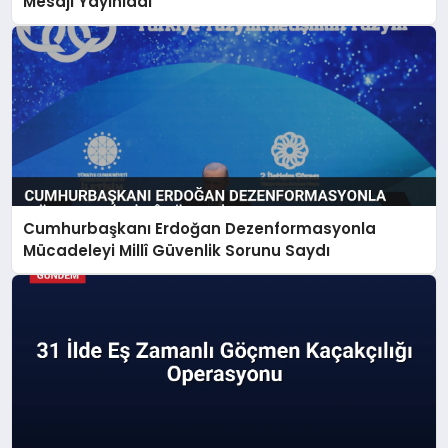
Mesajı Yayınladı
Cumhurbaşkanı Erdoğan Dezenformasyonla
Mücadeleyi Millî Güvenlik Sorunu Saydı