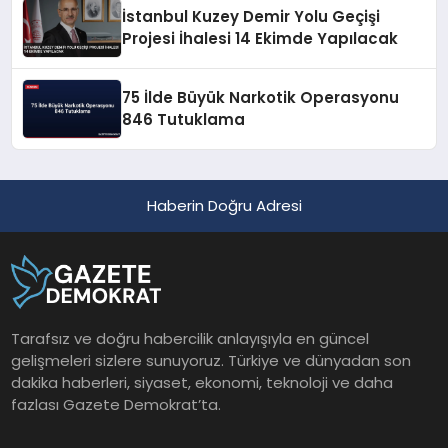
İstanbul Kuzey Demir Yolu Geçişi
Projesi İhalesi 14 Ekimde Yapılacak
75 İlde Büyük Narkotik Operasyonu
846 Tutuklama
Haberin Doğru Adresi
Tarafsız ve doğru habercilik anlayışıyla en güncel
gelişmeleri sizlere sunuyoruz. Türkiye ve dünyadan son
dakika haberleri, siyaset, ekonomi, teknoloji ve daha
fazlası Gazete Demokrat’ta.