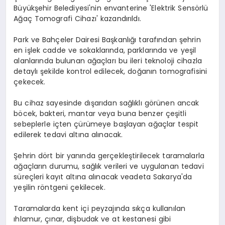
Büyükşehir Belediyesi'nin envanterine 'Elektrik Sensörlü
Ağaç Tomografi Cihazı' kazandırıldı.
Park ve Bahçeler Dairesi Başkanlığı tarafından şehrin
en işlek cadde ve sokaklarında, parklarında ve yeşil
alanlarında bulunan ağaçları bu ileri teknoloji cihazla
detaylı şekilde kontrol edilecek, doğanın tomografisini
çekecek.
Bu cihaz sayesinde dışarıdan sağlıklı görünen ancak
böcek, bakteri, mantar veya buna benzer çeşitli
sebeplerle içten çürümeye başlayan ağaçlar tespit
edilerek tedavi altına alınacak.
Şehrin dört bir yanında gerçekleştirilecek taramalarla
ağaçların durumu, sağlık verileri ve uygulanan tedavi
süreçleri kayıt altına alınacak veadeta Sakarya'da
yeşilin röntgeni çekilecek.
Taramalarda kent içi peyzajında sıkça kullanılan
ıhlamur, çınar, dişbudak ve at kestanesi gibi