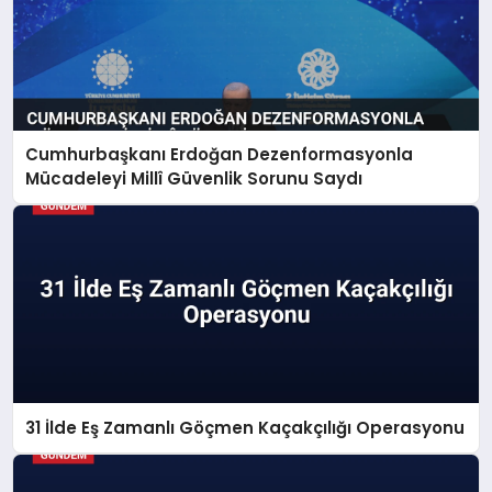
Cumhurbaşkanı Erdoğan Dezenformasyonla
Mücadeleyi Millî Güvenlik Sorunu Saydı
31 İlde Eş Zamanlı Göçmen Kaçakçılığı Operasyonu