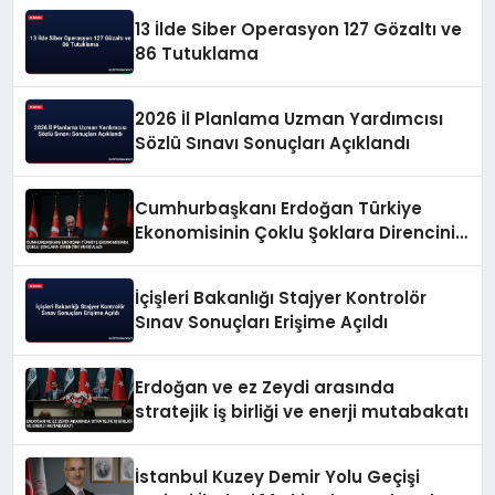
13 İlde Siber Operasyon 127 Gözaltı ve
86 Tutuklama
2026 İl Planlama Uzman Yardımcısı
Sözlü Sınavı Sonuçları Açıklandı
Cumhurbaşkanı Erdoğan Türkiye
Ekonomisinin Çoklu Şoklara Direncini
Vurguladı
İçişleri Bakanlığı Stajyer Kontrolör
Sınav Sonuçları Erişime Açıldı
Erdoğan ve ez Zeydi arasında
stratejik iş birliği ve enerji mutabakatı
İstanbul Kuzey Demir Yolu Geçişi