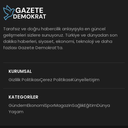
Tarafsız ve doğru habercilik anlayışıyla en güncel
gelişmeleri sizlere sunuyoruz. Türkiye ve dünyadan son
dakika haberleri, siyaset, ekonomi, teknoloji ve daha
fazlası Gazete Demokrat’ta.
KURUMSAL
Gizlilik Politikası
Çerez Politikası
Künye
İletişim
KATEGORİLER
Gündem
Ekonomi
Spor
Magazin
Sağlık
Eğitim
Dünya
Yaşam