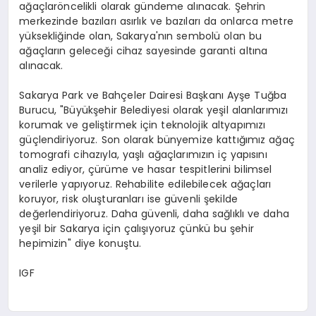
ağaçlaröncelikli olarak gündeme alınacak. Şehrin
merkezinde bazıları asırlık ve bazıları da onlarca metre
yüksekliğinde olan, Sakarya'nın sembolü olan bu
ağaçların geleceği cihaz sayesinde garanti altına
alınacak.
Sakarya Park ve Bahçeler Dairesi Başkanı Ayşe Tuğba
Burucu, "Büyükşehir Belediyesi olarak yeşil alanlarımızı
korumak ve geliştirmek için teknolojik altyapımızı
güçlendiriyoruz. Son olarak bünyemize kattığımız ağaç
tomografi cihazıyla, yaşlı ağaçlarımızın iç yapısını
analiz ediyor, çürüme ve hasar tespitlerini bilimsel
verilerle yapıyoruz. Rehabilite edilebilecek ağaçları
koruyor, risk oluşturanları ise güvenli şekilde
değerlendiriyoruz. Daha güvenli, daha sağlıklı ve daha
yeşil bir Sakarya için çalışıyoruz çünkü bu şehir
hepimizin" diye konuştu.
IGF