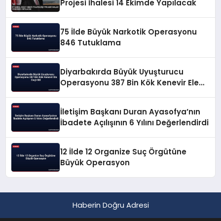
Projesi İhalesi 14 Ekimde Yapılacak
75 İlde Büyük Narkotik Operasyonu
846 Tutuklama
Diyarbakırda Büyük Uyuşturucu
Operasyonu 387 Bin Kök Kenevir Ele
Geçirildi
İletişim Başkanı Duran Ayasofya’nın
İbadete Açılışının 6 Yılını Değerlendirdi
12 İlde 12 Organize Suç Örgütüne
Büyük Operasyon
Haberin Doğru Adresi