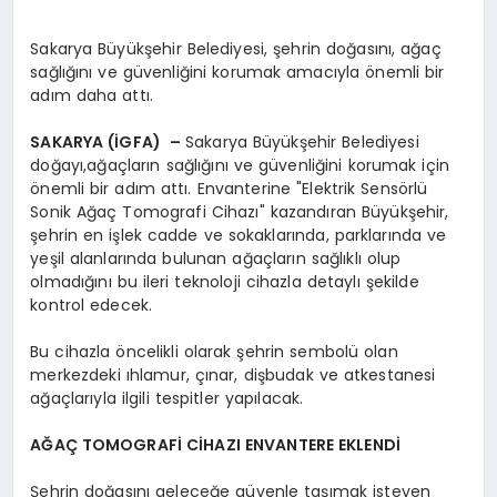
Sakarya Büyükşehir Belediyesi, şehrin doğasını, ağaç
sağlığını ve güvenliğini korumak amacıyla önemli bir
adım daha attı.
SAKARYA (İGFA) –
Sakarya Büyükşehir Belediyesi
doğayı,ağaçların sağlığını ve güvenliğini korumak için
önemli bir adım attı. Envanterine "Elektrik Sensörlü
Sonik Ağaç Tomografi Cihazı" kazandıran Büyükşehir,
şehrin en işlek cadde ve sokaklarında, parklarında ve
yeşil alanlarında bulunan ağaçların sağlıklı olup
olmadığını bu ileri teknoloji cihazla detaylı şekilde
kontrol edecek.
Bu cihazla öncelikli olarak şehrin sembolü olan
merkezdeki ıhlamur, çınar, dişbudak ve atkestanesi
ağaçlarıyla ilgili tespitler yapılacak.
AĞAÇ TOMOGRAFİ CİHAZI ENVANTERE EKLENDİ
Şehrin doğasını geleceğe güvenle taşımak isteyen