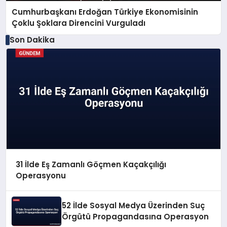
Cumhurbaşkanı Erdoğan Türkiye Ekonomisinin
Çoklu Şoklara Direncini Vurguladı
Son Dakika
31 İlde Eş Zamanlı Göçmen Kaçakçılığı
Operasyonu
52 İlde Sosyal Medya Üzerinden Suç
Örgütü Propagandasına Operasyon