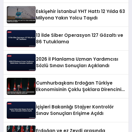
Eskişehir İstanbul YHT Hattı 12 Yılda 63
Milyona Yakın Yolcu Taşıdı
13 İlde Siber Operasyon 127 Gözaltı ve
86 Tutuklama
2026 İl Planlama Uzman Yardımcısı
Sözlü Sınavı Sonuçları Açıklandı
Cumhurbaşkanı Erdoğan Türkiye
Ekonomisinin Çoklu Şoklara Direncini
Vurguladı
İçişleri Bakanlığı Stajyer Kontrolör
Sınav Sonuçları Erişime Açıldı
Erdoğan ve ez Zeydi arasında