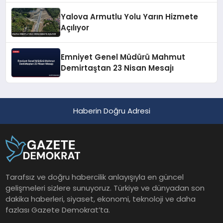
Yalova Armutlu Yolu Yarın Hizmete
Açılıyor
Emniyet Genel Müdürü Mahmut
Demirtaştan 23 Nisan Mesajı
Haberin Doğru Adresi
Tarafsız ve doğru habercilik anlayışıyla en güncel
gelişmeleri sizlere sunuyoruz. Türkiye ve dünyadan son
dakika haberleri, siyaset, ekonomi, teknoloji ve daha
fazlası Gazete Demokrat’ta.