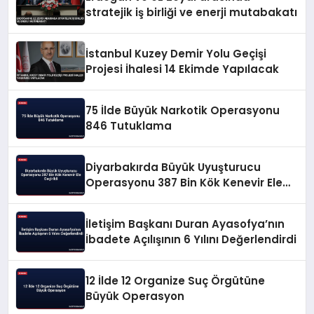
stratejik iş birliği ve enerji mutabakatı
İstanbul Kuzey Demir Yolu Geçişi
Projesi İhalesi 14 Ekimde Yapılacak
75 İlde Büyük Narkotik Operasyonu
846 Tutuklama
Diyarbakırda Büyük Uyuşturucu
Operasyonu 387 Bin Kök Kenevir Ele
Geçirildi
İletişim Başkanı Duran Ayasofya’nın
İbadete Açılışının 6 Yılını Değerlendirdi
12 İlde 12 Organize Suç Örgütüne
Büyük Operasyon