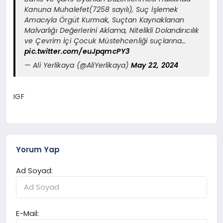
Kanuna Muhalefet(7258 sayılı), Suç İşlemek
Amacıyla Örgüt Kurmak, Suçtan Kaynaklanan
Malvarlığı Değerlerini Aklama, Nitelikli Dolandırıcılık
ve Çevrim İçi Çocuk Müstehcenliği suçlarına…
pic.twitter.com/euJpqmcPY3
— Ali Yerlikaya (@AliYerlikaya)
May 22, 2024
IGF
Yorum Yap
Ad Soyad:
E-Mail: