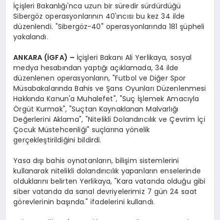
İçişleri Bakanlığı'nca uzun bir süredir sürdürdüğü
Sibergöz operasyonlarının 40'ıncısı bu kez 34 ilde
düzenlendi. "Sibergöz-40" operasyonlarında 181 şüpheli
yakalandı.
ANKARA (İGFA) –
İçişleri Bakanı Ali Yerlikaya, sosyal
medya hesabından yaptığı açıklamada, 34 ilde
düzenlenen operasyonların, "Futbol ve Diğer Spor
Müsabakalarında Bahis ve Şans Oyunları Düzenlenmesi
Hakkında Kanun'a Muhalefet", "Suç İşlemek Amacıyla
Örgüt Kurmak", "Suçtan Kaynaklanan Malvarlığı
Değerlerini Aklama", "Nitelikli Dolandırıcılık ve Çevrim İçi
Çocuk Müstehcenliği" suçlarına yönelik
gerçekleştirildiğini bildirdi.
Yasa dışı bahis oynatanların, bilişim sistemlerini
kullanarak nitelikli dolandırıcılık yapanların enselerinde
olduklarını belirten Yerlikaya, "Kara vatanda olduğu gibi
siber vatanda da sanal devriyelerimiz 7 gün 24 saat
görevlerinin başında." ifadelerini kullandı.